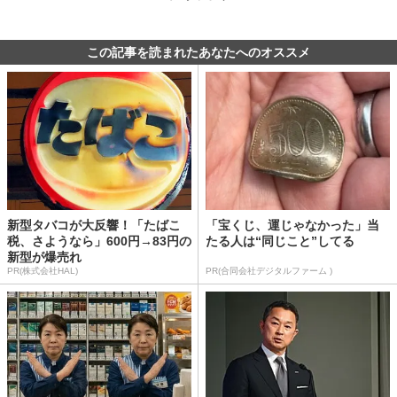
この記事を読まれたあなたへのオススメ
新型タバコが大反響！「たばこ
「宝くじ、運じゃなかった」当
税、さようなら」600円→83円の
たる人は“同じこと”してる
新型が爆売れ
PR(株式会社HAL)
PR(合同会社デジタルファーム )