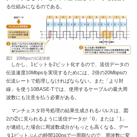
る仕組みになるのである。
図2 10Mbpsの伝送技術
しかし、1ビットを2ビット化するので、送信データの
伝送速度10Mbpsを実現するためには、2倍の20Mbpsの
伝送レートで処理しなければならない。また「より対
線」を使う10BASE-Tでは、使用するケーブルの最大周
波数にも注意を払う必要がある。
マンチェスタ符号処理の結果生成されるパルスは、図
2の②に見られるように送信データが「0」または「1」
が連続した場合に周波数成分がもっとも高くなる。デー
タ1ビットぶんの時間100nsで一周期なので、周波数に変