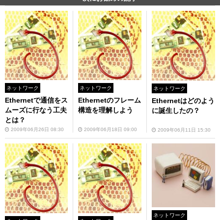
ネットワーク
ネットワーク
ネットワーク
Ethernetで通信をス
Ethernetのフレーム
Ethernetはどのよう
ムーズに行なう工夫
構造を理解しよう
に誕生したの？
とは？
2009年06月26日 08:30
2009年06月18日 09:00
2009年06月11日 15:30
ネットワーク