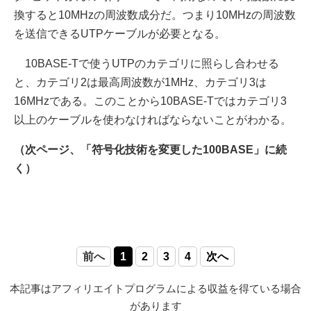
換すると10MHzの周波数成分だ。つまり10MHzの周波数
を送信できるUTPケーブルが必要となる。
10BASE-Tで使うUTPのカテゴリに照らし合わせる
と、カテゴリ2は最高周波数が1MHz、カテゴリ3は
16MHzである。このことから10BASE-Tではカテゴリ3
以上のケーブルを使わなければならないことがわかる。
（次ページ、「符号化技術を変更した100BASE」に続
く）
前へ
1
2
3
4
次へ
本記事はアフィリエイトプログラムによる収益を得ている場合
があります