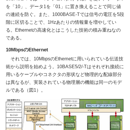
を「10」、データ1を「01」に置き換えることで同じ値
の連続を防ぐ。また、1000BASE-Tでは信号の電圧を5段
階に区切ることで、1Hzあたりの情報量を増やしてい
る。Ethernetの高速化とはこうした技術の積み重ねなの
である。
10MbpsのEthernet
それでは、10MbpsのEthernetに用いられている伝送技
術から説明を始めよう。10BASE5/2/-Tはそれぞれ接続に
用いるケーブルやコネクタの形状など物理的な配線部分
は異なるが、実装されている物理層の機能は同一のモデ
ルである（図1）。