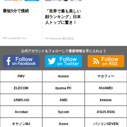
最短5分で接続
「世界で最も美しい
顔ランキング」日本
人トップに驚き！
PR LotusFlare Inc
PR Skyrocket株式会社
公式アカウントをフォローして最新情報を手に入れよう
FMV
mouse
マカフィー
ELECOM
iiyama PC
HUAWEI
JAWS-UG
AMD
kintone
Acrobat
Sycom
ASUS ROG
キヤノンMJ
Azure
パソコンSEVEN