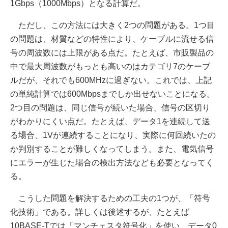
1Gbps（1000Mbps）となる計算だ。
ただし、この方法には大きく2つの問題がある。1つ目
の問題は、材質などの特性により、ケーブルに流せる信
号の周波数には上限がある点だ。たとえば、市販製品の
中で最大周波数がもっとも高いのはカテゴリ7のケーブ
ルだが、それでも600MHzに過ぎない。これでは、上記
の単純計算では600Mbpsまでしか出せないことになる。
2つ目の問題は、同じ信号が続いた場合、信号の区切り
がわかりにくい点だ。たとえば、データ1を連続して送
る場合、1Vが連続することになり、実際に何回続いたの
か判別することが難しくなってしまう。また、電気信号
にエラーが生じた場合の検出方法なども必要となってく
る。
こうした問題を解決するための工夫の1つが、「符号
化技術」である。詳しくは後述するが、たとえば
10BASE-Tでは「マンチェスタ符号化」を使い、データ0