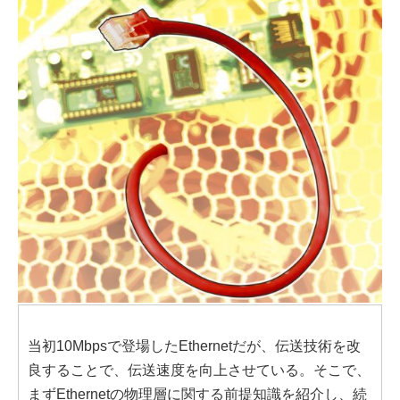
当初10Mbpsで登場したEthernetだが、伝送技術を改
良することで、伝送速度を向上させている。そこで、
まずEthernetの物理層に関する前提知識を紹介し、続