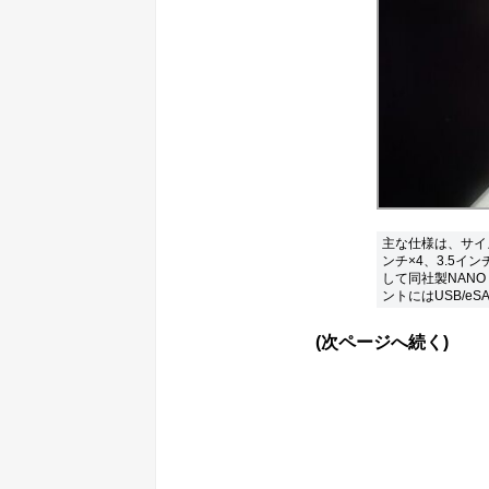
主な仕様は、サイズが
ンチ×4、3.5イ
して同社製NANO
ントにはUSB/e
(次ページへ続く)