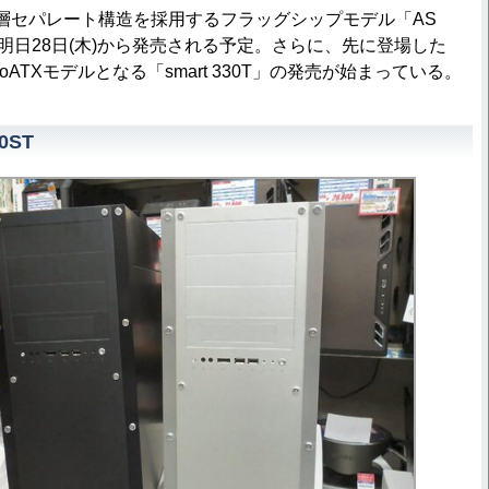
層セパレート構造を採用するフラッグシップモデル「AS
0ST」が明日28日(木)から発売される予定。さらに、先に登場した
roATXモデルとなる「smart 330T」の発売が始まっている。
50ST