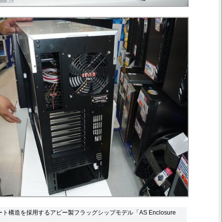
ト構造を採用するアビー製フラッグシップモデル「AS Enclosure