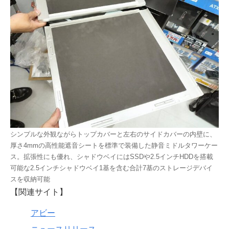
シンプルな外観ながらトップカバーと左右のサイドカバーの内壁に、
厚さ4mmの高性能遮音シートを標準で装備した静音ミドルタワーケー
ス。拡張性にも優れ、シャドウベイにはSSDや2.5インチHDDを搭載
可能な2.5インチシャドウベイ1基を含む合計7基のストレージデバイ
スを収納可能
【関連サイト】
アビー