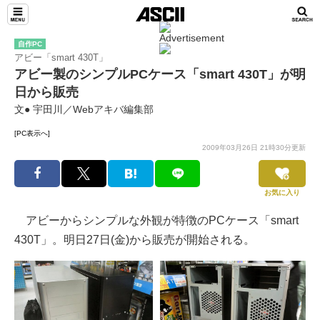
自作PC
アビー「smart 430T」
アビー製のシンプルPCケース「smart 430T」が明
日から販売
文● 宇田川／Webアキバ編集部
[PC表示へ]
2009年03月26日 21時30分更新
お気に入り
アビーからシンプルな外観が特徴のPCケース「smart
430T」。明日27日(金)から販売が開始される。