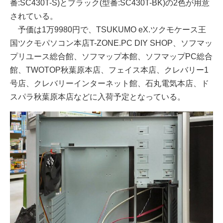
番:SC430T-S)とブラック(型番:SC430T-BK)の2色が用意
されている。
予価は1万9980円で、TSUKUMO eX.ツクモケース王
国ツクモパソコン本店T-ZONE.PC DIY SHOP、ソフマッ
プリユース総合館、ソフマップ本館、ソフマップPC総合
館、TWOTOP秋葉原本店、フェイス本店、クレバリー1
号店、クレバリーインターネット館、石丸電気本店、ド
スパラ秋葉原本店などに入荷予定となっている。