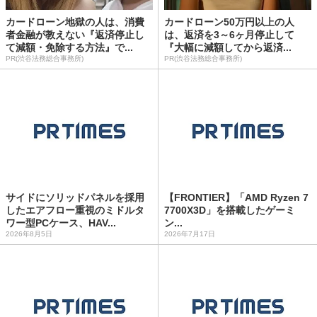
カードローン地獄の人は、消費
カードローン50万円以上の人
者金融が教えない『返済停止し
は、返済を3～6ヶ月停止して
て減額・免除する方法』で...
『大幅に減額してから返済...
PR(渋谷法務総合事務所)
PR(渋谷法務総合事務所)
サイドにソリッドパネルを採用
【FRONTIER】「AMD Ryzen 7
したエアフロー重視のミドルタ
7700X3D」を搭載したゲーミ
ワー型PCケース、HAV...
ン...
2026年8月5日
2026年7月17日