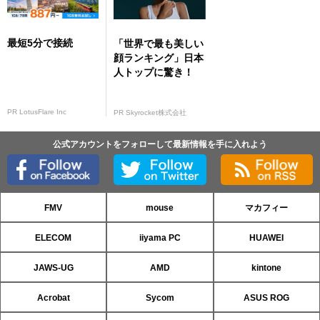
最短5分で接続
「世界で最も美しい
顔ランキング」日本
人トップに驚き！
PR LotusFlare Inc
PR Skyrocket株式会社
公式アカウントをフォローして最新情報を手に入れよう
FMV
mouse
マカフィー
ELECOM
iiyama PC
HUAWEI
JAWS-UG
AMD
kintone
Acrobat
Sycom
ASUS ROG