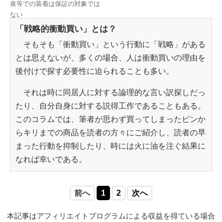
泉等での装着は保証の対象では
ない
「戦略的衝動買い」とは？
そもそも「衝動買い」という行動に「戦略」がある
とは思えないが、多くの場合、人は衝動買いの理由を
後付けで探す必要性に迫られることも多い。
それは時に同居人に対する論理的な言い訳探しだっ
たり、自分自身に対する説得工作であることもある。
このコラムでは、筆者が思わず買ってしまったピンか
らキリまでの商品を読者の方々にご紹介し、読者の早
まった行動を抑制したり、時には火に油を注ぐ結果に
なれば幸いである。
前へ
1
2
次へ
本記事はアフィリエイトプログラムによる収益を得ている場合