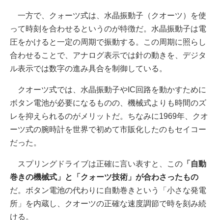
一方で、クォーツ式は、水晶振動子（クオーツ）を使
って時刻を合わせるというのが特徴だ。水晶振動子は電
圧をかけると一定の周期で振動する。この周期に照らし
合わせることで、アナログ表示では針の動きを、デジタ
ル表示では数字の進み具合を制御している。
クオーツ式では、水晶振動子やIC回路を動かすために
ボタン電池が必要になるものの、機械式よりも時間のズ
レを抑えられるのがメリットだ。ちなみに1969年、クオ
ーツ式の腕時計を世界で初めて市販化したのもセイコー
だった。
スプリングドライブは正確に言い表すと、この
「自動
巻きの機械式」と「クォーツ技術」が合わさったもの
だ。ボタン電池の代わりに自動巻きという「小さな発電
所」を内蔵し、クオーツの正確な速度調節で時を刻み続
ける。