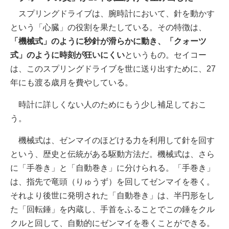
スプリングドライブは、腕時計において、針を動かす
という「心臓」の役割を果たしている。その特徴は、
「機械式」のように秒針が滑らかに動き、「クォーツ
式」のように時刻が狂いにくい
というもの。セイコー
は、このスプリングドライブを世に送り出すために、27
年にも渡る歳月を費やしている。
時計に詳しくない人のためにもう少し補足しておこ
う。
機械式は、ゼンマイのほどける力を利用して針を回す
という、歴史と伝統がある駆動方法だ。機械式は、さら
に「手巻き」と「自動巻き」に分けられる。「手巻き」
は、指先で竜頭（りゅうず）を回してゼンマイを巻く。
それより後世に発明された「自動巻き」は、半円形をし
た「回転錘」を内蔵し、手首をふることでこの錘をクル
クルと回して、自動的にゼンマイを巻くことができる。