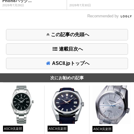
Phoneバック...
2026年7月28日
2026年7月30日
Recommended by
この記事の先頭へ
連載目次へ
ASCII.jpトップへ
次にお勧めの記事
ASCII倶楽部
ASCII倶楽部
ASCII倶楽部