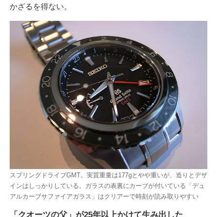
かざるを得ない。
スプリングドライブGMT。実質重量は177gとやや重いが、造りとデザ
インはしっかりしている。ガラスの表裏にカーブが付いている「デュ
アルカーブサファイアガラス」はクリアーで時刻が読み取りやすい
「クオーツの父」が25年以上かけて生み出した