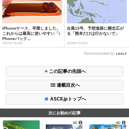
iPhoneケース、卒業しました。
台風13号、予想進路に懸念広が
これからは最高に使いやすい「i
る「熊本だけは行かないで」
Phoneバック...
2026年7月28日
2026年7月30日
Recommended by
この記事の先頭へ
連載目次へ
ASCII.jpトップへ
次にお勧めの記事
AD
AD