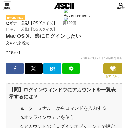
iphone/mac
ビギナー必見!【OS Xクイズ】
― 第122回
ビギナー必見!【OS Xクイズ】
Mac OS X、楽にログインしたい
文● 小原裕太
[PC表示へ]
2009年03月27日 17時00分更新
お気に入り
【問】ログインウィンドウにアカウントを一覧表
示するには？
a.「ターミナル」からコマンドを入力する
b.オンラインウェアを使う
c.アカウントの「ログインオプション」で設定