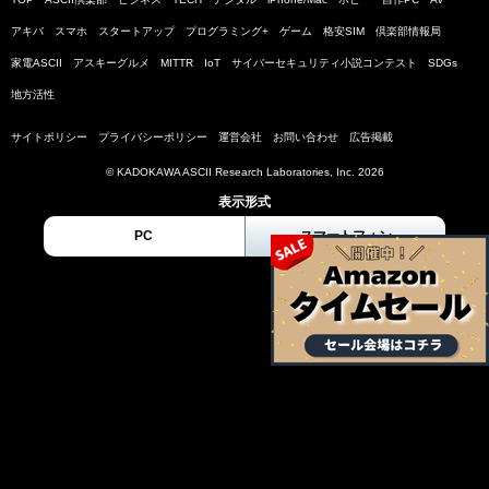
アキバ
スマホ
スタートアップ
プログラミング+
ゲーム
格安SIM
倶楽部情報局
家電ASCII
アスキーグルメ
MITTR
IoT
サイバーセキュリティ小説コンテスト
SDGs
地方活性
サイトポリシー
プライバシーポリシー
運営会社
お問い合わせ
広告掲載
© KADOKAWA ASCII Research Laboratories, Inc. 2026
表示形式
PC
スマートフォン