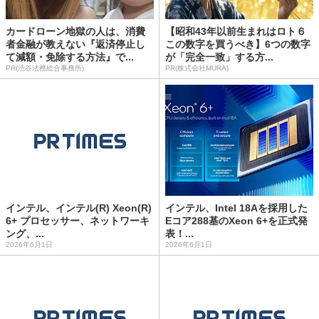
カードローン地獄の人は、消費
【昭和43年以前生まれはロト６
者金融が教えない『返済停止し
この数字を買うべき】6つの数字
て減額・免除する方法』で...
が「完全一致」する方...
PR(渋谷法務総合事務所)
PR(株式会社MURA)
インテル、インテル(R) Xeon(R)
インテル、Intel 18Aを採用した
6+ プロセッサー、ネットワーキ
Eコア288基のXeon 6+を正式発
ング、...
表！...
2026年6月1日
2026年6月1日