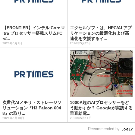
【FRONTIER】インテル Core U
エクセルソフトは、HPC/AI アプ
ltra プロセッサー搭載スリムPC
リケーションの最適化および高
≪...
速化を支援するイ...
2026年6月1日
2026年5月20日
次世代AIメモリ・ストレージソ
1000A超のAIプロセッサーをど
リューション『H3 Falcon 604
う動かすか？ Googleが実践する
8』の取り...
垂直給電...
2026年6月10日
2026年5月11日
Recommended by