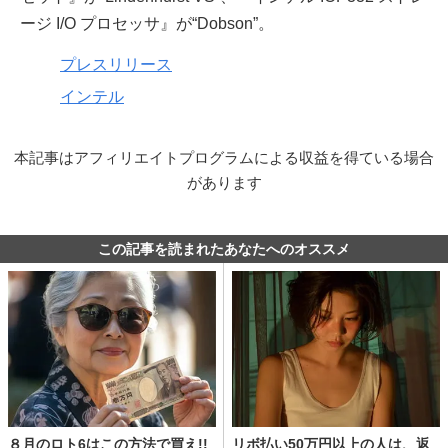
ージ I/O プロセッサ』が“Dobson”。
プレスリリース
インテル
本記事はアフィリエイトプログラムによる収益を得ている場合
があります
この記事を読まれたあなたへのオススメ
８月のロト6はこの方法で買え!!
リボ払い50万円以上の人は、返