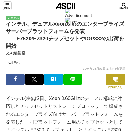
デジタル
インテル、デュアルXeon対応のエンタープライズ
サーバープラットフォームを発表
――E7520/E7320チップセットやIOP332の出荷を
開始
文● 編集部
[PC表示へ]
2004年08月02日 17時48分更新
お気に入り
インテル(株)は2日、Xeon-3.60GHzのデュアル構成に対
応したチップセットとストレージプロセッサーで構成さ
れるエンタープライズ向けサーバープラットフォームを
発表した。同プラットフォーム用のチップセットとして
『インテル E7520 チップセット』と『インテル E7320