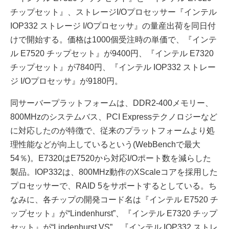
チップセット』、ストレージI/Oプロセッサー『インテル
IOP332 ストレージ I/Oプロセッサ』の量産出荷を同日付
けで開始する。価格は1000個受注時の単価で、『インテ
ル E7520 チップセット』が9400円、『インテル E7320
チップセット』が7840円、『インテル IOP332 ストレー
ジ I/Oプロセッサ』が9180円。
同サーバープラットフォームは、DDR2-400メモリー、
800MHzのシステムバス、PCI Expressテクノロジーなど
に対応したのが特徴で、従来のプラットフォームより処
理性能などが向上しているという(WebBenchで最大
54％)。E7320はE7520から対応I/Oポート数を減らした
製品。IOP332は、800MHz動作のXScaleコアを採用した
プロセッサーで、RAID 5をサポートするとしている。ち
なみに、各チップの開発コード名は『インテル E7520 チ
ップセット』が“Lindenhurst”、『インテル E7320 チップ
セット』が“Lindenhurst VS”、『インテル IOP332 ストレ