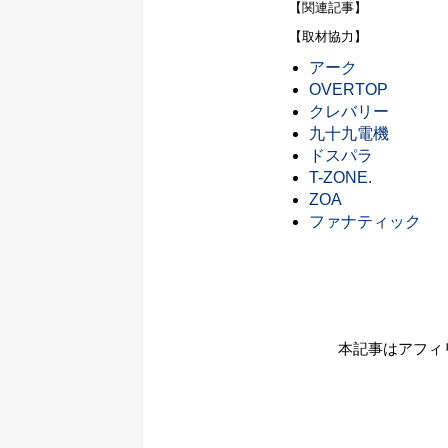
【関連記事】
【取材協力】
アーク
OVERTOP
クレバリー
九十九電機
ドスパラ
T-ZONE.
ZOA
ファナティック
本記事はアフィ