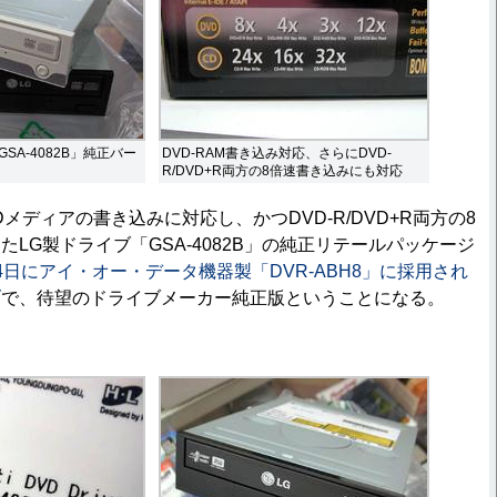
SA-4082B」純正バー
DVD-RAM書き込み対応、さらにDVD-
R/DVD+R両方の8倍速書き込みにも対応
ディアの書き込みに対応し、かつDVD-R/DVD+R両方の8
LG製ドライブ「GSA-4082B」の純正リテールパッケージ
4日にアイ・オー・データ機器製「DVR-ABH8」に採用され
ブ
で、待望のドライブメーカー純正版ということになる。