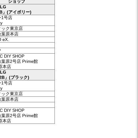
ショップ
LG
2B」(アイボリー)
1号店
ty
ィック東京店
秋葉原本店
 eX.
P
C DIY SHOP
葉原2号店 Prime館
葉原本店
LG
82B」(ブラック)
1号店
ty
ィック東京店
秋葉原本店
C DIY SHOP
葉原2号店 Prime館
葉原本店