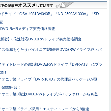
ライブ「GSA-4081B/4040B」「ND-2500A/1300A」「SD-
査
DVD-R/+Rメディア実売価格調査
新宿】8倍速対応DVD±RWドライブ実売価格調査
イズ低減をうたうパイオニア製8倍速DVD±RWドライブ純正パ
スティトレードの8倍速DVD±RWドライブ「DVR-AT8」にブラ
加！
イオニア製ドライブ「DVR-107D」の代理店パッケージが登
5000円台！
イオニア製8倍速DVD±RWドライブがバッファローからも登
イオニア製ドライブ採用！エスティトレードから8倍速