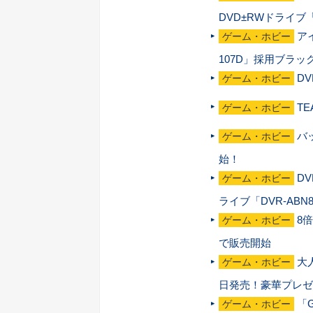
DVD±RWドライブ「
ア
ゲーム・ホビー
107D」採用ブラッ
D
ゲーム・ホビー
T
ゲーム・ホビー
バ
ゲーム・ホビー
始！
D
ゲーム・ホビー
ライブ「DVR-AB
8
ゲーム・ホビー
で販売開始
大
ゲーム・ホビー
日発売！豪華プレゼ
「
ゲーム・ホビー