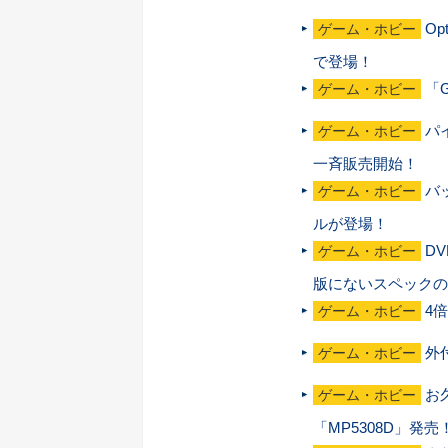
Op
ゲーム・ホビー
で登場！
「
ゲーム・ホビー
パ
ゲーム・ホビー
一斉販売開始！
バ
ゲーム・ホビー
ルが登場！
D
ゲーム・ホビー
版にないスペックの
4
ゲーム・ホビー
外
ゲーム・ホビー
お
ゲーム・ホビー
「MP5308D」発売