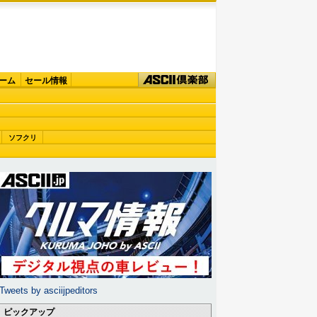
ーム
セール情報
ソフクリ
Tweets by asciijpeditors
ピックアップ