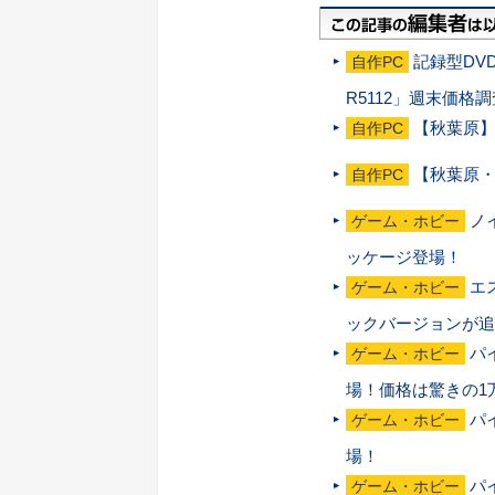
記録型DVDド
自作PC
R5112」週末価格調
【秋葉原】
自作PC
【秋葉原・
自作PC
ノ
ゲーム・ホビー
ッケージ登場！
エ
ゲーム・ホビー
ックバージョンが追
パ
ゲーム・ホビー
場！価格は驚きの1万
パ
ゲーム・ホビー
場！
パ
ゲーム・ホビー