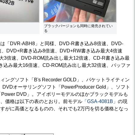
ブラックバージョンも同時に発売されてい
る
DVR-ABH8」と同様、DVD-R書き込み8倍速、DVD-
、DVD+R書き込み8倍速、DVD+RW書き込み最大4倍速
最大3倍速、DVD-ROM読み出し最大12倍速、CD-R書き込み最
書き込み最大16倍速、CD-ROM読み出し最大32倍速、バッファ
グソフト「B's Recorder GOLD」、パケットライティン
」、DVDオーサリングソフト「PowerProducer Gold」、ソフト
Power DVD」。アイボリーモデルのほかブラックモデルも
り、価格は以下の表のとおり。前モデル
「GSA-4081B」
の現
すがに高価となるものの、それでも2万円を切る価格となっ