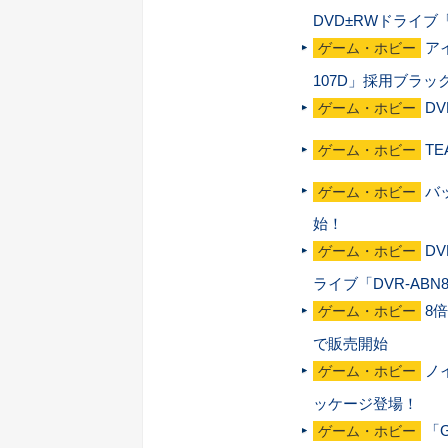
DVD±RWドライブ「
ア
ゲーム・ホビー
107D」採用ブラッ
D
ゲーム・ホビー
T
ゲーム・ホビー
バ
ゲーム・ホビー
始！
D
ゲーム・ホビー
ライブ「DVR-AB
8
ゲーム・ホビー
で販売開始
ノ
ゲーム・ホビー
ッケージ登場！
「
ゲーム・ホビー