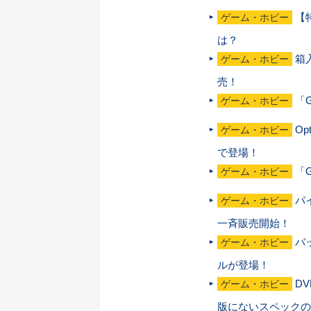
【
ゲーム・ホビー
は？
箱
ゲーム・ホビー
売！
「
ゲーム・ホビー
Op
ゲーム・ホビー
で登場！
「
ゲーム・ホビー
パ
ゲーム・ホビー
一斉販売開始！
バ
ゲーム・ホビー
ルが登場！
D
ゲーム・ホビー
版にないスペックの