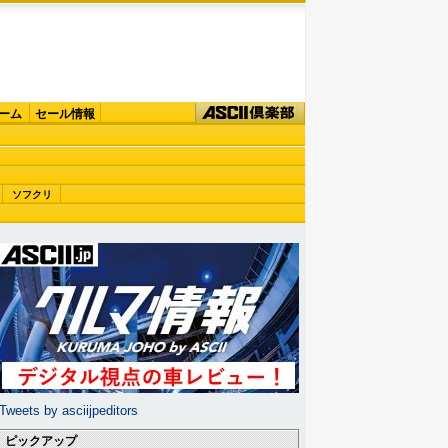
ーム
セール情報
ソフクリ
Tweets by asciijpeditors
ピックアップ