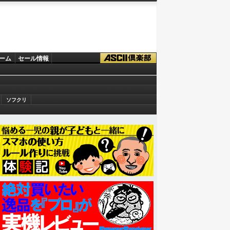
ーム
セール情報
ソフクリ