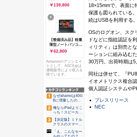
ー 83K9003JJP ノー
ソコン Vivobook 15
￥139,800
18×15mmで、表
トPC
M1502NAQ 15.6イ
保護も図られている。本
ンチ AMD Ryzen 7
5
170 メモリ16GB
続はUSBを利用する
SSD 512GB
Microsoft 365
OSのログオン、スク
Personal (24か月版)
搭載 Windows 11 重
ドなどに指紋認証を
【整備済み品】軽量
量1.7kg Wi-Fi 6E ク
薄型ノートパソコン
ィリティ』は別売とな
ワイエットブルー
dynabook G83 ■
￥62,800
M1502NAQ-
ーションに組み込む
13.3型
R7165BUWS
FHD(1920x1080) -
30万円。出荷時期は5
Amazonのアソシエイ
高性能第11世代Core
トとして、ASCII.jpは
i5-1135G7 - メモリ
適格販売により収入を
同社は併せて、『PU80
16GB - SSD 256GB
得ています。
- Webカメラ -
イオメトリクス複合認
WiFi&Bluetooth -
個人認証システムやP
USB Type-C - MS
Office 2021 - Win11
なぜahamoは40G
搭載
プレスリリース
Bに増量したの
か ...
NEC
俺ならiPadよりこ
っち！スピーカー
9個...
【決定版】ミドル
クラスのスマート
フォンの...
「え、こんなセー
ルやってたの？」