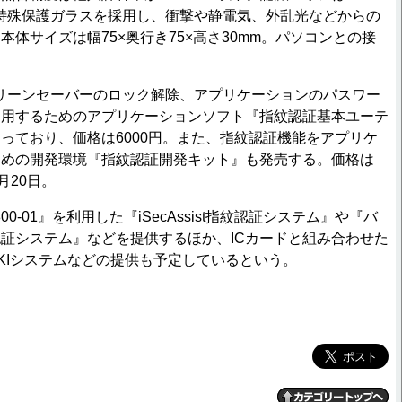
面に特殊保護ガラスを採用し、衝撃や静電気、外乱光などからの
体サイズは幅75×奥行き75×高さ30mm。パソコンとの接
。
リーンセーバーのロック解除、アプリケーションのパスワー
利用するためのアプリケーションソフト『指紋認証基本ユーテ
っており、価格は6000円。また、指紋認証機能をアプリケ
ための開発環境『指紋認証開発キット』も発売する。価格は
月20日。
0-01』を利用した『iSecAssist指紋認証システム』や『バ
証システム』などを提供するほか、ICカードと組み合わせた
KIシステムなどの提供も予定しているという。