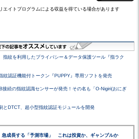
リエイトプログラムによる収益を得ている場合があります
、指紋を利用したプライバシー＆データ保護ツール『指ラク
指紋認証機能付トークン『PUPPY』専用ソフトを発売
SB接続の指紋認識センサーが発売！その名も「O-Nigiri(おにぎ
刷とDTCT、超小型指紋認証モジュールを開発
、急成長する「予測市場」 これは投資か、ギャンブルか