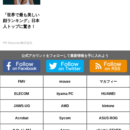
「世界で最も美しい
顔ランキング」日本
人トップに驚き！
PR Skyrocket株式会社
公式アカウントをフォローして最新情報を手に入れよう
FMV
mouse
マカフィー
ELECOM
iiyama PC
HUAWEI
JAWS-UG
AMD
kintone
Acrobat
Sycom
ASUS ROG