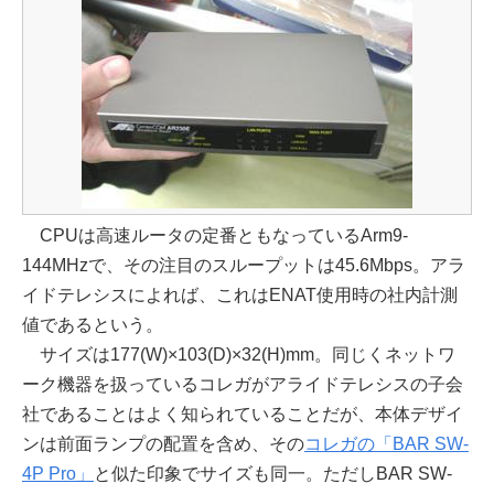
CPUは高速ルータの定番ともなっているArm9-
144MHzで、その注目のスループットは45.6Mbps。アラ
イドテレシスによれば、これはENAT使用時の社内計測
値であるという。
サイズは177(W)×103(D)×32(H)mm。同じくネットワ
ーク機器を扱っているコレガがアライドテレシスの子会
社であることはよく知られていることだが、本体デザイ
ンは前面ランプの配置を含め、その
コレガの「BAR SW-
4P Pro」
と似た印象でサイズも同一。ただしBAR SW-