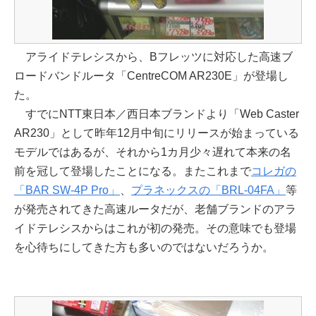
アライドテレシスから、Bフレッツに対応した高速ブ
ロードバンドルータ「CentreCOM AR230E」が登場し
た。
すでにNTT東日本／西日本ブランドより「Web Caster
AR230」として昨年12月中旬にリリースが始まっている
モデルではあるが、それから1カ月少々遅れて本来の名
前を冠して登場したことになる。またこれまで
コレガの
「BAR SW-4P Pro」
、
プラネックスの「BRL-04FA」
等
が発売されてきた高速ルータだが、老舗ブランドのアラ
イドテレシスからはこれが初の発売。その意味でも登場
を心待ちにしてきた方も多いのではないだろうか。