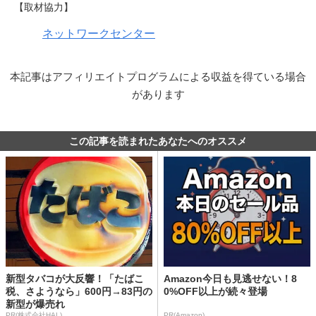
【取材協力】
ネットワークセンター
本記事はアフィリエイトプログラムによる収益を得ている場合
があります
この記事を読まれたあなたへのオススメ
新型タバコが大反響！「たばこ
Amazon今日も見逃せない！8
税、さようなら」600円→83円の
0%OFF以上が続々登場
新型が爆売れ
PR(株式会社HAL)
PR(Amazon)