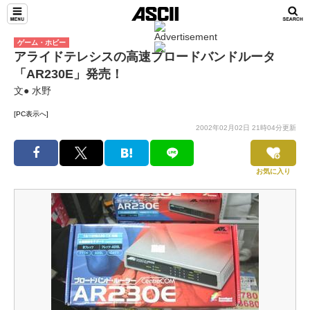
ゲーム・ホビー
アライドテレシスの高速ブロードバンドルータ
「AR230E」発売！
文● 水野
[PC表示へ]
2002年02月02日 21時04分更新
お気に入り