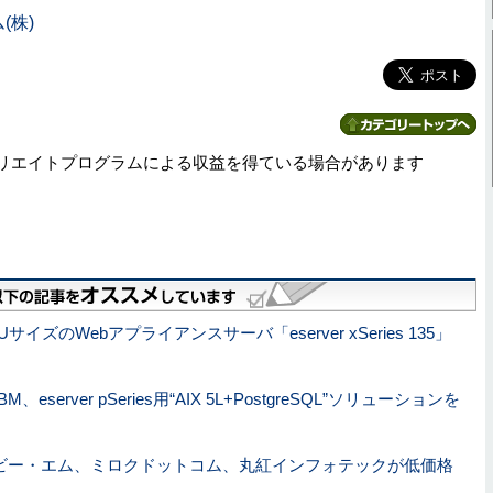
(株)
リエイトプログラムによる収益を得ている場合があります
UサイズのWebアプライアンスサーバ「eserver xSeries 135」
M、eserver pSeries用“AIX 5L+PostgreSQL”ソリューションを
ビー・エム、ミロクドットコム、丸紅インフォテックが低価格