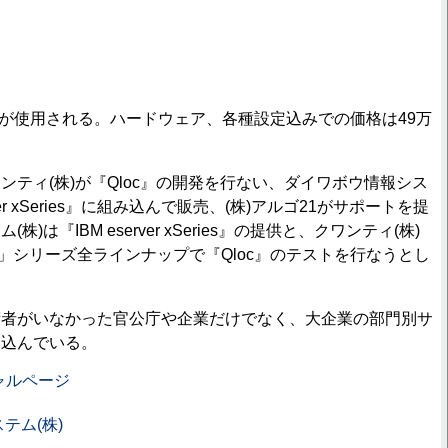
Linuxが使用される。ハードウェア、各種設定込みでの価格は49万
ンティ(株)が『Qloc』の開発を行ない、ダイワボウ情報シス
rver xSeries』に組み込んで販売、(株)アルゴ21がサポートを提
)は『IBM eserver xSeries』の提供と、クワンティ(株)
rver」シリーズ全ラインナップで『Qloc』のテストを行なうとし
術者がいなかった官公庁や企業だけでなく、大企業の部門別サ
見込んでいる。
ャルページ
テム(株)