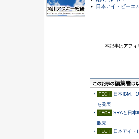
日本アイ・ビーエム
本記事はアフィ
日本IBM、1
TECH
を発表
SRAと日本IB
TECH
販売
日本アイ・
TECH