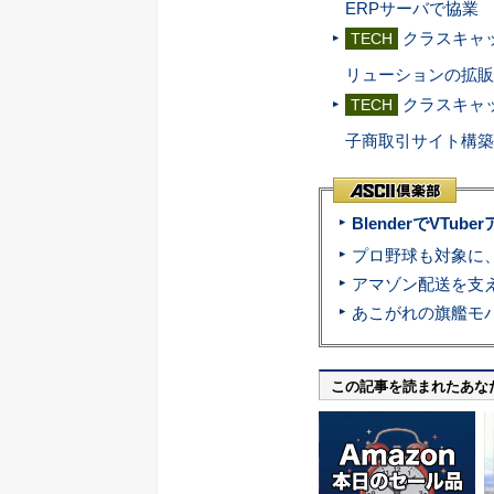
ERPサーバで協業
クラスキャッ
TECH
リューションの拡販
クラスキャ
TECH
子商取引サイト構築
BlenderでVT
この記事を読まれたあな