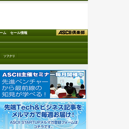
ーム
セール情報
ソフクリ