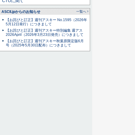
CTOに聞く
ASCII.jpからのお知らせ
一覧へ
【お詫びと訂正】週刊アスキー No.1595（2026年
5月12日発行）につきまして
【お詫びと訂正】週刊アスキー特別編集 週アス
2026April（2026年3月23日発売）につきまして
【お詫びと訂正】週刊アスキー秋葉原限定版6月
号（2025年5月30日配布）につきまして