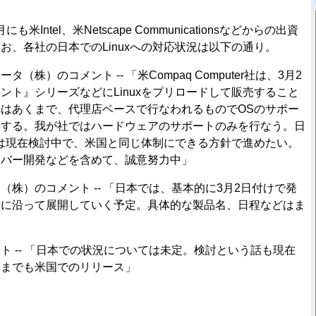
月にも米Intel、米Netscape Communicationsなどからの出資
お、各社の日本でのLinuxへの対応状況は以下の通り。
（株）のコメント -- 「米Compaq Computer社は、3月2
ント』シリーズなどにLinuxをプリロードして販売すること
はあくまで、代理店ベースで行なわれるものでOSのサポー
供する。我が社ではハードウェアのサポートのみを行なう。日
ートは現在検討中で、米国と同じ体制にできる方針で進めたい。
イバー開発などを含めて、誠意努力中」
（株）のコメント -- 「日本では、基本的に3月2日付けで発
針に沿って展開していく予定。具体的な製品名、日程などはま
ト -- 「日本での状況については未定。検討という話も現在
くまでも米国でのリリース」