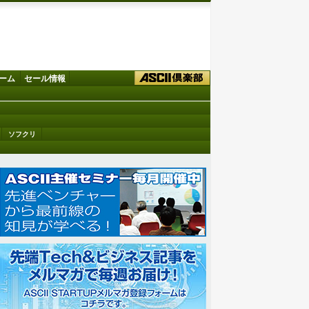
ーム
セール情報
ソフクリ