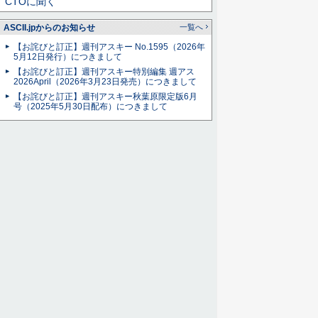
CTOに聞く
ASCII.jpからのお知らせ
一覧へ
【お詫びと訂正】週刊アスキー No.1595（2026年
5月12日発行）につきまして
【お詫びと訂正】週刊アスキー特別編集 週アス
2026April（2026年3月23日発売）につきまして
【お詫びと訂正】週刊アスキー秋葉原限定版6月
号（2025年5月30日配布）につきまして