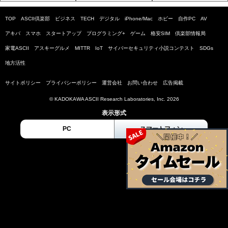
TOP
ASCII倶楽部
ビジネス
TECH
デジタル
iPhone/Mac
ホビー
自作PC
AV
アキバ
スマホ
スタートアップ
プログラミング+
ゲーム
格安SIM
倶楽部情報局
家電ASCII
アスキーグルメ
MITTR
IoT
サイバーセキュリティ小説コンテスト
SDGs
地方活性
サイトポリシー
プライバシーポリシー
運営会社
お問い合わせ
広告掲載
© KADOKAWA ASCII Research Laboratories, Inc. 2026
表示形式
PC
スマートフォン