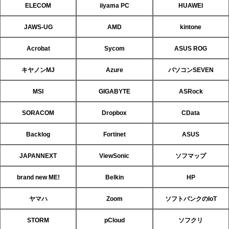
ELECOM
iiyama PC
HUAWEI
JAWS-UG
AMD
kintone
Acrobat
Sycom
ASUS ROG
キヤノンMJ
Azure
パソコンSEVEN
MSI
GIGABYTE
ASRock
SORACOM
Dropbox
CData
Backlog
Fortinet
ASUS
JAPANNEXT
ViewSonic
ソフマップ
brand new ME!
Belkin
HP
ヤマハ
Zoom
ソフトバンクのIoT
STORM
pCloud
ソフクリ