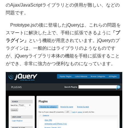
のAjax/JavaScriptライブラリとの併用が難しい、などの
問題です。
Prototype.jsの後に登場したjQueryは、これらの問題を
スマートに解決した上で、手軽に拡張できるように
「プ
ラグイン」
という機能が用意されています。jQueryのプ
ラグインは、一般的にはライブラリのようなものです
が、jQueryライブラリ本体の機能を手軽に拡張すること
ができ、非常に強力かつ便利なものになっています。