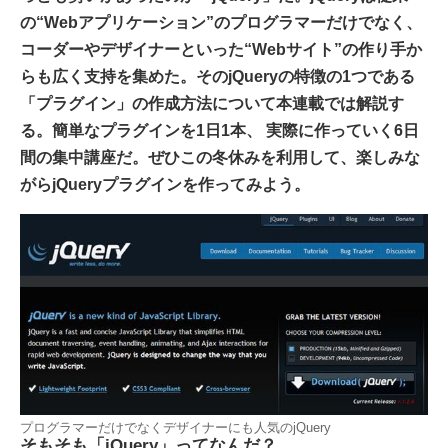
の“Webアプリケーション”のプログラマーだけでなく、
コーダーやデザイナーといった“Webサイト”の作り手か
らも広く支持を集めた。そのjQueryの特徴の1つである
「プラグイン」の作成方法について本連載では解説す
る。簡単なプラグインを1日1本、 実際に作っていく6日
間の集中講座だ。ぜひこの冬休みを利用して、楽しみな
がらjQueryプラグインを作ってみよう。
プログラマーだけでなくデザイナーにも人気のjQuery
そもそも「jQuery」ってなんだ？