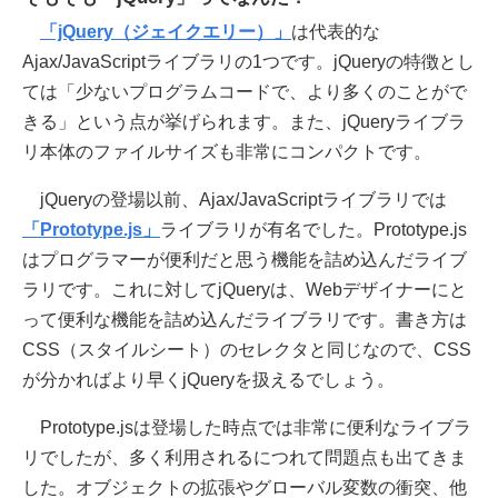
「jQuery（ジェイクエリー）」
は代表的な
Ajax/JavaScriptライブラリの1つです。jQueryの特徴とし
ては「少ないプログラムコードで、より多くのことがで
きる」という点が挙げられます。また、jQueryライブラ
リ本体のファイルサイズも非常にコンパクトです。
jQueryの登場以前、Ajax/JavaScriptライブラリでは
「Prototype.js」
ライブラリが有名でした。Prototype.js
はプログラマーが便利だと思う機能を詰め込んだライブ
ラリです。これに対してjQueryは、Webデザイナーにと
って便利な機能を詰め込んだライブラリです。書き方は
CSS（スタイルシート）のセレクタと同じなので、CSS
が分かればより早くjQueryを扱えるでしょう。
Prototype.jsは登場した時点では非常に便利なライブラ
リでしたが、多く利用されるにつれて問題点も出てきま
した。オブジェクトの拡張やグローバル変数の衝突、他