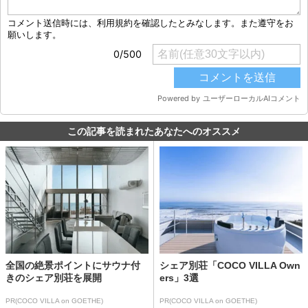
この記事を読まれたあなたへのオススメ
全国の絶景ポイントにサウナ付
シェア別荘「COCO VILLA Own
きのシェア別荘を展開
ers」3選
PR(COCO VILLA on GOETHE)
PR(COCO VILLA on GOETHE)