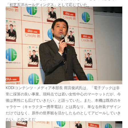
「初芝五洋ホールディングス」として応じていた
KDDIコンテンツ・メディア本部長 雨宮俊武氏は、「電子ブックは非
常に採算の良い事業。現時点では若い女性中心のマーケットだが、今
後は男性にも広げていきたい」と語っていた。また、本機は既存のキ
ャラケー（キャラクター携帯電話）とは異なり、単なる外装デザイン
だけではなく、原作の世界観を活かしたものとしてアピールしていき
たい、とのことだ