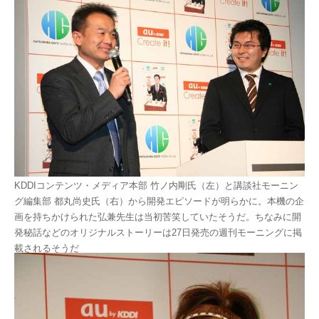
KDDIコンテンツ・メディア本部 竹ノ内剛氏（左）と講談社モーニン
グ編集部 都丸尚史氏（右）から開発エピソードが明らかに。本機の企
画を持ちかけられた弘兼先生は当初苦笑していたそうだ。ちなみに開
発秘話などのオリジナルストーリーは27日発売の週刊モーニングに掲
載されるそうだ