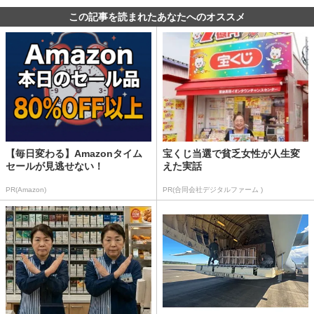
この記事を読まれたあなたへのオススメ
【毎日変わる】Amazonタイム
宝くじ当選で貧乏女性が人生変
セールが見逃せない！
えた実話
PR(Amazon)
PR(合同会社デジタルファーム )