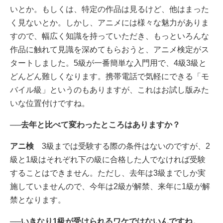
いとか。もしくは、特定の作品は見るけど、他はまった
く見ないとか。しかし、アニメには様々な魅力がありま
すので、幅広く知識を持っていただき、もっといろんな
作品に触れて見識を深めてもらおうと、アニメ検定がス
タートしました。5級が一番簡単な入門用で、4級3級と
どんどん難しくなります。携帯電話で気軽にできる「モ
バイル級」というのもありますが、これはお試し版みた
いな位置付けですね。
──去年と比べて変わったところはありますか？
アニ検
3級までは受験する際の条件はないのですが、2
級と1級はそれぞれ下の級に合格した人でなければ受験
することはできません。ただし、去年は3級までしか実
施していませんので、今年は2級が解禁、来年に1級が解
禁となります。
──いきなり1級が受けられるワケではないんですね。