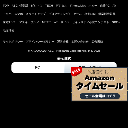
TOP
ASCII倶楽部
ビジネス
TECH
デジタル
iPhone/Mac
ホビー
自作PC
AV
アキバ
スマホ
スタートアップ
プログラミング+
ゲーム
格安SIM
倶楽部情報局
家電ASCII
アスキーグルメ
MITTR
IoT
サイバーセキュリティ小説コンテスト
SDGs
地方活性
サイトポリシー
プライバシーポリシー
運営会社
お問い合わせ
広告掲載
© KADOKAWA ASCII Research Laboratories, Inc. 2026
表示形式
PC
スマートフォン