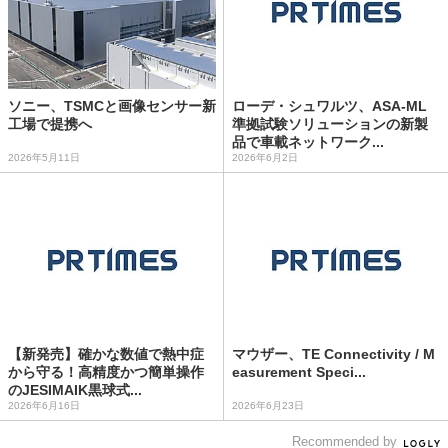
ソニー、TSMCと画像センサー新
ローデ・シュワルツ、ASA-ML
工場で提携へ
準拠試験ソリューションの新製
品で車載ネットワーク...
2026年5月11日
2026年6月2日
【新発売】確かな数値で熱中症
マウザー、TE Connectivity / M
から守る！高精度かつ簡単操作
easurement Speci...
のJESIMAIK黒球式...
2026年6月16日
2026年6月23日
Recommended by