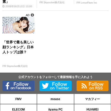
素」
PR Skyrocket株式会社
PR LotusFlare Inc
2008年06月12日 13:00
AD
「世界で最も美しい
顔ランキング」日本
人トップは誰？
PR Skyrocket株式会社
公式アカウントをフォローして最新情報を手に入れよう
FMV
mouse
マカフィー
ELECOM
iiyama PC
HUAWEI