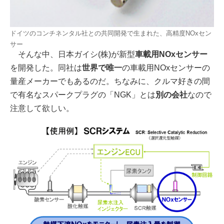
ドイツのコンチネンタル社との共同開発で生まれた、高精度NOxセン
サー
そんな中、日本ガイシ(株)が新型
車載用NOxセンサー
を開発した。同社は
世界で唯一
の車載用NOxセンサーの
量産メーカーでもあるのだ。ちなみに、クルマ好きの間
で有名なスパークプラグの「NGK」とは
別の会社
なので
注意して欲しい。