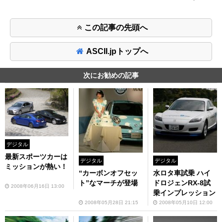
この記事の先頭へ
ASCII.jpトップへ
次にお勧めの記事
デジタル
最新スポーツカーは
デジタル
デジタル
ミッションが熱い！
“カーボンオフセッ
水ロタ車試乗 ハイ
ト”なマーチが登場
ドロジェンRX-8試
2008年06月16日 13:00
乗インプレッション
2008年05月28日 21:15
2008年05月10日 12:00