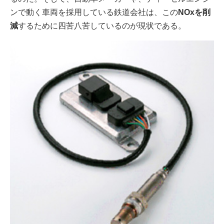
ンで動く車両を採用している鉄道会社は、この
NOxを削
減
するために四苦八苦しているのが現状である。