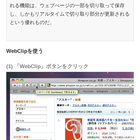
れる機能は、ウェブぺージの一部を切り取って保存
し、しかもリアルタイムで切り取り部分が更新される
という優れものだ。
WebClipを使う
(1) 「WebClip」ボタンをクリック