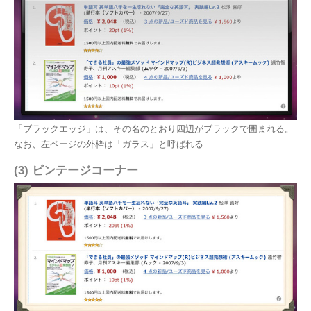
「ブラックエッジ」は、その名のとおり四辺がブラックで囲まれる。
なお、左ページの外枠は「ガラス」と呼ばれる
(3) ビンテージコーナー