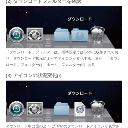
(2) ダウンロードフォルダーを確認
「ダウンロード」フォルダーは、標準設定ではDockに収納されてお
り、ダウンロード状況によってアイコンが変化する。また、「ダウン
ロード」フォルダーは「ホーム」フォルダー内にある
(3) アイコンの状況変化(i)
ダウンロード中は図のようにSafariのダウンロードアイコンが表示さ