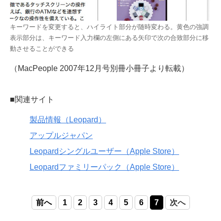
キーワードを変更すると、ハイライト部分が随時変わる。黄色の強調
表示部分は、キーワード入力欄の左側にある矢印で次の合致部分に移
動させることができる
（MacPeople 2007年12月号別冊小冊子より転載）
■関連サイト
製品情報（Leopard）
アップルジャパン
Leopardシングルユーザー（Apple Store）
Leopardファミリーパック（Apple Store）
前へ
1
2
3
4
5
6
7
次へ