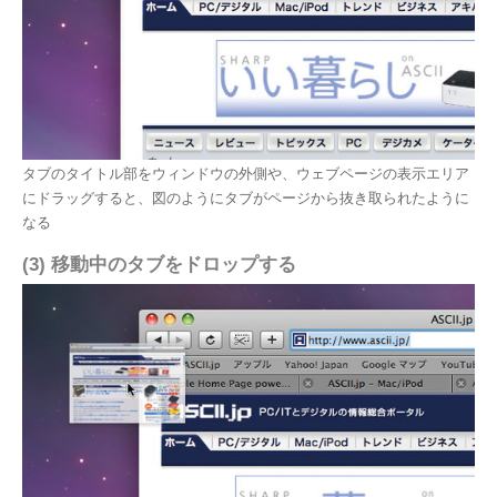
タブのタイトル部をウィンドウの外側や、ウェブページの表示エリア
にドラッグすると、図のようにタブがページから抜き取られたように
なる
(3) 移動中のタブをドロップする