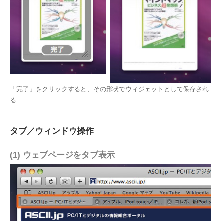
「完了」をクリックすると、その形状でウィジェットとして保存され
る
タブ／ウィンドウ操作
(1) ウェブページをタブ表示