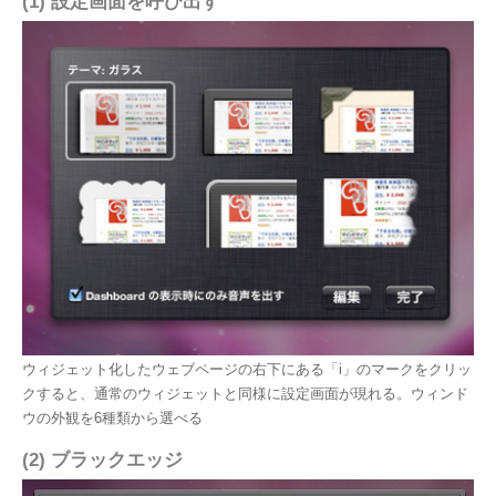
(1) 設定画面を呼び出す
ウィジェット化したウェブページの右下にある「i」のマークをクリッ
クすると、通常のウィジェットと同様に設定画面が現れる。ウィンド
ウの外観を6種類から選べる
(2) ブラックエッジ