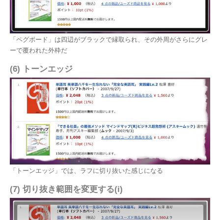
「ペグボード」は四辺がブラックで縁取られ、その外周がさらにグレ
ーで覆われた外枠だ
(6) トーンエッジ
「トーンエッジ」では、ラフに切り抜いた感じになる
(7) 切り抜き範囲を変更する(i)