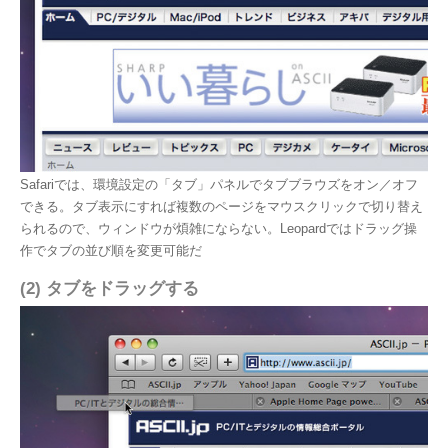
Safariでは、環境設定の「タブ」パネルでタブブラウズをオン／オフ
できる。タブ表示にすれば複数のページをマウスクリックで切り替え
られるので、ウィンドウが煩雑にならない。Leopardではドラッグ操
作でタブの並び順を変更可能だ
(2) タブをドラッグする