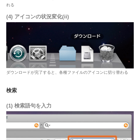
れる
(4) アイコンの状況変化(ii)
ダウンロードが完了すると、各種ファイルのアイコンに切り替わる
検索
(1) 検索語句を入力