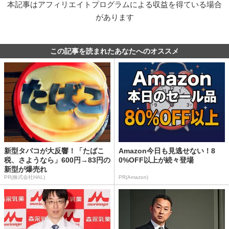
本記事はアフィリエイトプログラムによる収益を得ている場合
があります
この記事を読まれたあなたへのオススメ
新型タバコが大反響！「たばこ
Amazon今日も見逃せない！8
税、さようなら」600円→83円の
0%OFF以上が続々登場
新型が爆売れ
PR(株式会社HAL)
PR(Amazon)