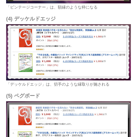
「ビンテージコーナー」は、額縁のような枠になる
(4) デッケルドエッジ
「デッケルドエッジ」は、切手のような縁取りが施される
(5) ペグボード