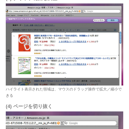
ハイライト表示された領域は、マウスのドラッグ操作で拡大／縮小で
きる
(4) ページを切り抜く