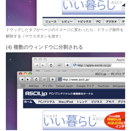
ドラッグしたタブがページのイメージに変わったら、ドラッグ操作を
解除する（マウスボタンを放す）
(4) 複数のウィンドウに分割される