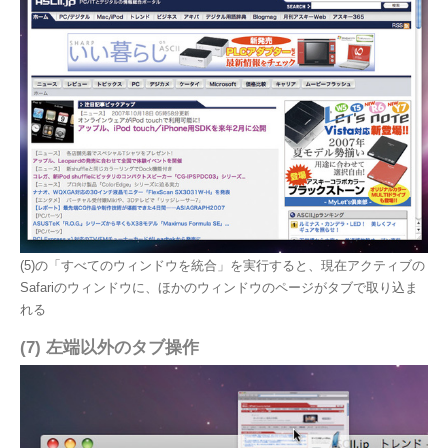
(5)の「すべてのウィンドウを統合」を実行すると、現在アクティブの
Safariのウィンドウに、ほかのウィンドウのページがタブで取り込ま
れる
(7) 左端以外のタブ操作