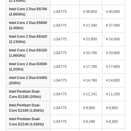
(2.33GHz)
Intel Core 2 Duo E6700
LGA775
￥38,850
￥40,000
(2.66GHz)
Intel Core 2 Duo E6600
LGA775
￥27,340
￥27,400
(2.4GHz)
Intel Core 2 Duo E6420
LGA775
￥23,950
￥24,000
(2.13GHz)
Intel Core 2 Duo E6320
LGA775
￥20,790
￥20,800
(1.86GHz)
Intel Core 2 Duo E4500
LGA775
￥17,780
￥17,800
(2.2GHz)
Intel Core 2 Duo E4400
LGA775
￥14,780
￥14,800
(2GHz)
Intel Pentium Dual-
LGA775
￥11,141
￥11,200
Core E2180 (2GHz)
Intel Pentium Dual-
LGA775
￥9,800
￥9,800
Core E2160 (1.8GHz)
Intel Pentium Dual-
LGA775
￥8,290
￥8,300
Core E2140 (1.6GHz)