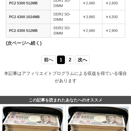
DDR2 SO-
PC2 5300 512MB
￥2,480
￥2,600
DIMM
DDR2 SO-
PC2 4300 1024MB
￥3,980
￥4,500
DIMM
DDR2 SO-
PC2 4300 512MB
￥2,480
￥2,900
DIMM
(次ページへ続く)
前へ
1
2
次へ
本記事はアフィリエイトプログラムによる収益を得ている場合
があります
この記事を読まれたあなたへのオススメ