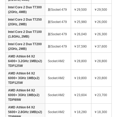
Intel Core 2 Duo T7300
新Socket 479
￥29,500
￥29,500
(2GHz, 4MB)
Intel Core 2 Duo T7250
新Socket 479
￥25,980
￥26,000
(2GHz, 2MB)
Intel Core 2 Duo T7100
新Socket 479
￥26,040
￥26,300
(1.8GHz, 2MB)
Intel Core 2 Duo T7200
新Socket 479
￥37,590
￥37,600
(2GHz, 2MB)
AMD Athlon 64 X2
6400+ 3.2GHz 1MB(x2)
Socket AM2
￥28,800
￥28,800
TDP125W
AMD Athlon 64 X2
6000+ 3GHz 1MB(x2)
Socket AM2
￥19,800
￥20,800
TDP125W
AMD Athlon 64 X2
6000+ 3GHz 1MB(x2)
Socket AM2
￥23,604
￥23,700
TDP89W
AMD Athlon 64 X2
5600+ 2.8GHz 1MB(x2)
Socket AM2
￥18,280
￥18,300
TDP89W