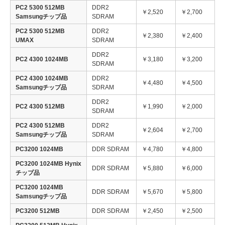
PC2 5300 512MB
DDR2
￥2,520
￥2,700
Samsungチップ品
SDRAM
PC2 5300 512MB
DDR2
￥2,380
￥2,400
UMAX
SDRAM
DDR2
PC2 4300 1024MB
￥3,180
￥3,200
SDRAM
PC2 4300 1024MB
DDR2
￥4,480
￥4,500
Samsungチップ品
SDRAM
DDR2
PC2 4300 512MB
￥1,990
￥2,000
SDRAM
PC2 4300 512MB
DDR2
￥2,604
￥2,700
Samsungチップ品
SDRAM
PC3200 1024MB
DDR SDRAM
￥4,780
￥4,800
PC3200 1024MB Hynix
DDR SDRAM
￥5,880
￥6,000
チップ品
PC3200 1024MB
DDR SDRAM
￥5,670
￥5,800
Samsungチップ品
PC3200 512MB
DDR SDRAM
￥2,450
￥2,500