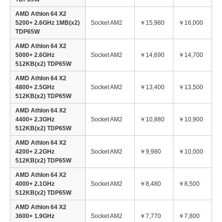
AMD Athlon 64 X2
5200+ 2.6GHz 1MB(x2)
Socket AM2
￥15,980
￥16,000
TDP65W
AMD Athlon 64 X2
5000+ 2.6GHz
Socket AM2
￥14,690
￥14,700
512KB(x2) TDP65W
AMD Athlon 64 X2
4800+ 2.5GHz
Socket AM2
￥13,400
￥13,500
512KB(x2) TDP65W
AMD Athlon 64 X2
4400+ 2.3GHz
Socket AM2
￥10,880
￥10,900
512KB(x2) TDP65W
AMD Athlon 64 X2
4200+ 2.2GHz
Socket AM2
￥9,980
￥10,000
512KB(x2) TDP65W
AMD Athlon 64 X2
4000+ 2.1GHz
Socket AM2
￥8,480
￥8,500
512KB(x2) TDP65W
AMD Athlon 64 X2
3600+ 1.9GHz
Socket AM2
￥7,770
￥7,800