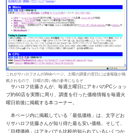
これがサハロフさんのWebページ。土曜の調査の翌日には速報版が掲
載されるので、日曜の買い物の参考になるぞ
サハロフ佐藤さんが、毎週土曜日にアキバのPCショッ
プ約60店を実際に周り、調査を行った価格情報を毎週火
曜日前後に掲載する本コーナー。
本ページ内に掲載している「最低価格」は、文字どお
りサハロフ佐藤さんが知り得た最も安い価格。そして、
「目標価格」はアキバでも比較的知られているいくつか