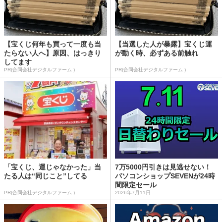
【宝くじ何年も買って一度も当
【当選した人が暴露】宝くじ運
たらない人へ】原因、はっきり
が動く時、必ずある前触れ
してます
PR(合同会社デジタルファーム )
PR(合同会社デジタルファーム )
「宝くじ、運じゃなかった」当
7万5000円引きは見逃せない！
たる人は“同じこと”してる
パソコンショップSEVENが24時
間限定セール
PR(合同会社デジタルファーム )
2026年7月11日