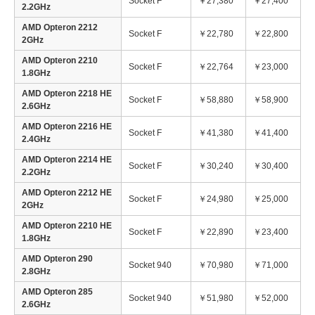
Socket F
￥27,380
￥27,400
2.2GHz
AMD Opteron 2212
Socket F
￥22,780
￥22,800
2GHz
AMD Opteron 2210
Socket F
￥22,764
￥23,000
1.8GHz
AMD Opteron 2218 HE
Socket F
￥58,880
￥58,900
2.6GHz
AMD Opteron 2216 HE
Socket F
￥41,380
￥41,400
2.4GHz
AMD Opteron 2214 HE
Socket F
￥30,240
￥30,400
2.2GHz
AMD Opteron 2212 HE
Socket F
￥24,980
￥25,000
2GHz
AMD Opteron 2210 HE
Socket F
￥22,890
￥23,400
1.8GHz
AMD Opteron 290
Socket 940
￥70,980
￥71,000
2.8GHz
AMD Opteron 285
Socket 940
￥51,980
￥52,000
2.6GHz