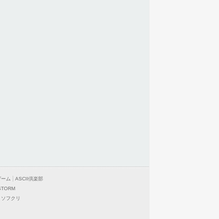
ゲーム
ASCII倶楽部
STORM
ソフクリ