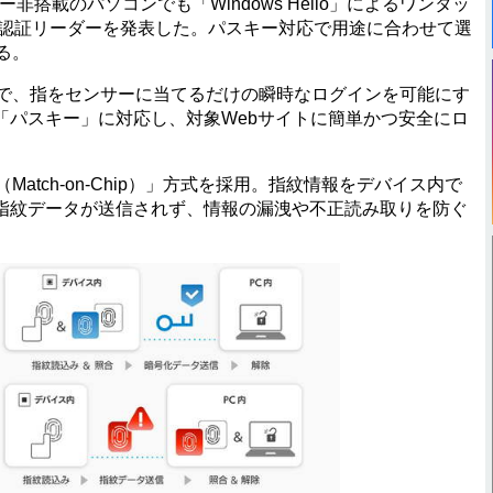
非搭載のパソコンでも「Windows Hello」によるワンタッ
紋認証リーダーを発表した。パスキー対応で用途に合わせて選
る。
で、指をセンサーに当てるだけの瞬時なログインを可能にす
「パスキー」に対応し、対象Webサイトに簡単かつ安全にロ
tch-on-Chip）」方式を採用。指紋情報をデバイス内で
指紋データが送信されず、情報の漏洩や不正読み取りを防ぐ