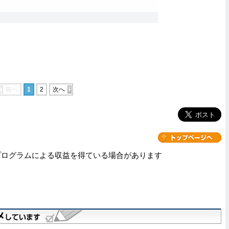
前へ
1
2
次へ
プログラムによる収益を得ている場合があります