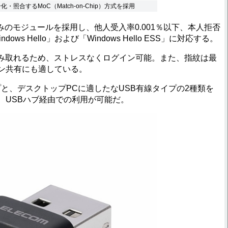
照合するMoC（Match-on-Chip）方式を採用
証済みのモジュールを採用し、他人受入率0.001％以下、本人拒否
ws Hello」および「Windows Hello ESS」に対応する。
読み取れるため、ストレスなくログイン可能。また、指紋は最
コン共有にも適している。
と、デスクトップPCに適したなUSB有線タイプの2種類を
で、USBハブ経由での利用が可能だ。