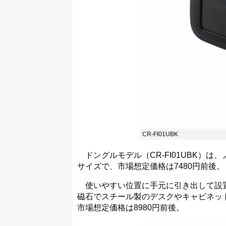
CR-FI01UBK
ドングルモデル（CR-FI01UBK）
サイズで、市場想定価格は7480円前後。
使いやすい位置に手元に引き出して設置で
磁石でスチール製のデスクやキャビネッ
市場想定価格は8980円前後。