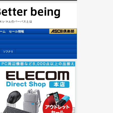
ーム
セール情報
ソフクリ