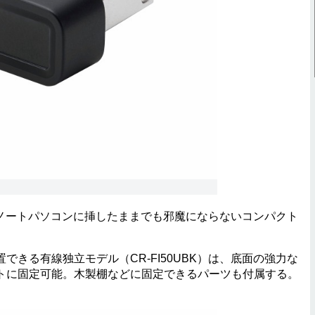
は、ノートパソコンに挿したままでも邪魔にならないコンパクト
きる有線独立モデル（CR-FI50UBK）は、底面の強力な
トに固定可能。木製棚などに固定できるパーツも付属する。