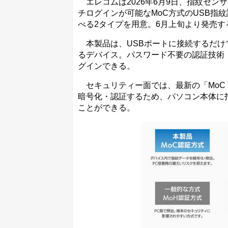
エレコムは2026年6月9日、指紋センサー
チログインが可能なMoC方式のUSB指
べる2タイプを用意。6月上旬より発売す
本製品は、USBポートに接続するだけ
るデバイス。パスワード不要の認証技術
グインできる。
セキュリティー面では、最新の「MoC（Ma
暗号化・認証するため、パソコン本体に
ことができる。