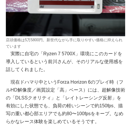
店頭価格は5万5800円。新世代ながら手に取りやすい価格に抑えられ
ています
実際に自宅の「Ryzen 7 5700X」環境にこのカードを
導入しているという前川さんが、そのリアルな使用感を
話してくれました。
現在ドハマり中というForza Horizon 6のプレイ時（フ
ルHD解像度／画質設定「高」ベース）には、超解像技術
の「DLSSクオリティ」と「レイトレーシング反射」を
有効にした状態でも、負荷の軽いシーンで約150fps、描
写の重い都心部エリアでも約80〜100fpsをキープ。なめ
らかなレース体験を楽しめているそうです。