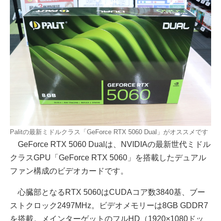
Palitの最新ミドルクラス「GeForce RTX 5060 Dual」がオススメです
GeForce RTX 5060 Dualは、NVIDIAの最新世代ミドル
クラスGPU「GeForce RTX 5060」を搭載したデュアル
ファン構成のビデオカードです。
心臓部となるRTX 5060はCUDAコア数3840基、ブー
ストクロック2497MHz。ビデオメモリーは8GB GDDR7
を搭載。メインターゲットのフルHD（1920×1080ドッ