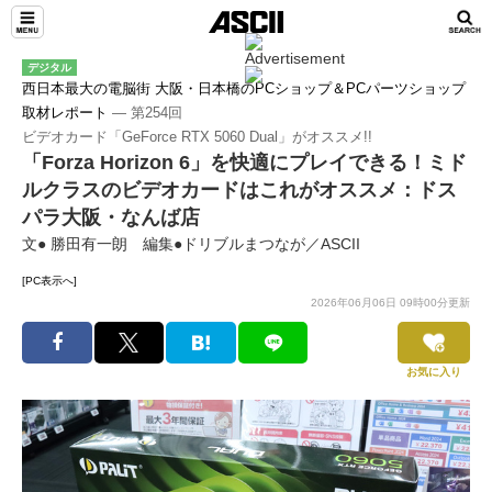
デジタル
西日本最大の電脳街 大阪・日本橋のPCショップ＆PCパーツショップ
取材レポート
― 第254回
ビデオカード「GeForce RTX 5060 Dual」がオススメ!!
「Forza Horizon 6」を快適にプレイできる！ミド
ルクラスのビデオカードはこれがオススメ：ドス
パラ大阪・なんば店
文● 勝田有一朗 編集●ドリブルまつなが／ASCII
[PC表示へ]
2026年06月06日 09時00分更新
お気に入り