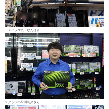
ドスパラ大阪・なんば店
スタッフの前川莉央さん