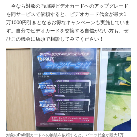
今なら対象のPalit製ビデオカードへのアップグレード
を同サービスで依頼すると、ビデオカード代金が最大1
万1000円引きとなるお得なキャンペーンも実施していま
す。自分でビデオカードを交換する自信がない方も、ぜ
ひこの機会に店頭で相談してみてください！
対象のPalit製カードへの換装を依頼すると、パーツ代金が最大1万