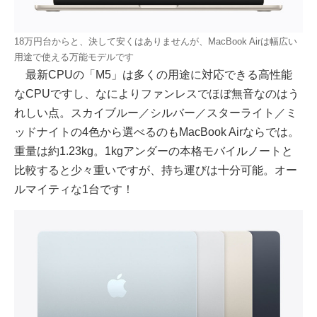
18万円台からと、決して安くはありませんが、MacBook Airは幅広い
用途で使える万能モデルです
最新CPUの「M5」は多くの用途に対応できる高性能
なCPUですし、なによりファンレスでほぼ無音なのはう
れしい点。スカイブルー／シルバー／スターライト／ミ
ッドナイトの4色から選べるのもMacBook Airならでは。
重量は約1.23kg。1kgアンダーの本格モバイルノートと
比較すると少々重いですが、持ち運びは十分可能。オー
ルマイティな1台です！