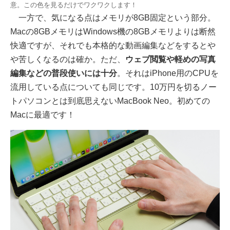
意。この色を見るだけでワクワクします！
一方で、気になる点はメモリが8GB固定という部分。
Macの8GBメモリはWindows機の8GBメモリよりは断然
快適ですが、それでも本格的な動画編集などをするとや
や苦しくなるのは確か。ただ、
ウェブ閲覧や軽めの写真
編集などの普段使いには十分
。それはiPhone用のCPUを
流用している点についても同じです。10万円を切るノー
トパソコンとは到底思えないMacBook Neo。初めての
Macに最適です！