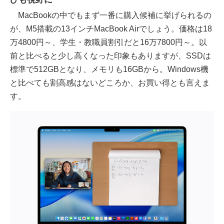
MacBookの中でもまず一番に購入候補に挙げられるの
が、M5搭載の13インチMacBook Airでしょう。価格は18
万4800円～、学生・教職員割引だと16万7800円～。以
前と比べると少し高くなった印象もありますが、SSDは
標準で512GBとなり、メモリも16GBから。Windows機
と比べても割高感はないどころか、お買い得とも言えま
す。