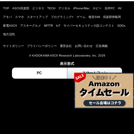
TOP
ASCII倶楽部
ビジネス
TECH
デジタル
iPhone/Mac
ホビー
自作PC
AV
アキバ
スマホ
スタートアップ
プログラミング+
ゲーム
格安SIM
倶楽部情報局
家電ASCII
アスキーグルメ
MITTR
IoT
サイバーセキュリティ小説コンテスト
SDGs
地方活性
サイトポリシー
プライバシーポリシー
運営会社
お問い合わせ
広告掲載
© KADOKAWA ASCII Research Laboratories, Inc. 2026
表示形式
PC
スマートフォン