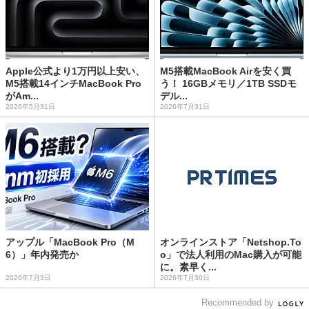
Apple公式より1万円以上安い、
M5搭載MacBook Airを安く買
M5搭載14インチMacBook Pro
う！ 16GBメモリ／1TB SSDモ
がAm...
デル...
2026年5月31日
2026年7月31日
アップル「MacBook Pro（M
オンラインストア「Netshop.To
6）」年内発売か
o」で法人利用のMac購入が可能
に。素早く...
2026年7月3日
2026年7月30日
Recommended by