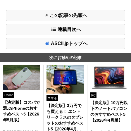
この記事の先頭へ
連載目次へ
ASCII.jpトップへ
次にお勧めの記事
iPhone
PC
スマホ
【決定版】コスパで
【決定版】10万円以
【決定版】3万円で
選ぶiPhoneのおす
下のノートパソコン
も買える！ エント
すめベスト5【2026
のおすすめベスト5
リークラスのタブレ
年5月版】
【2026年4月版】
ットのおすすめベス
ト5【2026年4月