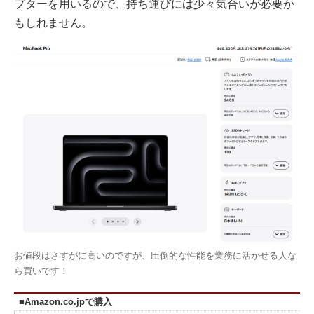
プターを用いるので、持ち運びには少々気合いが必要か
もしれません。
お値段はさすがに高いのですが、圧倒的な性能を業務に活かせる人な
ら買いです！
■Amazon.co.jpで購入