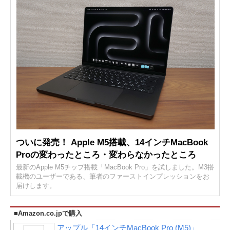
ついに発売！ Apple M5搭載、14インチMacBook
Proの変わったところ・変わらなかったところ
最新のApple M5チップ搭載「MacBook Pro」を試しました。M3搭
載機のユーザーである、筆者のファーストインプレッションをお
届けします。
■Amazon.co.jpで購入
アップル「14インチMacBook Pro (M5)」