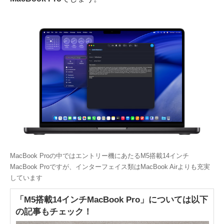
MacBook Proの中ではエントリー機にあたるM5搭載14インチ
MacBook Proですが、インターフェイス類はMacBook Airよりも充実
しています
「M5搭載14インチMacBook Pro」については以下
の記事もチェック！