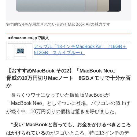
魅力的な4色が用意されているのもMacBook Airの魅力です
■Amazon.co.jpで購入
アップル「13インチMacBook Air」（16GB＋
512GB、スカイブルー）
【おすすめMacBook その2】「MacBook Neo」
脅威の10万円切りMacノート 8GBメモリで十分か否
か
長らくウワサになっていた廉価版MacBookが
「MacBook Neo」としてついに登場。パソコンの値上げ
が続く中、10万円切りの価格は驚きを呼びました。
“安い”MacBookと言っても、お金をかけるべきところ
はかけられている
のがスゴいところ。特に13インチのデ