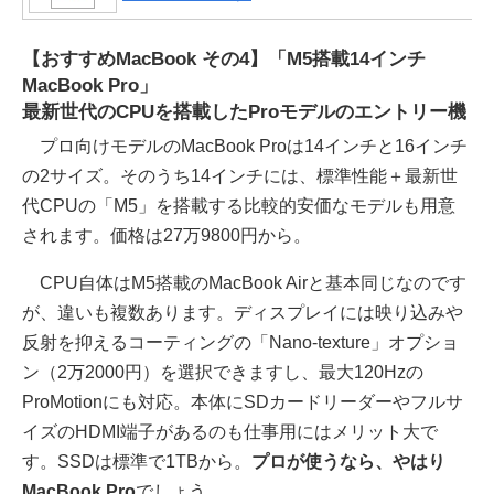
【おすすめMacBook その4】「M5搭載14インチ
MacBook Pro」
最新世代のCPUを搭載したProモデルのエントリー機
プロ向けモデルのMacBook Proは14インチと16インチ
の2サイズ。そのうち14インチには、標準性能＋最新世
代CPUの「M5」を搭載する比較的安価なモデルも用意
されます。価格は27万9800円から。
CPU自体はM5搭載のMacBook Airと基本同じなのです
が、違いも複数あります。ディスプレイには映り込みや
反射を抑えるコーティングの「Nano-texture」オプショ
ン（2万2000円）を選択できますし、最大120Hzの
ProMotionにも対応。本体にSDカードリーダーやフルサ
イズのHDMI端子があるのも仕事用にはメリット大で
す。SSDは標準で1TBから。
プロが使うなら、やはり
MacBook Pro
でしょう。