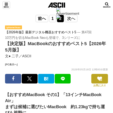
前へ
1
2
次へ
iphone/mac
【2026年版】最新デジタル機器おすすめベスト5
― 第47回
10万円を切るMacBook Neoも登場で、3シリーズに
【決定版】MacBookのおすすめベスト5【2026年
5月版】
文● 二子／ASCII
[PC表示へ]
2026年05月19日 12時00分更新
お気に入り
【おすすめMacBook その1】「13インチMacBook
Air」
まずは候補に選びたいMacBook 約1.23kgで持ち運
びも視野に