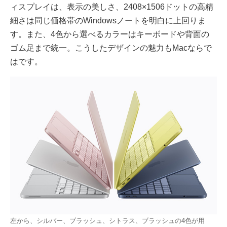
ィスプレイは、表示の美しさ、2408×1506ドットの高精
細さは同じ価格帯のWindowsノートを明白に上回りま
す。また、4色から選べるカラーはキーボードや背面の
ゴム足まで統一。こうしたデザインの魅力もMacならで
はです。
左から、シルバー、ブラッシュ、シトラス、ブラッシュの4色が用