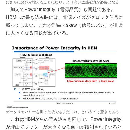
にさらに発熱が増えることになり、より高い放熱能力が必要となる
加えてPower Integrity（電源品質）も問題である。
HBMへの書き込み時には、電源ノイズがクロック信号に
載ってしまい、これが理由でskew（信号のズレ）が非常
に大きくなる問題が出ている。
データリカバリーを掛けた後でもまだこれ、というのは驚きである
これはHBMからの読み込みも同じで、Power Integrity
が理由でジッターが大きくなる傾向が観測されていると