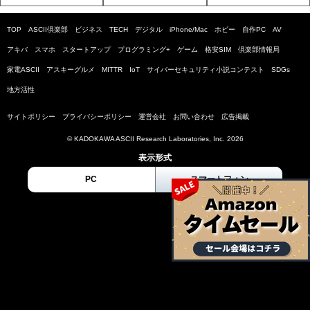
TOP
ASCII倶楽部
ビジネス
TECH
デジタル
iPhone/Mac
ホビー
自作PC
AV
アキバ
スマホ
スタートアップ
プログラミング+
ゲーム
格安SIM
倶楽部情報局
家電ASCII
アスキーグルメ
MITTR
IoT
サイバーセキュリティ小説コンテスト
SDGs
地方活性
サイトポリシー
プライバシーポリシー
運営会社
お問い合わせ
広告掲載
© KADOKAWA ASCII Research Laboratories, Inc. 2026
表示形式
PC
スマートフォン