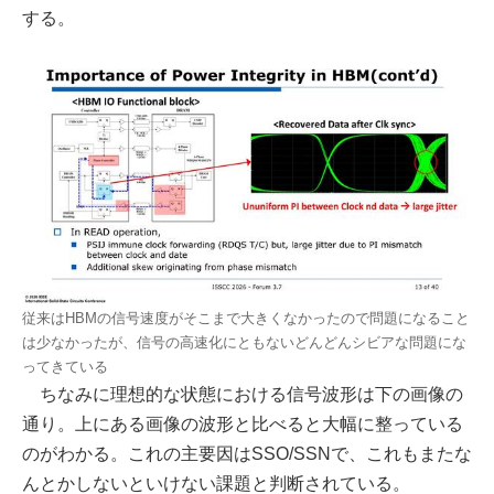
する。
従来はHBMの信号速度がそこまで大きくなかったので問題になること
は少なかったが、信号の高速化にともないどんどんシビアな問題にな
ってきている
ちなみに理想的な状態における信号波形は下の画像の
通り。上にある画像の波形と比べると大幅に整っている
のがわかる。これの主要因はSSO/SSNで、これもまたな
んとかしないといけない課題と判断されている。