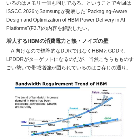
いるのはメモリー側も同じである。ということで今回は
ISSCC 2026でSamsungが発表した"Packaging-Aware
Design and Optimization of HBM Power Delivery in AI
Platforms"(F3.7)の内容を解説したい。
増大するHBMの消費電力と熱・ノイズの壁
AI向けなので標準的なDDRではなくHBMとGDDR、
LPDDRがターゲットになるのだが、当然こちらもものす
ごい勢いで帯域増強が図られているのはご存じの通り。