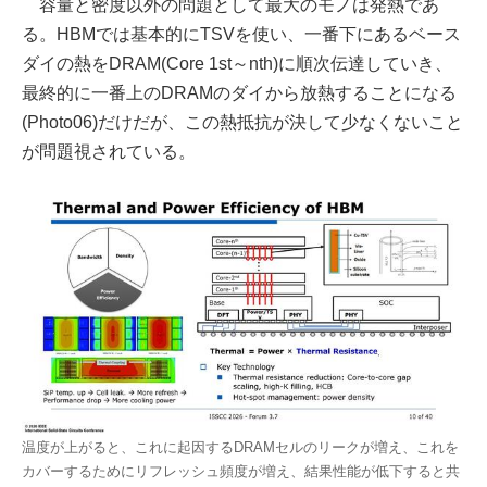
容量と密度以外の問題として最大のモノは発熱であ
る。HBMでは基本的にTSVを使い、一番下にあるベース
ダイの熱をDRAM(Core 1st～nth)に順次伝達していき、
最終的に一番上のDRAMのダイから放熱することになる
(Photo06)だけだが、この熱抵抗が決して少なくないこと
が問題視されている。
温度が上がると、これに起因するDRAMセルのリークが増え、これを
カバーするためにリフレッシュ頻度が増え、結果性能が低下すると共