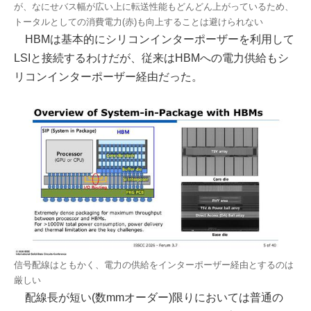
が、なにせバス幅が広い上に転送性能もどんどん上がっているため、
トータルとしての消費電力(赤)も向上することは避けられない
HBMは基本的にシリコンインターポーザーを利用して
LSIと接続するわけだが、従来はHBMへの電力供給もシ
リコンインターポーザー経由だった。
信号配線はともかく、電力の供給をインターポーザー経由とするのは
厳しい
配線長が短い(数mmオーダー)限りにおいては普通の