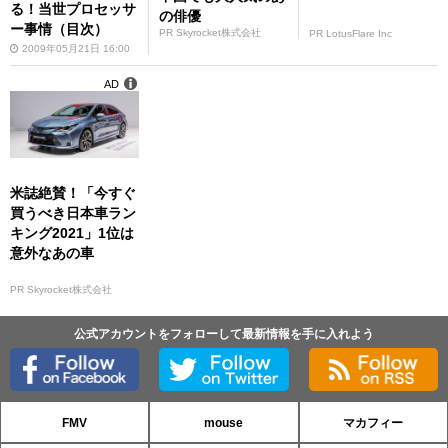
る！当世プロセッサ
の俳優
ー事情（目次）
PR Skyrocket株式会社
PR LotusFlare Inc
2009年05月21日 16:00
AD
米誌絶賛！「今すぐ
買うべき日本車ラン
キング2021」1位は
意外なあの車
PR Skyrocket株式会社
公式アカウントをフォローして最新情報を手に入れよう
FMV
mouse
マカフィー