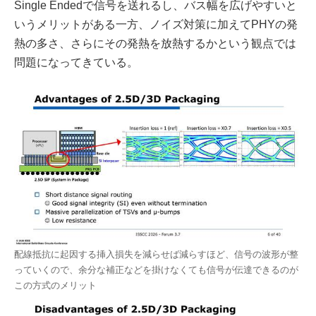
Single Endedで信号を送れるし、バス幅を広げやすいと
いうメリットがある一方、ノイズ対策に加えてPHYの発
熱の多さ、さらにその発熱を放熱するかという観点では
問題になってきている。
配線抵抗に起因する挿入損失を減らせば減らすほど、信号の波形が整
っていくので、余分な補正などを掛けなくても信号が伝達できるのが
この方式のメリット