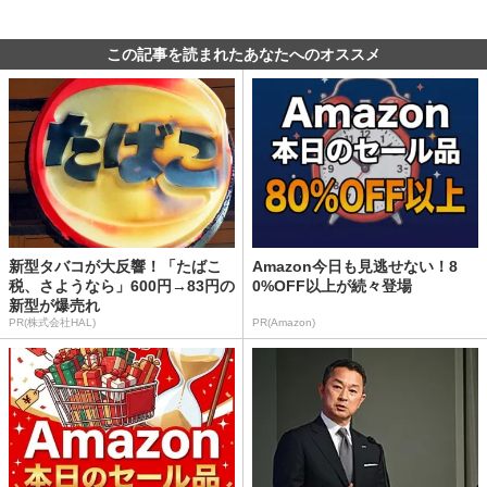
この記事を読まれたあなたへのオススメ
新型タバコが大反響！「たばこ
Amazon今日も見逃せない！8
税、さようなら」600円→83円の
0%OFF以上が続々登場
新型が爆売れ
PR(株式会社HAL)
PR(Amazon)