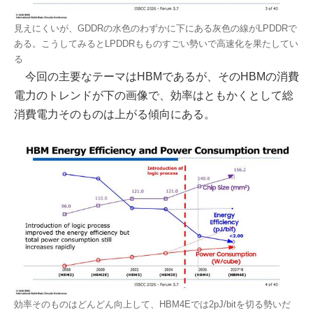
見えにくいが、GDDRの水色のわずかに下にある灰色の線がLPDDRで
ある。こうしてみるとLPDDRもものすごい勢いで高速化を果たしてい
る
今回の主要なテーマはHBMであるが、そのHBMの消費
電力のトレンドが下の画像で、効率はともかくとして総
消費電力そのものは上がる傾向にある。
効率そのものはどんどん向上して、HBM4Eでは2pJ/bitを切る勢いだ