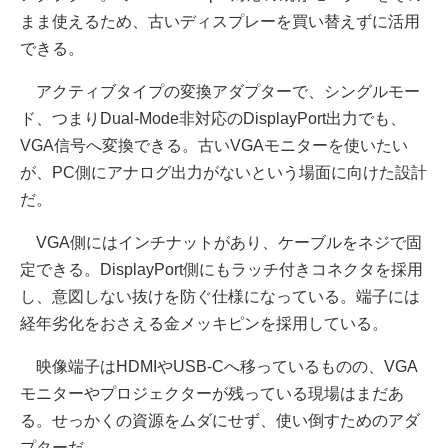
まま使えるため、古いディスプレーを買い替えずに活用
できる。
アクティブタイプの変換アダプターで、シングルモー
ド、つまりDual-Mode非対応のDisplayPort出力でも、
VGA信号へ変換できる。古いVGAモニターを使いたい
が、PC側にアナログ出力がないという場面に向けた設計
だ。
VGA側にはインチナットがあり、ケーブルをネジで固
定できる。DisplayPort側にもラッチ付きコネクタを採用
し、意図しない抜けを防ぐ仕様になっている。端子には
経年劣化をおさえる金メッキピンを採用している。
映像端子はHDMIやUSB-Cへ移っているものの、VGA
モニターやプロジェクターが残っている現場はまだあ
る。せっかくの資源をムダにせず、使い倒すためのアダ
プターだ。