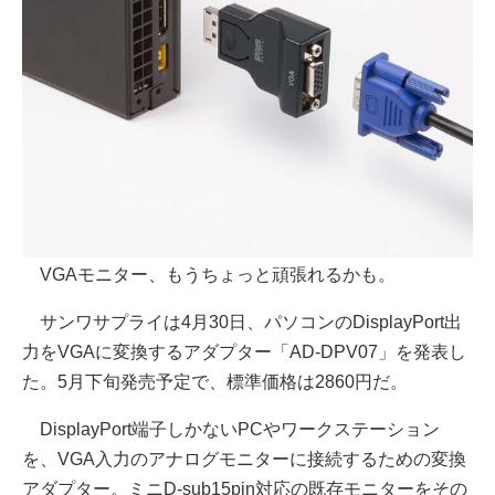
VGAモニター、もうちょっと頑張れるかも。
サンワサプライは4月30日、パソコンのDisplayPort出
力をVGAに変換するアダプター「AD-DPV07」を発表し
た。5月下旬発売予定で、標準価格は2860円だ。
DisplayPort端子しかないPCやワークステーション
を、VGA入力のアナログモニターに接続するための変換
アダプター。ミニD-sub15pin対応の既存モニターをその