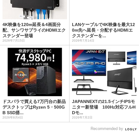
4K映像を120m延長＆4画面分
LANケーブルで4K映像を最大12
配、サンワサプライのHDMIエク
0m先へ延長・分配するHDMIエ
ステンダー登場
クステンダーを...
2026年7月15日
2026年7月14日
ドスパラで買える7万円台の新品
JAPANNEXTの21.5インチIPSモ
デスクトップはRyzen 5・500G
ニター新登場 100Hz対応フルH
B SSD搭...
Dモ...
2026年8月4日
2026年7月2日
Recommended by