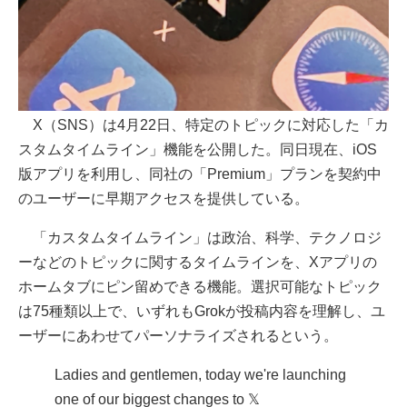
X（SNS）は4月22日、特定のトピックに対応した「カ
スタムタイムライン」機能を公開した。同日現在、iOS
版アプリを利用し、同社の「Premium」プランを契約中
のユーザーに早期アクセスを提供している。
「カスタムタイムライン」は政治、科学、テクノロジ
ーなどのトピックに関するタイムラインを、Xアプリの
ホームタブにピン留めできる機能。選択可能なトピック
は75種類以上で、いずれもGrokが投稿内容を理解し、ユ
ーザーにあわせてパーソナライズされるという。
Ladies and gentlemen, today we're launching
one of our biggest changes to 𝕏