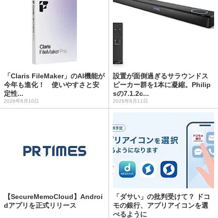
「Claris FileMaker」のAI機能が
設置が面倒過ぎるサラウンドス
今年も進化！ 使いやすさと安
ピーカー群を1本に凝縮。Philip
定性...
sの7.1.2c...
2026年6月10日
2026年6月11日
【SecureMemoCloud】Androi
「ダサい」の批判受けて？ ドコ
dアプリを正式リリース
モの銀行、アプリアイコンを選
べるように