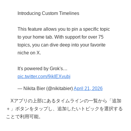
Introducing Custom Timelines
This feature allows you to pin a specific topic
to your home tab. With support for over 75
topics, you can dive deep into your favorite
niche on X.
It's powered by Grok's…
pic.twitter.com/9jkIEXvubj
— Nikita Bier (@nikitabier)
April 21, 2026
Xアプリの上部にあるタイムラインの一覧から「追加
＋」ボタンをタップし、追加したいトピックを選択する
ことで利用可能。