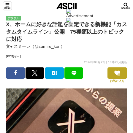
デジタル
X、ホームに好きな話題を固定できる新機能「カス
タムタイムライン」公開 75種類以上のトピック
に対応
文● スミーレ（@sumire_kon）
[PC表示へ]
2026年04月22日 14時25分更新
お気に入り