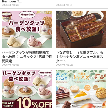
fternoon T...
2026年6月16日
2026年6月5日
ハーゲンダッツが時間無制限で
うなぎ増し「うな重ダブル」も
食べ放題！ ニラックス4店舗で期
！ジョナサン夏メニュー本日ス
間限定
タート
2026年6月16日
2026年6月11日