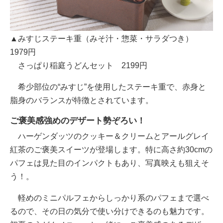
▲みすじステーキ重（みそ汁・惣菜・サラダつき）
1979円
さっぱり稲庭うどんセット 2199円
希少部位の“みすじ”を使用したステーキ重で、赤身と
脂身のバランスが特徴とされています。
ご褒美感強めのデザート勢ぞろい！
ハーゲンダッツのクッキー＆クリームとアールグレイ
紅茶のご褒美スイーツが登場します。特に高さ約30cmの
パフェは見た目のインパクトもあり、写真映えも狙えそ
う！。
軽めのミニパルフェからしっかり系のパフェまで選べ
るので、その日の気分で使い分けできるのも魅力です。