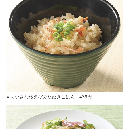
▲ちいさな桜えびのたぬきごはん 439円