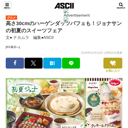
グルメ
高さ30cmのハーゲンダッツパフェも！ジョナサン
の初夏のスイーツフェア
文● ナカムラ 編集●ASCII
[PC表示へ]
2026年04月16日 15時20分更新
お気に入り