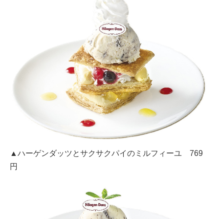
▲ハーゲンダッツとサクサクパイのミルフィーユ 769
円