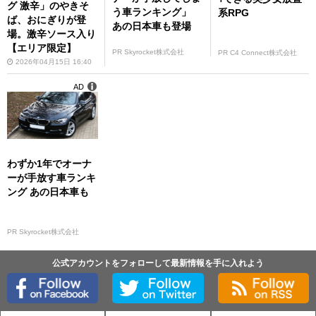
グ 激辛」のやきそ
う車ランキング」
系RPG
ば、おにぎりが登
あの日本車も登場
場。激辛ソース入り
【エリア限定】
PR Skyrocket株式会社
PR C4 Connect株式会社
2026年04月15日 16:40
AD
わずか1年でオーナ
ーが手放す車ランキ
ング あの日本車も
PR Skyrocket株式会社
公式アカウントをフォローして最新情報を手に入れよう