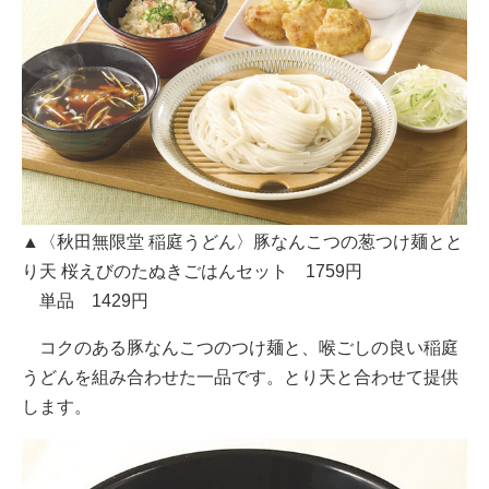
▲〈秋田無限堂 稲庭うどん〉豚なんこつの葱つけ麺とと
り天 桜えびのたぬきごはんセット 1759円
単品 1429円
コクのある豚なんこつのつけ麺と、喉ごしの良い稲庭
うどんを組み合わせた一品です。とり天と合わせて提供
します。