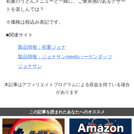
初夏のうどんメニューと一緒に、ご褒美感のあるデザー
トを楽しんでは？
※価格は税込み表記です。
■関連サイト
製品情報：初夏ジョナ
製品情報：ジョナサンmeetsハーゲンダッツ
ジョナサン
本記事はアフィリエイトプログラムによる収益を得ている場合
があります
この記事を読まれたあなたへのオススメ