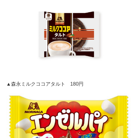
▲森永ミルクココアタルト 180円