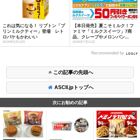
これは気になる！ リプトン「プ
【本日発売】夏こそミルク！フ
リンミルクティー」登場 レト
ァミマ「ミルクスイーツ」7商
ロパケもかわいい
品、クレープやメロンパン...
2026年5月12日
2026年7月21日
Recommended by
この記事の先頭へ
ASCII.jpトップへ
次にお勧めの記事