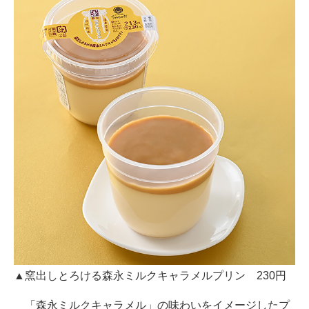
▲窯出しとろける森永ミルクキャラメルプリン 230円
「森永ミルクキャラメル」の味わいをイメージしたプ