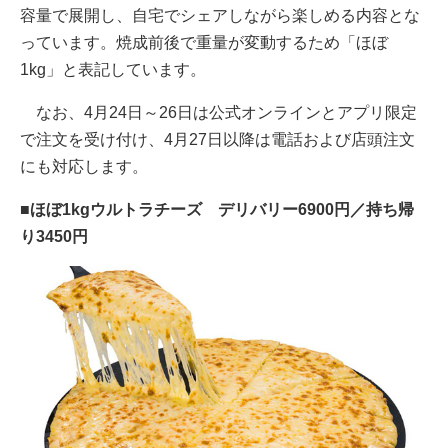
容量で展開し、自宅でシェアしながら楽しめる内容とな
っています。焼成前後で重量が変動するため「ほぼ
1kg」と表記しています。
なお、4月24日～26日は公式オンラインとアプリ限定
で注文を受け付け、4月27日以降は電話および店頭注文
にも対応します。
■ほぼ1kgウルトラチーズ デリバリー6900円／持ち帰
り3450円