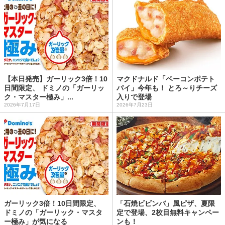
【本日発売】ガーリック3倍！10
マクドナルド「ベーコンポテト
日間限定、 ドミノの「ガーリッ
パイ」今年も！ とろ～りチーズ
ク・マスター極み」...
入りで登場
2026年7月17日
2026年7月23日
ガーリック3倍！10日間限定、
「石焼ビビンバ」風ピザ、夏限
ドミノの「ガーリック・マスタ
定で登場、2枚目無料キャンペー
ー極み」が気になる
ンも！