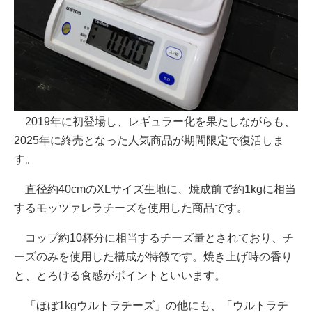
2019年に初登場し、レギュラー化を果たしながらも、
2025年に終売となった人気商品が期間限定で復活しま
す。
直径約40cmのXLサイズ生地に、焼成前で約1kgに相当
するモッツァレラチーズを使用した商品です。
コップ約10杯分に相当するチーズ量とされており、チ
ーズのみを使用した構成が特徴です。焼き上げ時の香り
と、とろける食感がポイントといいます。
「ほぼ1kgウルトラチーズ」の他にも、「ウルトラチ