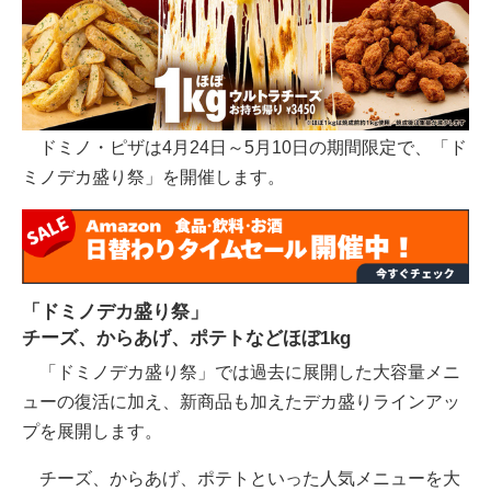
ドミノ・ピザは4月24日～5月10日の期間限定で、「ド
ミノデカ盛り祭」を開催します。
「ドミノデカ盛り祭」
チーズ、からあげ、ポテトなどほぼ1kg
「ドミノデカ盛り祭」では過去に展開した大容量メニ
ューの復活に加え、新商品も加えたデカ盛りラインアッ
プを展開します。
チーズ、からあげ、ポテトといった人気メニューを大