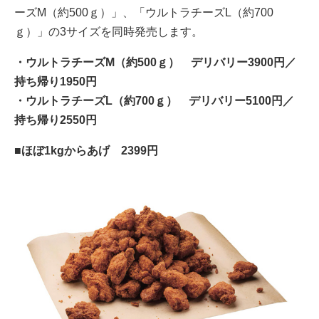
ーズM（約500ｇ）」、「ウルトラチーズL（約700
ｇ）」の3サイズを同時発売します。
・ウルトラチーズM（約500ｇ） デリバリー3900円／
持ち帰り1950円
・ウルトラチーズL（約700ｇ） デリバリー5100円／
持ち帰り2550円
■ほぼ1kgからあげ 2399円