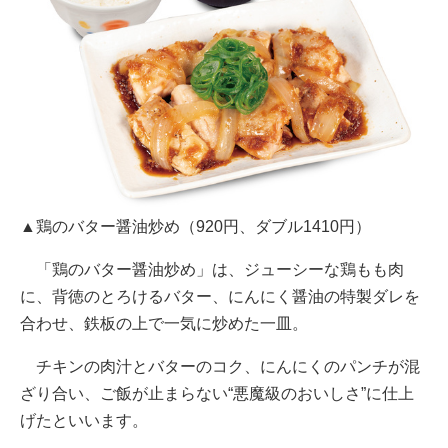
▲鶏のバター醤油炒め（920円、ダブル1410円）
「鶏のバター醤油炒め」は、ジューシーな鶏もも肉
に、背徳のとろけるバター、にんにく醤油の特製ダレを
合わせ、鉄板の上で一気に炒めた一皿。
チキンの肉汁とバターのコク、にんにくのパンチが混
ざり合い、ご飯が止まらない“悪魔級のおいしさ”に仕上
げたといいます。