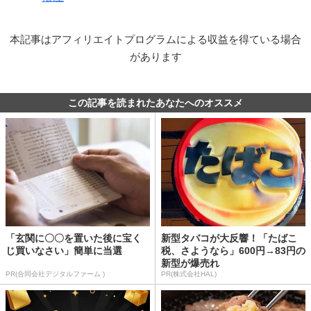
本記事はアフィリエイトプログラムによる収益を得ている場合
があります
この記事を読まれたあなたへのオススメ
「玄関に〇〇を置いた後に宝く
新型タバコが大反響！「たばこ
じ買いなさい」簡単に当選
税、さようなら」600円→83円の
新型が爆売れ
PR(合同会社デジタルファーム )
PR(株式会社HAL)