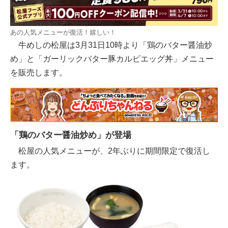
あの人気メニューが復活！嬉しい！
牛めしの松屋は3月31日10時より「鶏のバター醤油炒
め」と「ガーリックバター豚カルビエッグ丼」メニュー
を販売します。
「鶏のバター醤油炒め」が登場
松屋の人気メニューが、2年ぶりに期間限定で復活し
ます。