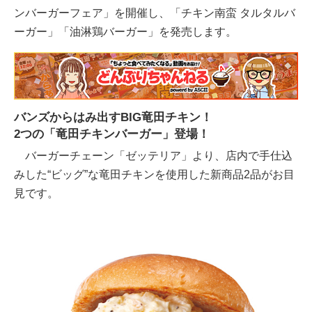
ンバーガーフェア」を開催し、「チキン南蛮 タルタルバ
ーガー」「油淋鶏バーガー」を発売します。
バンズからはみ出すBIG竜田チキン！
2つの「竜田チキンバーガー」登場！
バーガーチェーン「ゼッテリア」より、店内で手仕込
みした“ビッグ”な竜田チキンを使用した新商品2品がお目
見です。