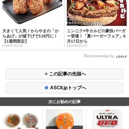
大きくて人気！からやまの「か
ニンニク×牛カルビの豪快バーガ
らあげ」が値下げで118円に！
ー登場！「夏バーガーフェア」6
【1週間限定】
月17日から
2026年7月21日
2026年6月11日
Recommended by
この記事の先頭へ
ASCII.jpトップへ
次にお勧めの記事