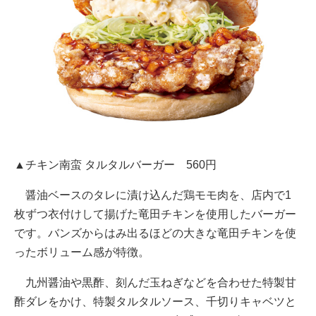
▲チキン南蛮 タルタルバーガー 560円
醤油ベースのタレに漬け込んだ鶏モモ肉を、店内で1
枚ずつ衣付けして揚げた竜田チキンを使用したバーガー
です。バンズからはみ出るほどの大きな竜田チキンを使
ったボリューム感が特徴。
九州醤油や黒酢、刻んだ玉ねぎなどを合わせた特製甘
酢ダレをかけ、特製タルタルソース、千切りキャベツと