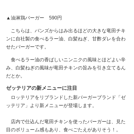
▲油淋鶏バーガー 590円
こちらは、バンズからはみ出るほどの大きな竜田チキ
ンに自社製の食べるラー油、白髪ねぎ、甘酢ダレを合わ
せたバーガーです。
食べるラー油の香ばしいニンニクの風味とほどよい辛
み、白髪ねぎの風味が竜田チキンの旨みを引き立てるん
だとか。
ゼッテリアの新メニューに注目
ロッテリアをリブランドした新バーガーブランド「ゼ
ッテリア」より新メニューが登場します。
店内で仕込んだ竜田チキンを使ったバーガーは、見た
目のボリューム感もあり、食べごたえがありそう！。