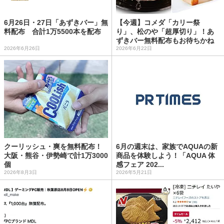
6月26日・27日「あずきバー」無
【今週】コメダ「カリー祭
料配布 合計1万5500本を配布
り」、松のや「超厚切り」！あ
ずきバー無料配布もお待ちかね
2026年6月26日
2026年6月22日
クーリッシュ・爽を無料配布！
6月の週末は、家族でAQUAの新
大阪・熊谷・伊勢崎で計1万3000
商品を体験しよう！「AQUA 体
個
感フェア 202...
2026年8月3日
2026年5月21日