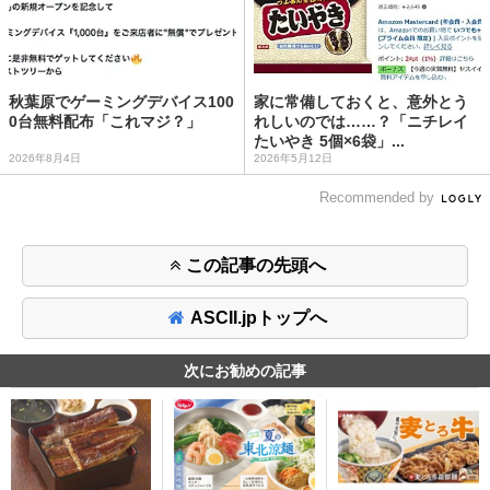
秋葉原でゲーミングデバイス100
家に常備しておくと、意外とう
0台無料配布「これマジ？」
れしいのでは……？「ニチレイ
たいやき 5個×6袋」...
2026年8月4日
2026年5月12日
Recommended by
この記事の先頭へ
ASCII.jpトップへ
次にお勧めの記事