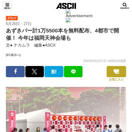
グルメ
6月26日・27日
あずきバー計1万5500本を無料配布、4都市で開
催！ 今年は福岡天神会場も
文● ナカムラ 編集●ASCII
[PC表示へ]
2026年06月07日 16時00分更新
お気に入り