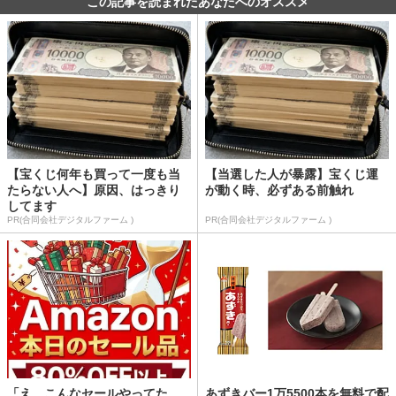
この記事を読まれたあなたへのオススメ
【宝くじ何年も買って一度も当
【当選した人が暴露】宝くじ運
たらない人へ】原因、はっきり
が動く時、必ずある前触れ
してます
PR(合同会社デジタルファーム )
PR(合同会社デジタルファーム )
「え、こんなセールやってた
あずきバー1万5500本を無料で配