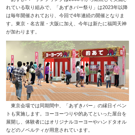
れている取り組みで、「あずきバー祭り」は2023年以降
は毎年開催されており、今回で4年連続の開催となりま
す。東京・名古屋・大阪に加え、今年は新たに福岡天神
が加わります。
東京会場では同期間中、「あずきバー」の縁日イベン
トも実施します。ヨーヨーつりや的あてといった屋台を
展開し、体験者にはオリジナルヨーヨーやハンドタオル
などのノベルティが用意されています。