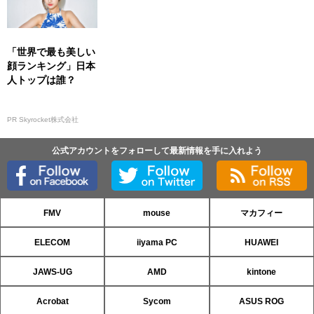
「世界で最も美しい
顔ランキング」日本
人トップは誰？
PR Skyrocket株式会社
公式アカウントをフォローして最新情報を手に入れよう
FMV
mouse
マカフィー
ELECOM
iiyama PC
HUAWEI
JAWS-UG
AMD
kintone
Acrobat
Sycom
ASUS ROG