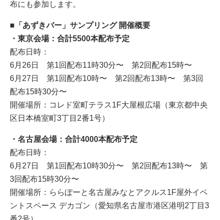
布にも参加します。
■「あずきバー」サンプリング 開催概要
・東京会場：合計5500本配布予定
配布日時：
6月26日 第1回配布11時30分〜 第2回配布15時〜
6月27日 第1回配布10時〜 第2回配布13時〜 第3回
配布15時30分〜
開催場所：コレド室町テラス1F大屋根広場（東京都中央
区日本橋室町3丁目2番1号）
・名古屋会場：合計4000本配布予定
配布日時：
6月27日 第1回配布10時30分〜 第2回配布13時〜 第
3回配布15時30分〜
開催場所：ららぽーと名古屋みなとアクルス1F屋外イベ
ントスペース デカゴン（愛知県名古屋市港区港明2丁目3
番2号）