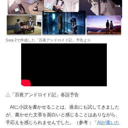
Sora 2で作成した「百夜アンドロイド記」予告より
△「百夜アンドロイド記」各話予告
AIに小説を書かせることは、過去にも試してきました
が、書かせた文章を面白いと感じることはありながら、
手応えを感じられませんでした。（参考：「
AIが書いた