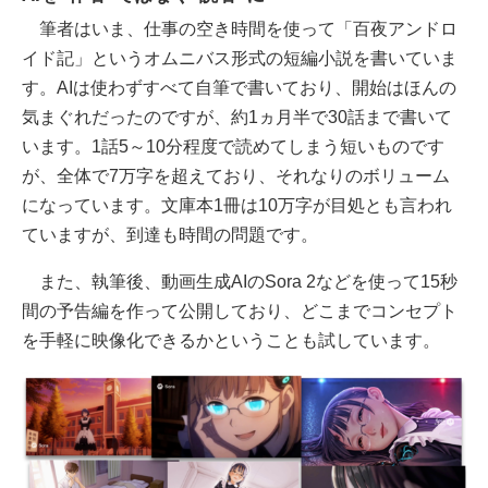
筆者はいま、仕事の空き時間を使って「百夜アンドロ
イド記」というオムニバス形式の短編小説を書いていま
す。AIは使わずすべて自筆で書いており、開始はほんの
気まぐれだったのですが、約1ヵ月半で30話まで書いて
います。1話5～10分程度で読めてしまう短いものです
が、全体で7万字を超えており、それなりのボリューム
になっています。文庫本1冊は10万字が目処とも言われ
ていますが、到達も時間の問題です。
また、執筆後、動画生成AIのSora 2などを使って15秒
間の予告編を作って公開しており、どこまでコンセプト
を手軽に映像化できるかということも試しています。