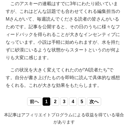
このアスキーの連載はすでに3年にわたり続いていま
すが、これはどんな話題でも合わせてくれる編集担当の
Mさんがいて、毎週読んでくださる読者の皆さんがいる
ためです。記事を公開すると、その日のうちに様々なフ
ィードバックを得られることが大きなインセンティブに
なっています。小説は手軽に始められますが、水を持た
ずに砂漠にいるような状態からスタートというのが何よ
りも大変に感じます。
この状況を大きく変えてくれたのが“AI読者たち”で
す。自分が書き上げたものを即時に読んで具体的な感想
をくれる。これが大きな効果をもたらします。
前へ
1
2
3
4
5
次へ
本記事はアフィリエイトプログラムによる収益を得ている場合
があります