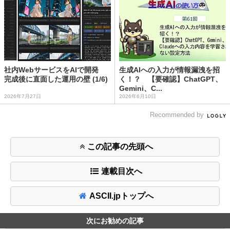
社内WebサービスをAIで開発
生成AIへの入力が情報漏洩を招
完成後に直面した運用の壁 (1/6)
く！？ 【要確認】ChatGPT、
Gemini、C...
2026年7月27日
2026年6月10日
Recommended by
この記事の先頭へ
連載目次へ
ASCII.jpトップへ
次にお勧めの記事