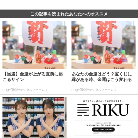
この記事を読まれたあなたへのオススメ
【当選】金運が上がる直前に起
あなたの金運はどう？宝くじに
こるサイン
縁がある時、金運はこう変わる
PR(合同会社デジタルファーム )
PR(合同会社デジタルファーム )