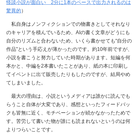
怪談小説が面白い 2分に1本のペースで出力されるのは
驚異的
）
私自身はノンフィクションでの物書きとしてそれなり
のキャリアを積んでいるため、AIの書く文章がどうにも
自分のリズムと合わないため、いくら書かせても“自分の
作品”という手応えが薄かったのです。約10年前ですが、
小説を書こうと努力していた時期があります。短編を何
本かと、中編を2本書いたことがあり、紙の本に印刷し
てイベントに出て販売したりもしたのですが、結局やめ
てしまいました。
最大の理由は、小説というメディアは誰かに読んでも
らうこと自体が大変であり、感想といったフィードバッ
クも皆無に近く、モチベーションが続かなかったためで
す。苦労して書いた物が誰にも読まれないというのは何
よりつらいことです。