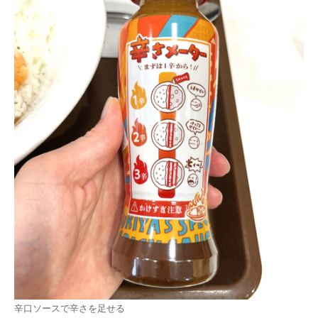
辛口ソースで辛さを足せる