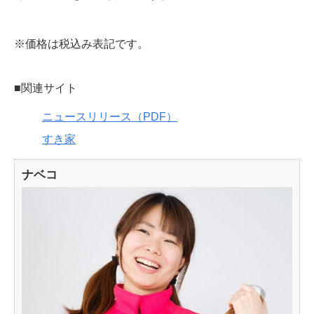
※価格は税込み表記です。
■関連サイト
ニュースリリース（PDF）
すき家
ナベコ