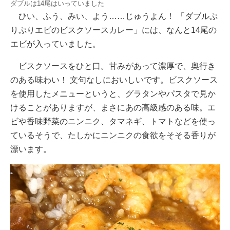
ダブルは14尾はいっていました
ひい、ふう、みい、よう……じゅうよん！ 「ダブルぷ
りぷりエビのビスクソースカレー」には、なんと14尾の
エビが入っていました。
ビスクソースをひと口。甘みがあって濃厚で、奥行き
のある味わい！ 文句なしにおいしいです。ビスクソース
を使用したメニューというと、グラタンやパスタで見か
けることがありますが、まさにあの高級感のある味。エ
ビや香味野菜のニンニク、タマネギ、トマトなどを使っ
ているそうで、たしかにニンニクの食欲をそそる香りが
漂います。