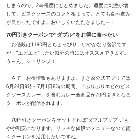
しまうので、2辛程度にとどめました。適度に刺激が増
して、ビスクソースのコクと相まって、とても食べ進み
が良かったですよ。おいしくいただきました～！
70円引きクーポンで“ダブル”をお得に食べたい
お値段は1190円とちょっぴり、いやかなり贅沢です
が、"エビエビ"したい気分の時にはオススメできます。
う～ん、シュリンプ！
さて、お得情報もありますよ。すき家公式アプリでは
6月24日9時～7月1日8時の期間、「ぷりぷりエビのビス
クソースカレー」を含むカレー全商品が70円引きとなる
クーポンが配信されます。
70円引きクーポンをゲットすれば“ダブルプリプリ”も
やや割安になります。リッチな値段のメニューなので賢
くクーポンを活用したいですね。