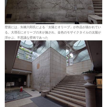
壁面には、矢橋六郎氏による「太陽とオリーブ」が作品が描かれてい
る。大理石にオリーブの木が施され、金色のモザイクタイルの太陽が
浮かぶ、不思議な壁画であった