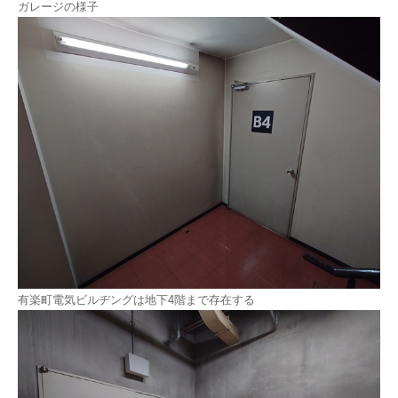
ガレージの様子
有楽町電気ビルヂングは地下4階まで存在する