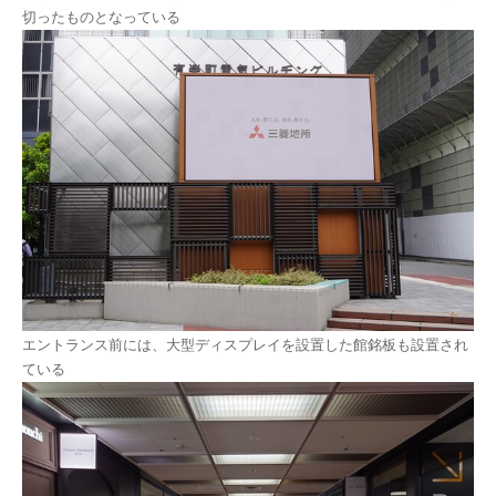
切ったものとなっている
エントランス前には、大型ディスプレイを設置した館銘板も設置され
ている