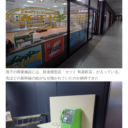
地下の商業施設には、鉄道模型店「カツミ 有楽町店」が入っている。
先ほどの新幹線の絵がなぜ描かれていたのか納得できた