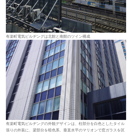
有楽町電気ビルヂングは北館と南館のツイン構成
有楽町電気ビルヂングの外観デザインは、柱部分を白色としたタイル
張りの外装に、梁部分を暗色系、垂直水平のマリオンで窓ガラスを区