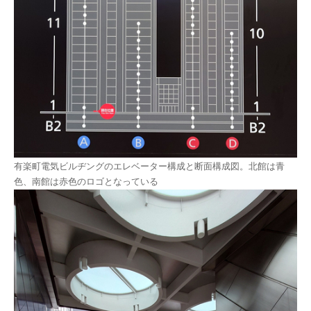
有楽町電気ビルヂングのエレベーター構成と断面構成図。北館は青
色、南館は赤色のロゴとなっている