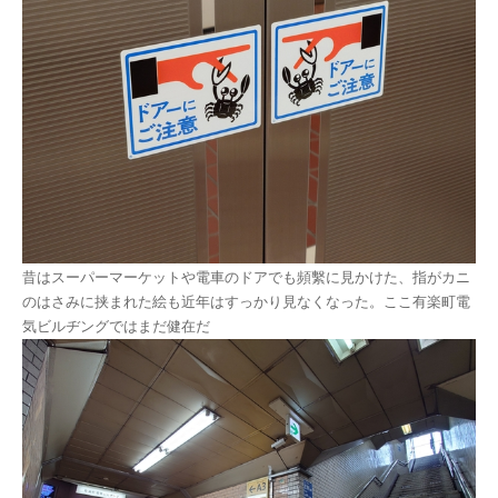
昔はスーパーマーケットや電車のドアでも頻繫に見かけた、指がカニ
のはさみに挟まれた絵も近年はすっかり見なくなった。ここ有楽町電
気ビルヂングではまだ健在だ