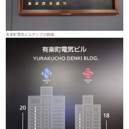
有楽町電気ビルヂングの銘板