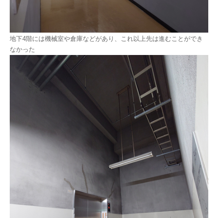
地下4階には機械室や倉庫などがあり、これ以上先は進むことができ
なかった