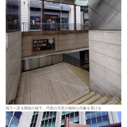
地下へ至る階段の様子。円形の天窓が独特な印象を受ける