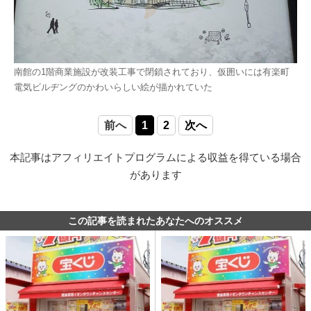
南館の1階商業施設が改装工事で閉鎖されており、仮囲いには有楽町
電気ビルヂングのかわいらしい絵が描かれていた
前へ
1
2
次へ
本記事はアフィリエイトプログラムによる収益を得ている場合
があります
この記事を読まれたあなたへのオススメ