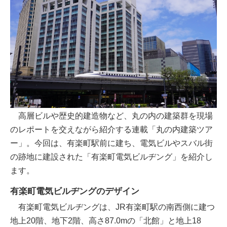
高層ビルや歴史的建造物など、丸の内の建築群を現場
のレポートを交えながら紹介する連載「丸の内建築ツア
ー」。今回は、有楽町駅前に建ち、電気ビルやスバル街
の跡地に建設された「有楽町電気ビルヂング」を紹介し
ます。
有楽町電気ビルヂングのデザイン
有楽町電気ビルヂングは、JR有楽町駅の南西側に建つ
地上20階、地下2階、高さ87.0mの「北館」と地上18