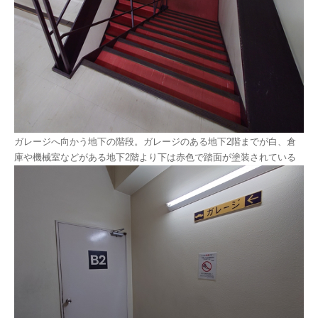
ガレージへ向かう地下の階段。ガレージのある地下2階までが白、倉
庫や機械室などがある地下2階より下は赤色で踏面が塗装されている