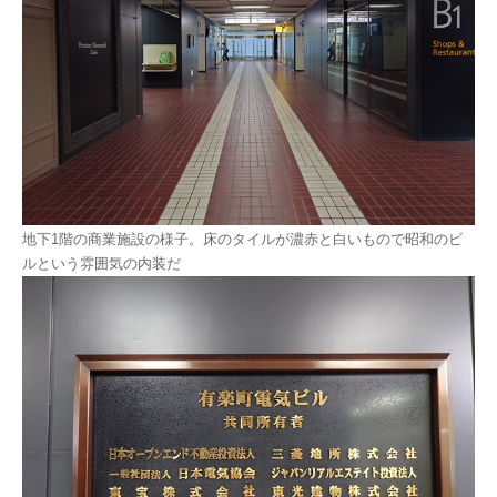
地下1階の商業施設の様子。床のタイルが濃赤と白いもので昭和のビ
ルという雰囲気の内装だ