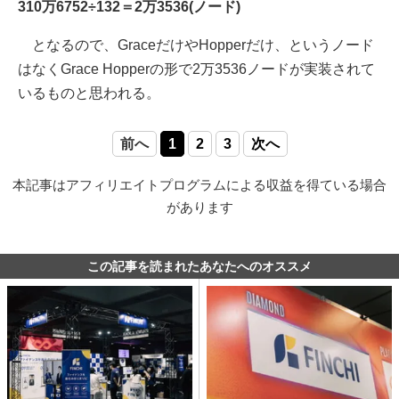
310万6752÷132＝2万3536(ノード)
となるので、GraceだけやHopperだけ、というノード
はなくGrace Hopperの形で2万3536ノードが実装されて
いるものと思われる。
前へ
1
2
3
次へ
本記事はアフィリエイトプログラムによる収益を得ている場合
があります
この記事を読まれたあなたへのオススメ