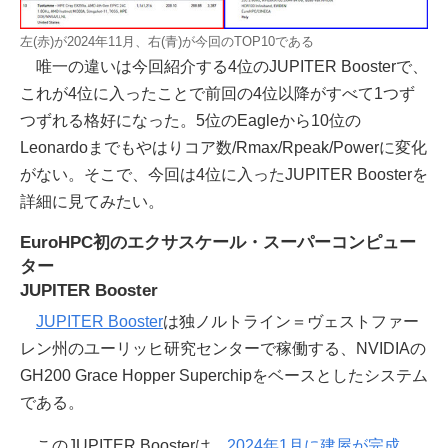
左(赤)が2024年11月、右(青)が今回のTOP10である
唯一の違いは今回紹介する4位のJUPITER Boosterで、
これが4位に入ったことで前回の4位以降がすべて1つず
つずれる格好になった。5位のEagleから10位の
Leonardoまでもやはりコア数/Rmax/Rpeak/Powerに変化
がない。そこで、今回は4位に入ったJUPITER Boosterを
詳細に見てみたい。
EuroHPC初のエクサスケール・スーパーコンピュー
ター
JUPITER Booster
JUPITER Booster
は独ノルトライン＝ヴェストファー
レン州のユーリッヒ研究センターで稼働する、NVIDIAの
GH200 Grace Hopper Superchipをベースとしたシステム
である。
このJUPITER Boosterは、
2024年1月に建屋が完成