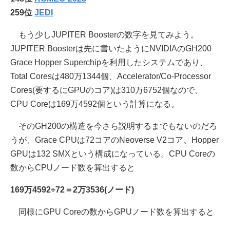
259位
JEDI
もう少しJUPITER Boosterの数字を見てみよう。
JUPITER Boosterは先に書いたようにNVIDIAのGH200
Grace Hopper Superchipを利用したシステムであり、
Total Coresは480万1344個、Accelerator/Co-Processor
Cores(要するにGPUのコア)は310万6752個なので、
CPU Coreは169万4592個という計算になる。
そのGH200の構造を今さら説明するまでもないのだろ
うが、Grace CPUは72コアのNeoverse V2コア、Hopper
GPUは132 SMXという構成になっている。CPU Coreの
数からCPUノード数を算出すると
169万4592÷72＝2万3536(ノード)
同様にGPU Coreの数からGPUノード数を算出すると