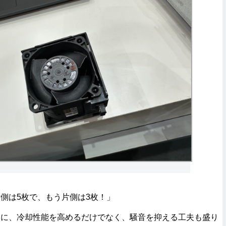
側は5枚で、もう片側は3枚！」
うに、冷却性能を高めるだけでなく、騒音を抑える工夫も盛り