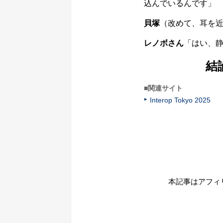
込んでいるんです」
貝塚
（改めて、耳を
レノボさん
「はい、
結
■関連サイト
Interop Tokyo 2025
本記事はアフィ