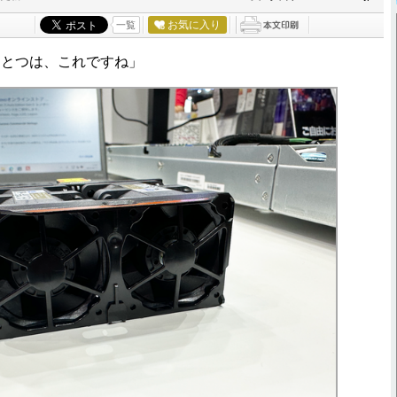
お気に入り
一覧
ひとつは、これですね」