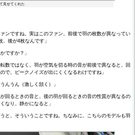
て見せてくれた
」
ファンですね。実はこのファン、前後で羽の枚数が異なってい
枚、後が4枚なんです」
とかですか？」
回転数ではなく、羽が空気を切る時の音が前後で異なると、回
るので、ピークノイズが出にくくなるわけですね」
「うんうん（激しく頷く）」
羽が回るときの音と、後の羽が回るときの音の性質が異なるの
くくなり、静かになると」
言うと、そういうことですね。ちなみに、こちらのモデルも羽