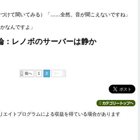
近づけて聞いてみる）「……全然、音が聞こえないですね」
静かなんですよ」
論：レノボのサーバーは静か
前へ
1
2
次へ
リエイトプログラムによる収益を得ている場合があります