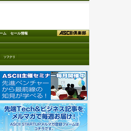
ーム
セール情報
ソフクリ