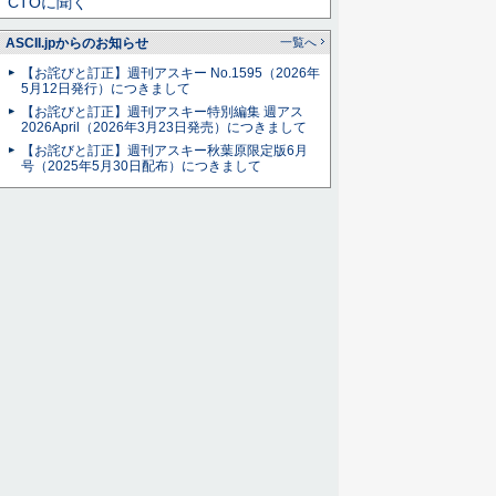
CTOに聞く
ASCII.jpからのお知らせ
一覧へ
【お詫びと訂正】週刊アスキー No.1595（2026年
5月12日発行）につきまして
【お詫びと訂正】週刊アスキー特別編集 週アス
2026April（2026年3月23日発売）につきまして
【お詫びと訂正】週刊アスキー秋葉原限定版6月
号（2025年5月30日配布）につきまして