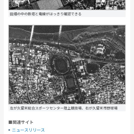
田畑の中の鉄塔と電線がはっきり確認できる
左が久留米総合スポーツセンター陸上競技場、右が久留米市野球場
■関連サイト
ニュースリリース