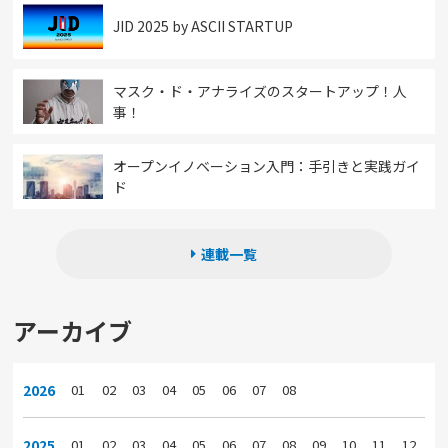
JID 2025 by ASCII STARTUP
マスク・ド・アナライズのスタートアップ！人
事！
オープンイノベーション入門：手引きと実践ガイ
ド
連載一覧
アーカイブ
2026
01
02
03
04
05
06
07
08
2025
01
02
03
04
05
06
07
08
09
10
11
12