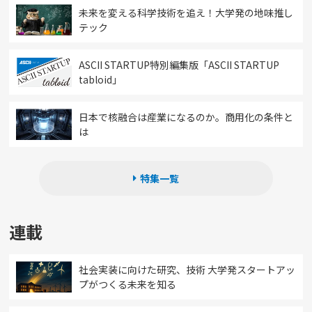
未来を変える科学技術を追え！大学発の地味推し
テック
ASCII STARTUP特別編集版「ASCII STARTUP
tabloid」
日本で核融合は産業になるのか。商用化の条件と
は
特集一覧
連載
社会実装に向けた研究、技術 大学発スタートアッ
プがつくる未来を知る