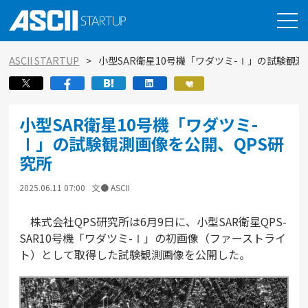
ASCII STARTUP
小型SAR衛星10号機「ワダツミ-Ⅰ」の試験観測
小型SAR衛星10号機「ワダツミ-
Ⅰ」の試験観測画像を公開、QPS研
究所
2025.06.11 07:00
文● ASCII
株式会社QPS研究所は6月9日に、小型SAR衛星QPS-
SAR10号機「ワダツミ-Ⅰ」の初画像（ファーストライ
ト）として取得した試験観測画像を公開した。