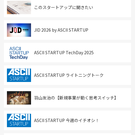
このスタートアップに聞きたい
JID 2026 by ASCII STARTUP
ASCII STARTUP TechDay 2025
ASCII STARTUP ライトニングトーク
羽山友治の【新規事業が動く思考スイッチ】
ASCII STARTUP 今週のイチオシ！