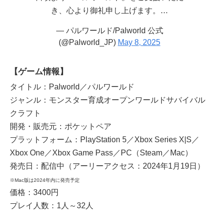
き、心より御礼申し上げます。…
— パルワールド/Palworld 公式
(@Palworld_JP)
May 8, 2025
【ゲーム情報】
タイトル：Palworld／パルワールド
ジャンル：モンスター育成オープンワールドサバイバル
クラフト
開発・販売元：ポケットペア
プラットフォーム：PlayStation 5／Xbox Series X|S／
Xbox One／Xbox Game Pass／PC（Steam／Mac）
発売日：配信中（アーリーアクセス：2024年1月19日）
※Mac版は2024年内に発売予定
価格：3400円
プレイ人数：1人～32人