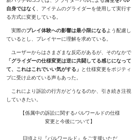
新パッチv0.5.5では、グライダーパルによる
滑空をパル
自身ではなく
、アイテムのグライダーを使用して実行す
る方式に変更している。
実際の
プレイ体験への影響は最小限になる
よう配慮し
ているとし、プレイヤーに理解を求めている。
ユーザーからはさまざまな反応があるが、そのなかで
「グライダーの仕様変更は逆に共闘してる感じになって
て、これはこれでいい気がする」
と仕様変更をポジティ
ブに受け止めている声もあった。
これにより訴訟の行方がどうなるのか、引き続き注視
していきたい。
【係属中の訴訟に関するパルワールドの仕様
変更と今後について】
日頃より『パルワールド』をご支援いただ