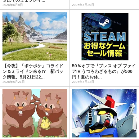
2026年6月8日
2026年7月30日
【今夜】「ポケポケ」コライド
50％オフで『ブレス オブ ファイ
ン＆ミライドン来る!? 新パッ
アIV うつろわざるもの』が500
ク情報、5月21日22...
円！夏のお休...
2026年5月21日
2026年7月22日