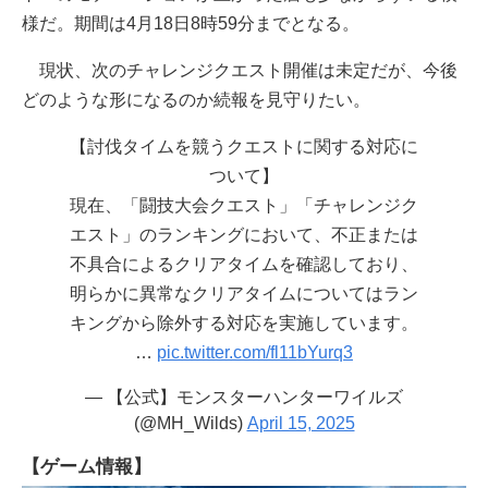
様だ。期間は4月18日8時59分までとなる。
現状、次のチャレンジクエスト開催は未定だが、今後
どのような形になるのか続報を見守りたい。
【討伐タイムを競うクエストに関する対応に
ついて】
現在、「闘技大会クエスト」「チャレンジク
エスト」のランキングにおいて、不正または
不具合によるクリアタイムを確認しており、
明らかに異常なクリアタイムについてはラン
キングから除外する対応を実施しています。
…
pic.twitter.com/fl11bYurq3
— 【公式】モンスターハンターワイルズ
(@MH_Wilds)
April 15, 2025
【ゲーム情報】