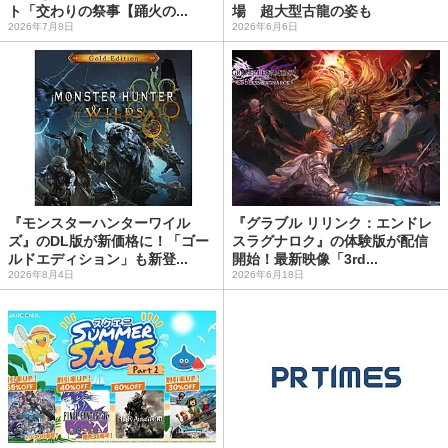
ト「交わりの祭事【踊火の...
場 超大型古龍の姿も
2026年7月8日
2026年6月6日
『モンスターハンターワイル
『グラブル リリンク：エンドレ
ズ』のDL版が新価格に！「ゴー
スラグナロク』の体験版が配信
ルドエディション」も新登...
開始！最新映像「3rd...
2026年8月4日
2026年6月18日