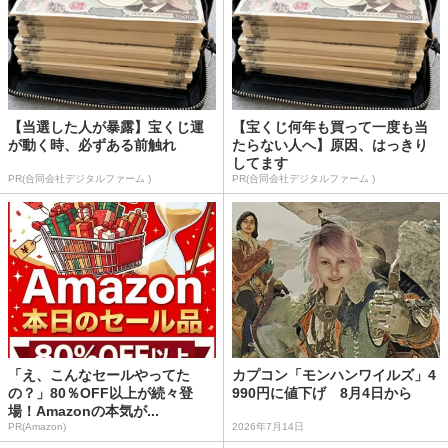
【当選した人が暴露】宝くじ運
【宝くじ何年も買って一度も当
が動く時、必ずある前触れ
たらない人へ】原因、はっきり
してます
PR(合同会社デジタルファーム )
PR(合同会社デジタルファーム )
「え、こんなセールやってた
カプコン「モンハンワイルズ」4
の？」80％OFF以上が続々登
990円に値下げ 8月4日から
場！Amazonの本気が...
PR(Amazon)
2026年7月14日