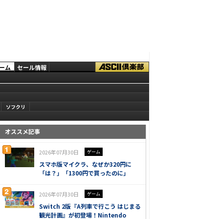
ーム
セール情報
ソフクリ
オススメ記事
2026年07月30日
ゲーム
スマホ版マイクラ、なぜか320円に
「は？」「1300円で買ったのに」
2026年07月30日
ゲーム
Switch 2版『A列車で行こう はじまる
観光計画』が初登場！Nintendo