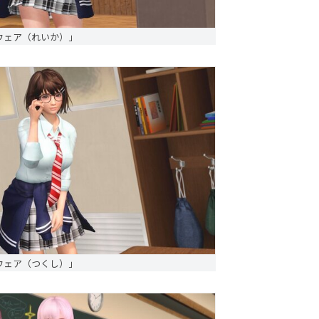
ウェア（れいか）」
ウェア（つくし）」