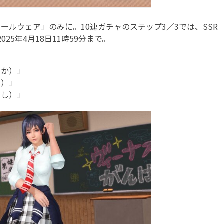
ールウェア」のみに。10連ガチャのステップ3／3では、SSR
25年4月18日11時59分まで。
いか）」
ナ）」
くし）」