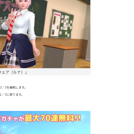
ウェア（ルナ）」
3／3を継続します。
1／3に戻ります。