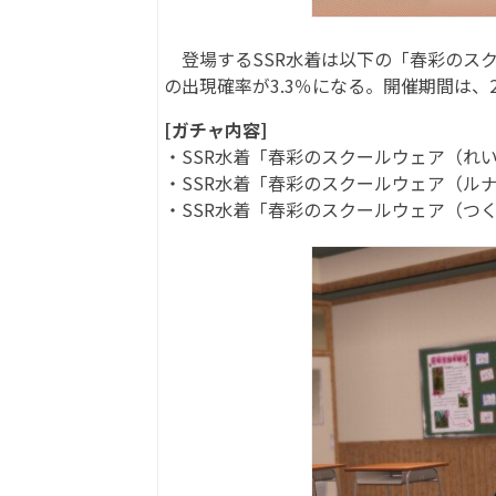
登場するSSR水着は以下の「春彩のスク
の出現確率が3.3％になる。開催期間は、20
[ガチャ内容]
・SSR水着「春彩のスクールウェア（れ
・SSR水着「春彩のスクールウェア（ル
・SSR水着「春彩のスクールウェア（つ