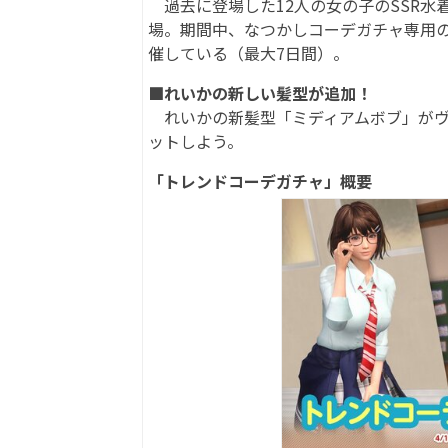
過去に登場した12人の女の子のSSR水
場。期間中、なつかしコーデガチャ専用の
催している（最大7日間）。
■れいかの新しい髪型が追加！
れいかの新髪型「ミディアムボブ」がヴ
ットしよう。
「トレンドコーデガチャ」概要