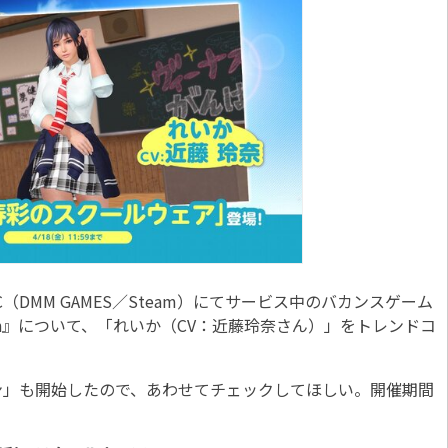
DMM GAMES／Steam）にてサービス中のバカンスゲーム
s Vacation』について、「れいか（CV：近藤玲奈さん）」をトレンドコ
」も開始したので、あわせてチェックしてほしい。開催期間
。