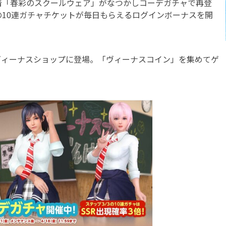
着「春彩のスクールウェア」がなつかしコーデガチャで再登
10連ガチャチケットが毎日もらえるログインボーナスを開
ィーナスショップに登場。「ヴィーナスコイン」を集めてゲ