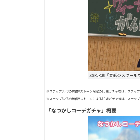
SSR水着「春彩のスクール
※ステップ3／3の有償Vストーン限定の10連ガチャ後は、ステップ
※ステップ3／3の無償Vストーンによる10連ガチャ後は、ステップ
「なつかしコーデガチャ」概要