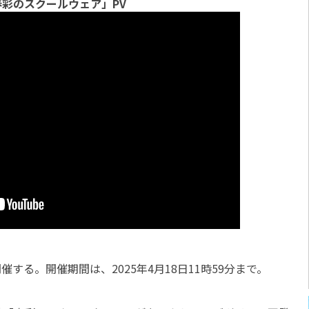
春彩のスクールウェア」PV
る。開催期間は、2025年4月18日11時59分まで。
！