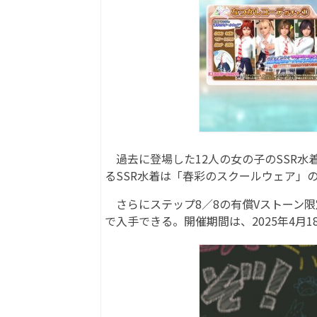
過去に登場した12人の女の子のSSR水
るSSR水着は「春彩のスクールウェア」の
さらにステップ8／8の有償Vストーン限
で入手できる。開催期間は、2025年4月18