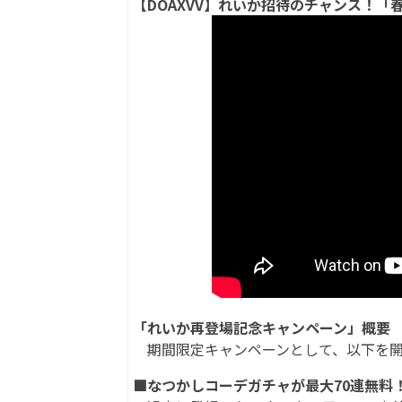
【DOAXVV】れいか招待のチャンス！「
「れいか再登場記念キャンペーン」概要
期間限定キャンペーンとして、以下を開催す
■なつかしコーデガチャが最大70連無料