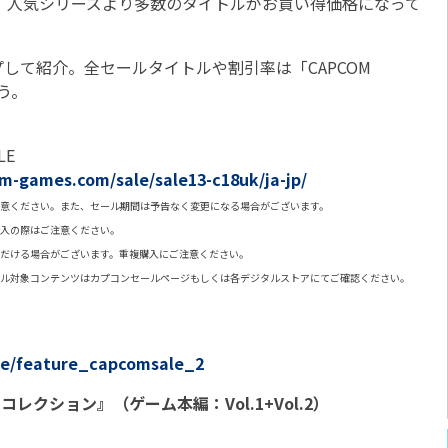
、人気シリーズより多数のタイトルがお買い得価格になって
て紹介。全セールタイトルや割引率は「CAPCOM
よう。
LE
m-games.com/sale/sale13-c18uk/ja-jp/
意ください。また、セール期間は予告なく変更になる場合がございます。
入の際はご注意ください。
だける場合がございます。重複購入にご注意ください。
ル対象コンテンツはカプコンセールページもしくは各デジタルストアにてご確認ください。
ure/feature_capcomsale_2
コレクション』（ゲーム本編：Vol.1+Vol.2）