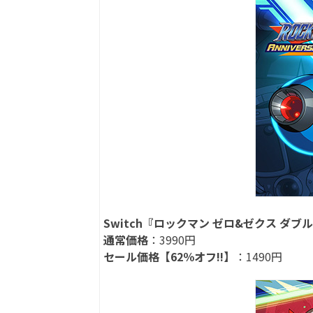
Switch『ロックマン ゼロ&ゼクス 
通常価格
：3990円
セール価格【62％オフ!!】
：1490円