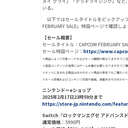
メイ クライ」「デッドライジング」など
いる。
以下ではセールタイトルをピックアップし
FEBRUARY SALE」特設ページで確認し
【セール概要】
セールタイトル：CAPCOM FEBRUARY SA
セール特設ページ：
https://www.capco
※商品によって対象ハードおよびセール期間が異なりますのでご注
※追加コンテンツの使用にはゲーム本編が必要となりますのでご購
※セットに含まれる商品はほかのセット商品や単体でもご購入いた
※セール詳細およびコンテンツ内容や価格、掲載外のそのほかセー
ニンテンドーeショップ
2025年2月17日23時59分まで
https://store-jp.nintendo.com/feat
Switch『ロックマンエグゼ アドバンスド
通常価格
：5990円