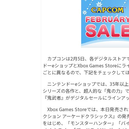
カプコンは2月5日、各デジタルストアで開催中
ドーeショップとXbox Games Sto
ごとに異なるので、下記をチェックして
ニンテンドーeショップでは、35年以
シリーズの各作と、超人的な「鬼の力」
『鬼武者』がデジタルセールにラインア
Xbox Games Storeでは、本日発売された
クション アーケードクラシックス』の発
をはじめ、「モンスターハンター」「バ