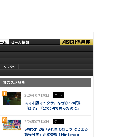
ーム
セール情報
ソフクリ
オススメ記事
2026年07月30日
ゲーム
スマホ版マイクラ、なぜか320円に
「は？」「1300円で買ったのに」
2026年07月30日
ゲーム
Switch 2版『A列車で行こう はじまる
観光計画』が初登場！Nintendo