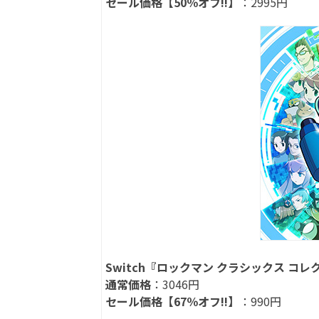
セール価格【50％オフ!!】
：2995円
Switch『ロックマン クラシックス コ
通常価格
：3046円
セール価格【67％オフ!!】
：990円