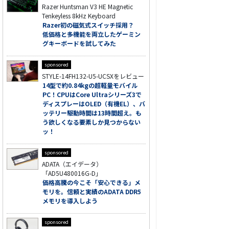
Razer Huntsman V3 HE Magnetic
Tenkeyless 8kHz Keyboard
Razer初の磁気式スイッチ採用？
低価格と多機能を両立したゲーミン
グキーボードを試してみた
sponsored
STYLE-14FH132-U5-UCSXをレビュー
14型で約0.84kgの超軽量モバイル
PC！CPUはCore Ultraシリーズ3で
ディスプレーはOLED（有機EL）、バ
ッテリー駆動時間は13時間超え。も
う欲しくなる要素しか見つからない
ッ！
sponsored
ADATA（エイデータ）
「AD5U480016G-D」
価格高騰の今こそ「安心できる」メ
モリを。信頼と実績のADATA DDR5
メモリを導入しよう
sponsored