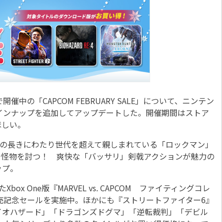
の「CAPCOM FEBRUARY SALE」について、ニンテン
reにラインナップを追加してアップデートした。開催期間はストア
ほしい。
上の長きにわたり世代を超えて親しまれている「ロックマン」
で怪物を討つ！ 爽快な「バッサリ」剣戟アクションが魅力の
ップ。
Xbox One版『MARVEL vs. CAPCOM ファイティングコレ
売記念セールを実施中。ほかにも『ストリートファイター6』
イオハザード」「ドラゴンズドグマ」「逆転裁判」「デビル