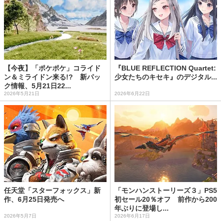
【今夜】「ポケポケ」コライド
『BLUE REFLECTION Quartet:
ン＆ミライドン来る!? 新パッ
少女たちのキセキ』のデジタル...
ク情報、5月21日22...
2026年5月21日
2026年6月22日
任天堂「スターフォックス」新
「モンハンストーリーズ３」PS5
作、6月25日発売へ
初セール20％オフ 前作から200
年ぶりに登場し...
2026年5月7日
2026年6月17日