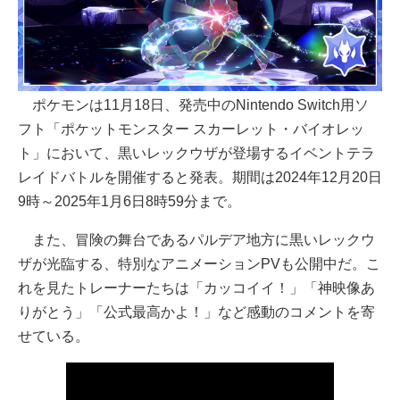
ポケモンは11月18日、発売中のNintendo Switch用ソ
フト「ポケットモンスター スカーレット・バイオレッ
ト」において、黒いレックウザが登場するイベントテラ
レイドバトルを開催すると発表。期間は2024年12月20日
9時～2025年1月6日8時59分まで。
また、冒険の舞台であるパルデア地方に黒いレックウ
ザが光臨する、特別なアニメーションPVも公開中だ。こ
れを見たトレーナーたちは「カッコイイ！」「神映像あ
りがとう」「公式最高かよ！」など感動のコメントを寄
せている。