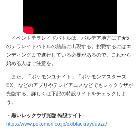
イベントテラレイドバトルは、パルデア地方にて★5
のテラレイドバトルの結晶に出現する。挑戦するにはエ
ンディングまで進行している必要があるので、これから
始める人はご注意を。
また、「ポケモンユナイト」「ポケモンマスターズ
EX」などのアプリやテレビアニメなどでもレックウザが
光臨する。詳しくは下記の特設サイトをチェックしよ
う。
・黒いレックウザ光臨 特設サイト
https://www.pokemon.co.jp/ex/blackrayquaza/