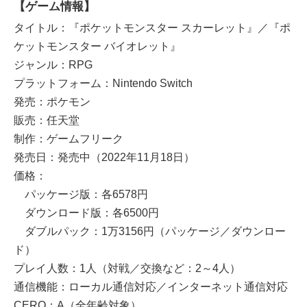
【ゲーム情報】
タイトル：『ポケットモンスター スカーレット』／『ポ
ケットモンスター バイオレット』
ジャンル：RPG
プラットフォーム：Nintendo Switch
発売：ポケモン
販売：任天堂
制作：ゲームフリーク
発売日：発売中（2022年11月18日）
価格：
パッケージ版：各6578円
ダウンロード版：各6500円
ダブルパック：1万3156円（パッケージ／ダウンロー
ド）
プレイ人数：1人（対戦／交換など：2～4人）
通信機能：ローカル通信対応／インターネット通信対応
CERO：A（全年齢対象）