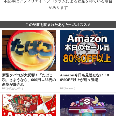
本記事はアフィリエイトプログラムによる収益を得ている場合
があります
この記事を読まれたあなたへのオススメ
新型タバコが大反響！「たばこ
Amazon今日も見逃せない！8
税、さようなら」600円→83円の
0%OFF以上が続々登場
新型が爆売れ
PR(株式会社HAL)
PR(Amazon)