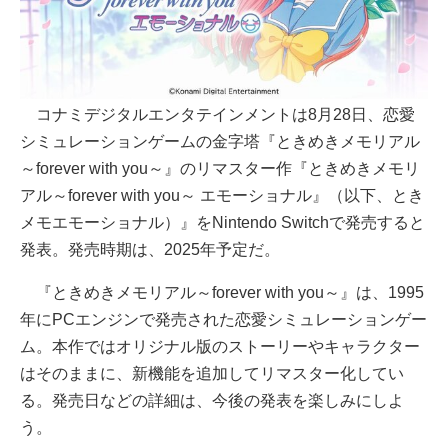
コナミデジタルエンタテインメントは8月28日、恋愛
シミュレーションゲームの金字塔『ときめきメモリアル
～forever with you～』のリマスター作『ときめきメモリ
アル～forever with you～ エモーショナル』（以下、とき
メモエモーショナル）』をNintendo Switchで発売すると
発表。発売時期は、2025年予定だ。
『ときめきメモリアル～forever with you～』は、1995
年にPCエンジンで発売された恋愛シミュレーションゲー
ム。本作ではオリジナル版のストーリーやキャラクター
はそのままに、新機能を追加してリマスター化してい
る。発売日などの詳細は、今後の発表を楽しみにしよ
う。