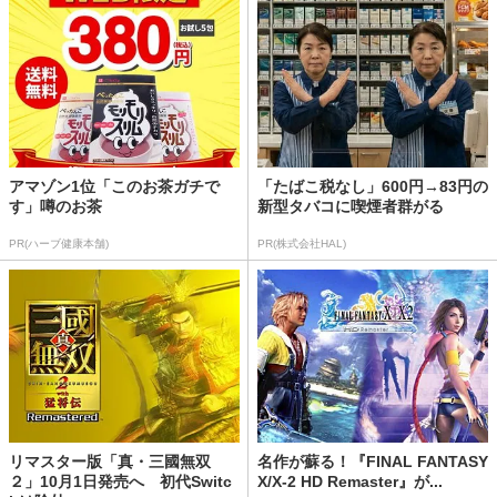
アマゾン1位「このお茶ガチで
「たばこ税なし」600円→83円の
す」噂のお茶
新型タバコに喫煙者群がる
PR(ハーブ健康本舗)
PR(株式会社HAL)
リマスター版「真・三國無双
名作が蘇る！『FINAL FANTASY
２」10月1日発売へ 初代Switc
X/X-2 HD Remaster』が...