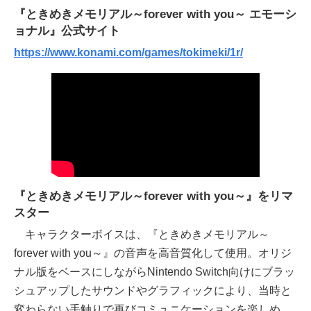
『ときめきメモリアル～forever with you～ エモーシ
ョナル』公式サイト
https://www.konami.com/games/tokimeki/1r/
『ときめきメモリアル～forever with you～』をリマ
スター
キャラクターボイスは、『ときめきメモリアル～
forever with you～』の音声を高音質化して使用。オリジ
ナル版をベースにしながらNintendo Switch向けにブラッ
シュアップしたサウンドやグラフィックにより、当時と
変わらない手触りで再びコミュニケーションを楽しめ