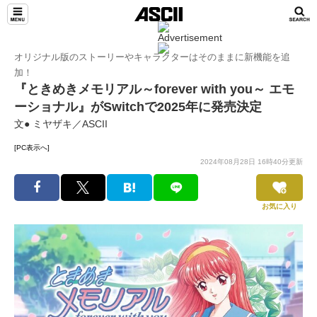
オリジナル版のストーリーやキャラクターはそのままに新機能を追
加！
『ときめきメモリアル～forever with you～ エモ
ーショナル』がSwitchで2025年に発売決定
文● ミヤザキ／ASCII
[PC表示へ]
2024年08月28日 16時40分更新
お気に入り