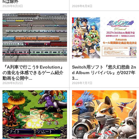
hは除外
2026年6月3日
2026年6月9日
『A列車で行こう9 Evolution』
Switch用ソフト『悠久幻想曲 2n
の進化を体感できるゲーム紹介
d Album リバイバル』が2027年
動画を公開中...
3...
2026年6月2日
2026年7月7日