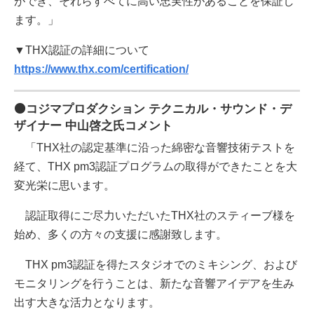
ができ、それらすべてに高い忠実性があることを保証し
ます。」
▼THX認証の詳細について
https://www.thx.com/certification/
⚫コジマプロダクション テクニカル・サウンド・デ
ザイナー 中山啓之氏コメント
「THX社の認定基準に沿った綿密な音響技術テストを
経て、THX pm3認証プログラムの取得ができたことを大
変光栄に思います。
認証取得にご尽力いただいたTHX社のスティーブ様を
始め、多くの方々の支援に感謝致します。
THX pm3認証を得たスタジオでのミキシング、および
モニタリングを行うことは、新たな音響アイデアを生み
出す大きな活力となります。