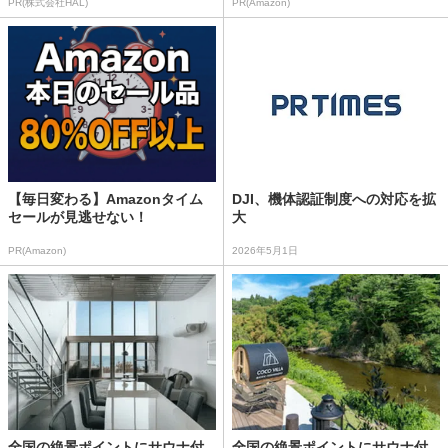
PR(株式会社HAL)
PR(Amazon)
【毎日変わる】Amazonタイム
DJI、機体認証制度への対応を拡
セールが見逃せない！
大
PR(Amazon)
2026年5月1日
全国の絶景ポイントにサウナ付
全国の絶景ポイントにサウナ付