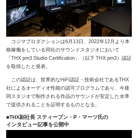
コジマプロダクションは6月13日、2022年12月より本
格稼働をしている同社のサウンドスタジオにおいて
「THX pm3 Studio Certification」（以下 THX pm3）認証
を取得したと発表。
この認証は、世界的なHiFi認証・技術会社であるTHX
社によるオーディオ性能の認可プログラムであり、今後
同スタジオで制作される作品のサウンドが安定した水準
で提供されることを証明するものとなる。
■THX副社長 スティーブン・P・マーツ氏の
インタビュー記事を公開中