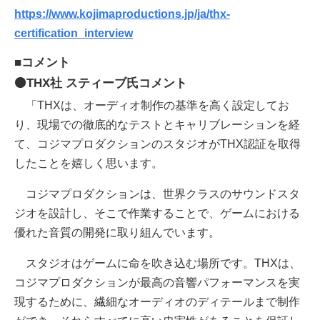
https://www.kojimaproductions.jp/ja/thx-
certification_interview
■コメント
⚫THX社 スティーブ氏コメント
「THXは、オーディオ制作の基準を高く設定してお
り、現場での徹底的なテストとキャリブレーションを経
て、コジマプロダクションのスタジオがTHX認証を取得
したことを嬉しく思います。
コジマプロダクションは、世界クラスのサウンドスタ
ジオを設計し、そこで作業することで、ゲームにおける
優れた音質の開発に取り組んでいます。
スタジオはゲームに命を吹き込む場所です。THXは、
コジマプロダクションが最高の音響パフォーマンスを実
現するために、繊細なオーディオのディテールまで制作