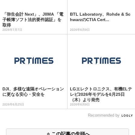
「弥生会計 Next」、JIIMA 「電
BTL Laboratory、Rohde & Sc
子帳簿ソフト法的要件認証」を
hwarzのCTIA Cert...
取得
2026年7月7日
2026年6月9日
DJI、多様な遠隔オペレーション
LGエレクトロニクス、有機ELテ
に更なる安心・安全を
レビ2026年モデルを6月25日
（木）より発売
2026年6月25日
2026年6月9日
Recommended by
この記事の先頭へ