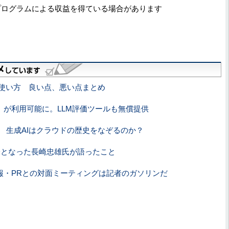
プログラムによる収益を得ている場合があります
3」の使い方 良い点、悪い点まとめ
urbo」が利用可能に。LLM評価ツールも無償提供
出 生成AIはクラウドの歴史をなぞるのか？
代表となった長崎忠雄氏が語ったこと
報・PRとの対面ミーティングは記者のガソリンだ