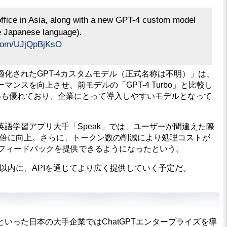
office in Asia, along with a new GPT-4 custom model
e Japanese language).
r.com/UJjQpBjKsO
化されたGPT-4カスタムモデル（正式名称は不明）」は、
ンスを向上させ、前モデルの「GPT-4 Turbo」と比較し
率も優れており、企業にとって導入しやすいモデルとなって
語学習アプリ大手「Speak」では、ユーザーが間違えた際
8倍に向上。さらに、トークン数の削減により処理コストが
なフィードバックを提供できるようになったという。
月以内に、APIを通じてより広く提供していく予定だ。
った日本の大手企業ではChatGPTエンタープライズを導