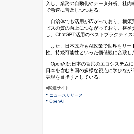
入し、業務の自動化やデータ分析、社内報
で急速に普及しつつある。
自治体でも活用が広がっており、横須賀
ビスの質の向上につながっており、横須
し、ChatGPT活用のベストプラクティ
また、日本政府もAI政策で世界をリード
性、持続可能性といった価値観に合致した
OpenAIは日本の官民のエコシステム
日本を含む各国の多様な視点に学びながら
実現を目指すとしている。
■関連サイト
ニュースリリース
OpenAI