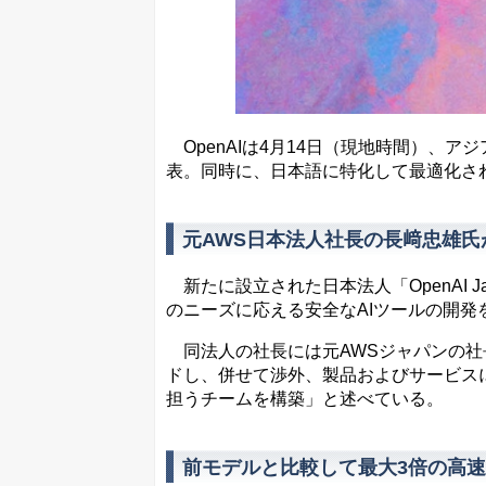
OpenAIは4月14日（現地時間）、
表。同時に、日本語に特化して最適化され
元AWS日本法人社長の長﨑忠雄氏
新たに設立された日本法人「OpenAI 
のニーズに応える安全なAIツールの開発
同法人の社長には元AWSジャパンの社
ドし、併せて渉外、製品およびサービス
担うチームを構築」と述べている。
前モデルと比較して最大3倍の高