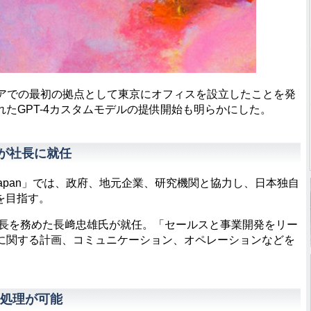
アジアでの最初の拠点として東京にオフィスを設立したことを発
たGPT-4カスタムモデルの提供開始も明らかにした。
が社長に就任
Japan」では、政府、地元企業、研究機関と協力し、日本独自
を目指す。
長を務めた長﨑忠雄氏が就任。「セールスと事業開発をリー
に関する計画、コミュニケーション、オペレーションなどを
速処理が可能