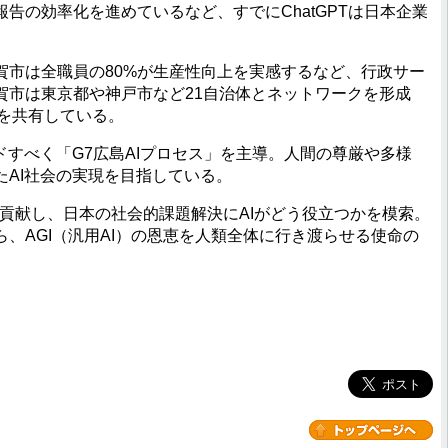
告の効率化を進めているなど、すでにChatGPTは日本企業
市は全職員の80%が生産性向上を実感するなど、行政サー
賀市は東京都や神戸市など21自治体とネットワークを形成
スを共有している。
すべく「G7広島AIプロセス」を主導。人間の尊厳や多様
AI社会の実現を目指している。
に貢献し、日本の社会的課題解決にAIがどう役立つかを模索。
、AGI（汎用AI）の恩恵を人類全体に行き渡らせる使命の