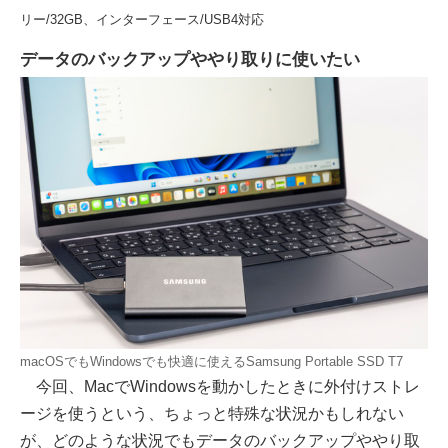
リー/32GB、インターフェース/USB4対応
データのバックアップややり取りに使いたい
macOSでもWindowsでも快適に使えるSamsung Portable SSD T7
今回、MacでWindowsを動かしたときに外付けストレ
ージを使うという、ちょっと特殊な状況かもしれない
が、どのような状況でもデータのバックアップややり取