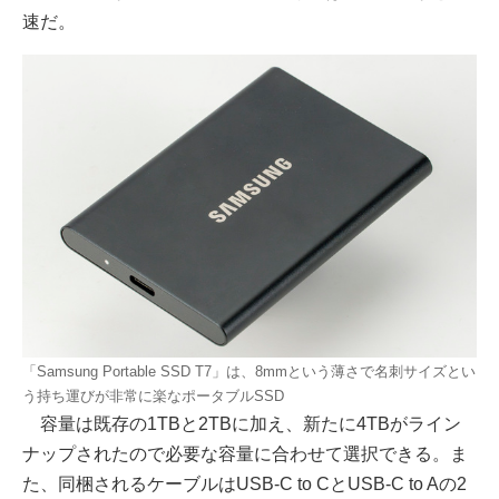
速だ。
「Samsung Portable SSD T7」は、8mmという薄さで名刺サイズとい
う持ち運びが非常に楽なポータブルSSD
容量は既存の1TBと2TBに加え、新たに4TBがライン
ナップされたので必要な容量に合わせて選択できる。ま
た、同梱されるケーブルはUSB-C to CとUSB-C to Aの2