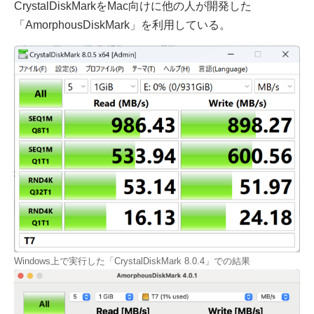
CrystalDiskMarkをMac向けに他の人が開発した
「AmorphousDiskMark」を利用している。
Windows上で実行した「CrystalDiskMark 8.0.4」での結果