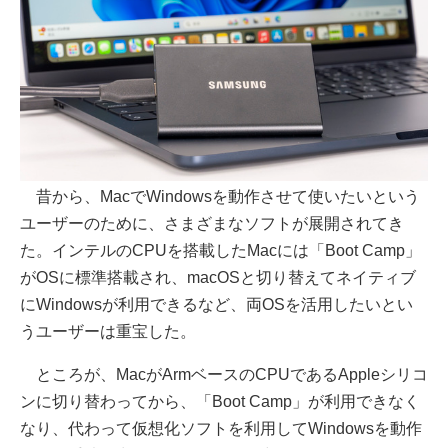
昔から、MacでWindowsを動作させて使いたいという
ユーザーのために、さまざまなソフトが展開されてき
た。インテルのCPUを搭載したMacには「Boot Camp」
がOSに標準搭載され、macOSと切り替えてネイティブ
にWindowsが利用できるなど、両OSを活用したいとい
うユーザーは重宝した。
ところが、MacがArmベースのCPUであるAppleシリコ
ンに切り替わってから、「Boot Camp」が利用できなく
なり、代わって仮想化ソフトを利用してWindowsを動作