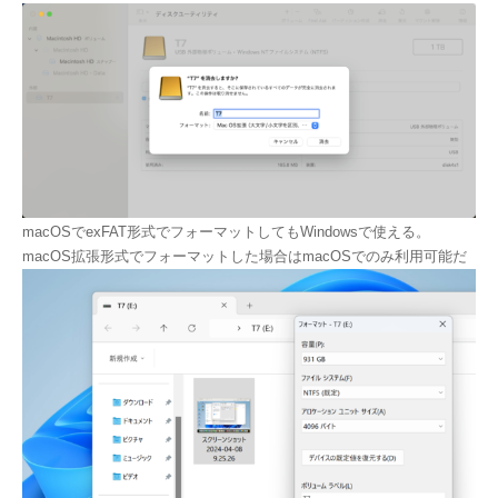
macOSでexFAT形式でフォーマットしてもWindowsで使える。
macOS拡張形式でフォーマットした場合はmacOSでのみ利用可能だ