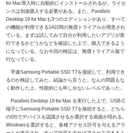
for Mac導入時に自動的にインストールされるが、ライセ
ンスは別途購入する必要がある。また、Parallels
Desktop 19 for Macも3つのエディションがあり、すべて
の機能が利用できる14日間の無償トライアルが用意され
ている。まずは試してみて自分が利用したいアプリが実
行できるかどうかなどを確認した上で、購入できるよう
になっている。なお今回の検証は、無償トライアル版で
行なっている。
早速Samsung Portable SSD T7を接続して、利用でき
るのか検証してみた。結論から言うと、なんの問題もな
く動作した上、性能的にも申し分ないレベルであった。
Parallels Desktop 19 for Mac を実行した上で、USB-C
端子にSamsung Portable SSD T7を接続すると、どちら
のOSでデバイスを認識させるか選択する画面が現れる。
Windowsを選択すると、各種アクセス許可を与えるアラ
ートが表示され、すべて許可をすればアクセスできるよ