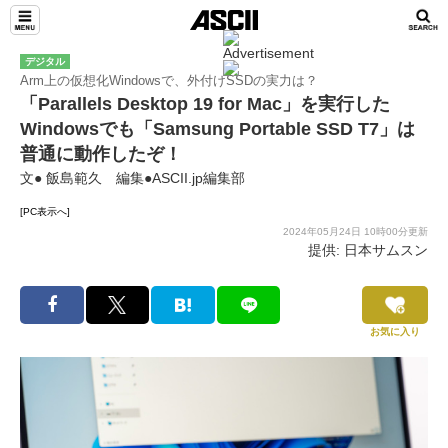
デジタル
Arm上の仮想化Windowsで、外付けSSDの実力は？
「Parallels Desktop 19 for Mac」を実行した
Windowsでも「Samsung Portable SSD T7」は
普通に動作したぞ！
文● 飯島範久 編集●ASCII.jp編集部
[PC表示へ]
2024年05月24日 10時00分更新
提供: 日本サムスン
お気に入り