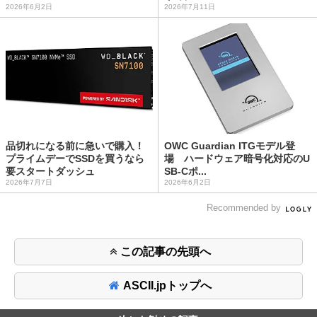
2026年6月2日
2026年7月11日
品切れになる前に急いで購入！
OWC Guardian ITGモデル登
プライムデーでSSDを買うなら
場 ハードウェア暗号化対応のU
要スタートダッシュ
SB-Cポ...
2026年7月7日
2026年6月2日
Recommended by
この記事の先頭へ
ASCII.jpトップへ