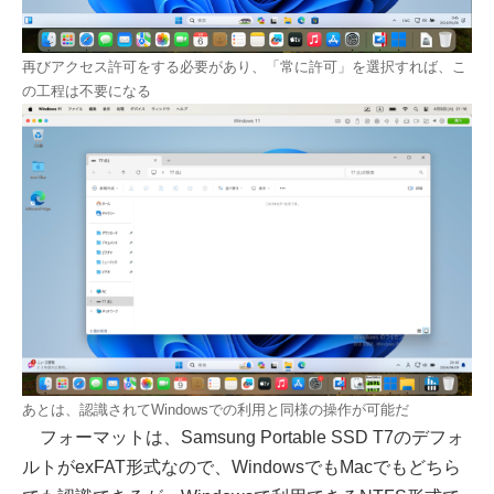
再びアクセス許可をする必要があり、「常に許可」を選択すれば、こ
の工程は不要になる
あとは、認識されてWindowsでの利用と同様の操作が可能だ
フォーマットは、Samsung Portable SSD T7のデフォ
ルトがexFAT形式なので、WindowsでもMacでもどちら