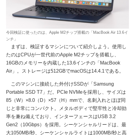
今回検証に使ったのは、Apple M2チップ搭載の「MacBook Air 13.6イ
ンチ」
まずは、検証するマシンについて紹介しよう。使用し
たのはCPUが一世代前のApple M2チップを搭載し、
16GBのメモリーを内蔵した13.6インチの「MacBook
Air」。ストレージは512GBでmacOSは14.4.1である。
このマシンに接続した外付けSSDが「Samsung
Portable SSD T7」だ。PCIe NVMeを採用し、サイズは
85（W）×8.0（D）×57（H）mmで、名刺入れとほぼ同
じと非常にコンパクト。メタルボディで堅牢性と冷却効
率を兼ね備えており、インターフェースはUSB 3.2
Gen2（10Gbps）を採用。シーケンシャルリードは、最
大1050MB/秒、シーケンシャルライトは1000MB/秒と高