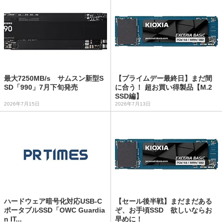
最大7250MB/s サムスン新型S
【プライムデー最終日】まだ間
SD「990」7月下旬発売
に合う！ 超お買い得製品【M.2
SSD編】
2026年7月15日
2026年7月13日
ハードウェア暗号化対応USB-C
【セール後半戦】まだまだある
ポータブルSSD「OWC Guardia
ぞ、お手頃SSD 欲しいならお
n IT...
早めに！