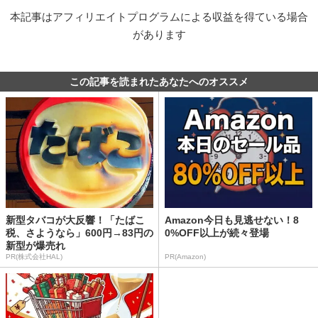
本記事はアフィリエイトプログラムによる収益を得ている場合
があります
この記事を読まれたあなたへのオススメ
新型タバコが大反響！「たばこ
Amazon今日も見逃せない！8
税、さようなら」600円→83円の
0%OFF以上が続々登場
新型が爆売れ
PR(株式会社HAL)
PR(Amazon)