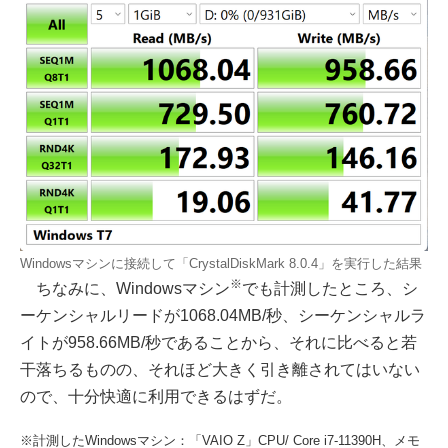
Windowsマシンに接続して「CrystalDiskMark 8.0.4」を実行した結果
※
ちなみに、Windowsマシン
でも計測したところ、シ
ーケンシャルリードが1068.04MB/秒、シーケンシャルラ
イトが958.66MB/秒であることから、それに比べると若
干落ちるものの、それほど大きく引き離されてはいない
ので、十分快適に利用できるはずだ。
※計測したWindowsマシン：「VAIO Z」CPU/ Core i7-11390H、メモ