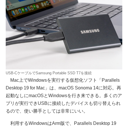
USB-CケーブルでSamsung Portable SSD T7を接続
Mac上でWindowsを実行する仮想化ソフト「Parallels
Desktop 19 for Mac」は、macOS Sonoma 14に対応。再
起動なしにmacOSとWindowsを行き来できる。多くのア
プリが実行できUSBに接続したデバイスも切り替えられ
るので、使い勝手としては非常にいい。
利用するWindowsはArm版で、Parallels Desktop 19