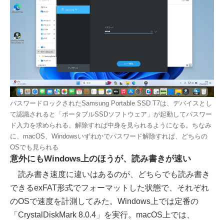
パスワードロックされたSamsung Portable SSD T7は、デバイスとし
て認識されると「ポータブルSSDソフトウェア」が起動してパスワー
ド入力を求められる。解除すれば中身を見られるようになる。ちなみ
に、macOS、Windowsいずれかでパスワード解除すれば、どちらの
OSでも見られる
意外にもWindows上のほうが、読み書きが速い
読み書き速度に違いはあるのが、どちらでも読み書き
できるexFAT形式でフォーマットした状態で、それぞれ
のOSで速度を計測してみた。Windows上では定番の
「CrystalDiskMark 8.0.4」を実行。macOS上では、