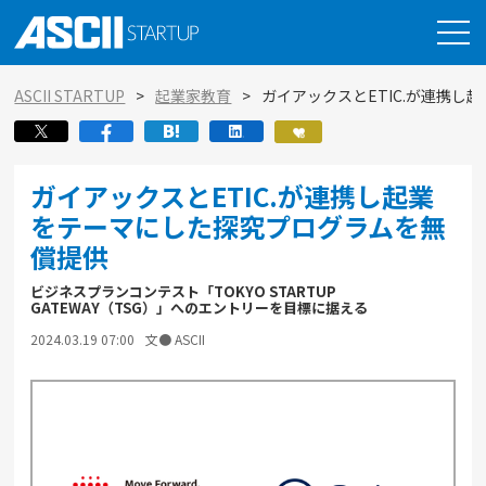
ASCII STARTUP
起業家教育
ガイアックスとETIC.が連携
ガイアックスとETIC.が連携し起業
をテーマにした探究プログラムを無
償提供
ビジネスプランコンテスト「TOKYO STARTUP
GATEWAY（TSG）」へのエントリーを目標に据える
2024.03.19 07:00
文● ASCII