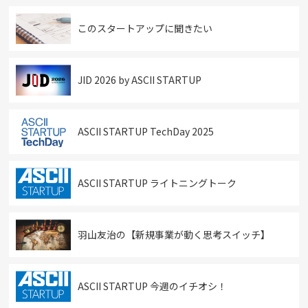
このスタートアップに聞きたい
JID 2026 by ASCII STARTUP
ASCII STARTUP TechDay 2025
ASCII STARTUP ライトニングトーク
羽山友治の【新規事業が動く思考スイッチ】
ASCII STARTUP 今週のイチオシ！