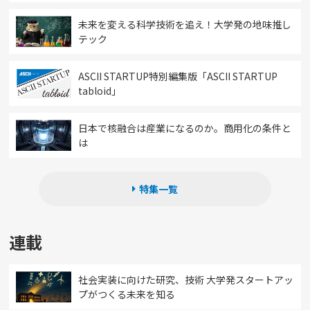
未来を変える科学技術を追え！大学発の地味推し
テック
ASCII STARTUP特別編集版「ASCII STARTUP
tabloid」
日本で核融合は産業になるのか。商用化の条件と
は
特集一覧
連載
社会実装に向けた研究、技術 大学発スタートアッ
プがつくる未来を知る