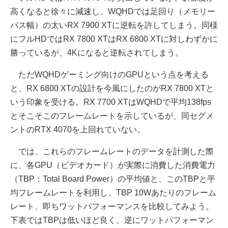
高くなると徐々に減速し、WQHDでは足回り（メモリー
バス幅）の太いRX 7900 XTに逆転を許してしまう。同様
にフルHDではRX 7800 XTはRX 6800 XTに対しわずかに
勝っているが、4Kになると逆転されてしまう。
ただWQHDゲーミング向けのGPUという点を考える
と、RX 6800 XTの設計を今風にしたのがRX 7800 XTと
いう印象を受ける。RX 7700 XTはWQHDで平均138fps
とそこそこのフレームレートを示しているが、同セグメ
ントのRTX 4070を上回れていない。
では、これらのフレームレートのデータを計測した際
に、各GPU（ビデオカード）が実際に消費した消費電力
（TBP：Total Board Power）の平均値と、このTBPと平
均フレームレートを利用し、TBP 10Wあたりのフレーム
レート、即ちワットパフォーマンスを比較してみよう。
下表ではTBPは低いほど良く、逆にワットパフォーマン