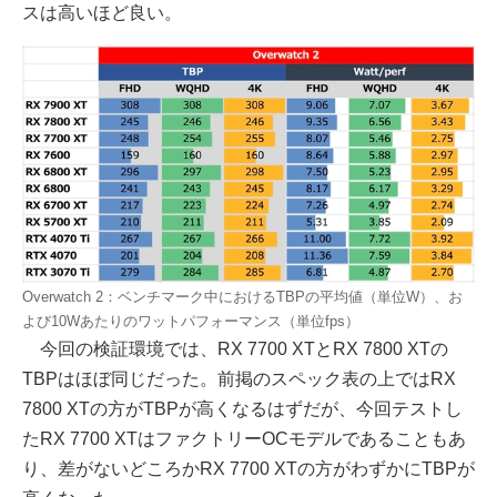
スは高いほど良い。
Overwatch 2：ベンチマーク中におけるTBPの平均値（単位W）、お
よび10Wあたりのワットパフォーマンス（単位fps）
今回の検証環境では、RX 7700 XTとRX 7800 XTの
TBPはほぼ同じだった。前掲のスペック表の上ではRX
7800 XTの方がTBPが高くなるはずだが、今回テストし
たRX 7700 XTはファクトリーOCモデルであることもあ
り、差がないどころかRX 7700 XTの方がわずかにTBPが