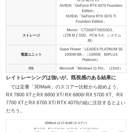
RTX 4070 Ti）、
NVIDIA「GeForce RTX 4070 Founders
Edition」、
NVIDIA「GeForce RTX 3070 Ti
Founders Edition」
Micron「CT2000T700SSD3」
ストレージ
（2TB M.2 SSD、PCIe 5.0、システム
用）
Super Flower「LEADEX PLATINUM SE
電源ユニット
1000W-BK」（1000W、80PLUS
Platinum）
OS
Microsoft「Windows 11 Pro」（22H2）
レイトレーシングは強いが、既視感のある結果に
では定番「3DMark」のスコアー比較から始めよう。
RX 7800 XTとRX 6800 XT/ RX 6800/ RX 5700 XT、RX
7700 XTとRX 6700 XT/ RTX 4070の組に注目するとよい
だろう。