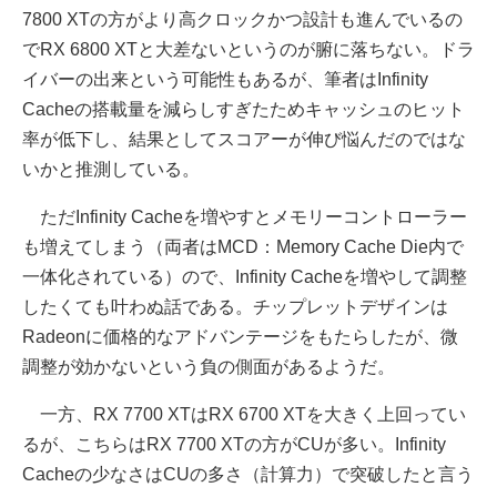
7800 XTの方がより高クロックかつ設計も進んでいるの
でRX 6800 XTと大差ないというのが腑に落ちない。ドラ
イバーの出来という可能性もあるが、筆者はInfinity
Cacheの搭載量を減らしすぎたためキャッシュのヒット
率が低下し、結果としてスコアーが伸び悩んだのではな
いかと推測している。
ただInfinity Cacheを増やすとメモリーコントローラー
も増えてしまう（両者はMCD：Memory Cache Die内で
一体化されている）ので、Infinity Cacheを増やして調整
したくても叶わぬ話である。チップレットデザインは
Radeonに価格的なアドバンテージをもたらしたが、微
調整が効かないという負の側面があるようだ。
一方、RX 7700 XTはRX 6700 XTを大きく上回ってい
るが、こちらはRX 7700 XTの方がCUが多い。Infinity
Cacheの少なさはCUの多さ（計算力）で突破したと言う