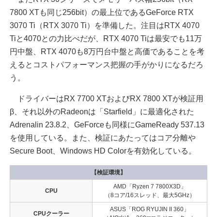
7800 XTも同じ256bit）の最上位であるGeForce RTX
3070 Ti（RTX 3070 Ti）を準備した。注目はRTX 4070
Tiと4070との力比べだが、RTX 4070 Tiは最安でも11万
円中盤、RTX 4070も8万円台中盤と高価であることを考
えるとコストパフォーマンス把握の手がかりになるだろ
う。
ドライバーはRX 7700 XTおよびRX 7800 XTが検証用
β、それ以外のRadeonは「Starfield」に最適化された
Adrenalin 23.8.2、GeForceも同様にGameReady 537.13
を使用している。また、検証にあたってはコア分離や
Secure Boot、Windows HD Colorを有効化している。
【検証環境】
AMD「Ryzen 7 7800X3D」
CPU
（8コア/16スレッド、最大5GHz）
ASUS「ROG RYUJIN II 360」
CPUクーラー