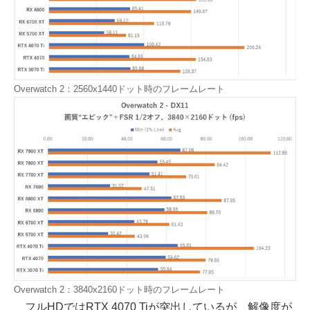
Overwatch 2：2560x1440ドット時のフレームレート
Overwatch 2：3840x2160ドット時のフレームレート
フルHDではRTX 4070 Tiが突出しているが、解像度が