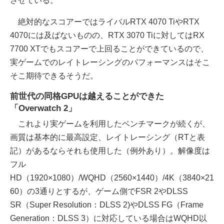
させている。
絶対的なスコアーではライバルRTX 4070 TiやRTX
4070には及ばないものの、RTX 3070 Tiに対してはRX
7700 XTでもスコアーで上回ることができているので、
実ゲームでのレイトレーシングのパフォーマンスはそこ
そこ期待できるそうだ。
前世代の同格GPUは越えることができた
「Overwatch 2」
これより実ゲームを利用したベンチマークが続くが、
画質は基本的に最高設定、レイトレーシング（RTと表
記）があるならそれも使用した（例外あり）。解像度は
フル
HD（1920×1080）/WQHD（2560×1440）/4K（3840×21
60）の3通りとするが、ゲーム側でFSR 2やDLSS
SR（Super Resolution：DLSS 2)やDLSS FG（Frame
Generation：DLSS 3）に対応している場合はWQHD以