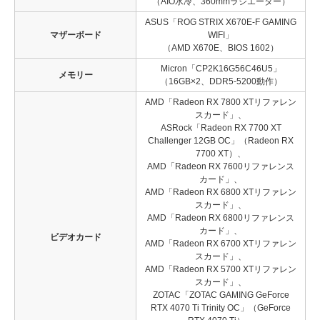
（AIO水冷、360mmラジエーター）
ASUS「ROG STRIX X670E-F GAMING
マザーボード
WIFI」
（AMD X670E、BIOS 1602）
Micron「CP2K16G56C46U5」
メモリー
（16GB×2、DDR5-5200動作）
AMD「Radeon RX 7800 XTリファレン
スカード」、
ASRock「Radeon RX 7700 XT
Challenger 12GB OC」（Radeon RX
7700 XT）、
AMD「Radeon RX 7600リファレンス
カード」、
AMD「Radeon RX 6800 XTリファレン
スカード」、
AMD「Radeon RX 6800リファレンス
カード」、
ビデオカード
AMD「Radeon RX 6700 XTリファレン
スカード」、
AMD「Radeon RX 5700 XTリファレン
スカード」、
ZOTAC「ZOTAC GAMING GeForce
RTX 4070 Ti Trinity OC」（GeForce