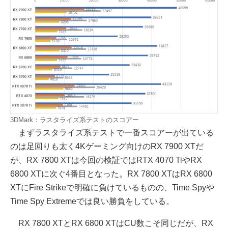
3DMark：ラスタライズ系テストのスコアー
まずラスタライズ系テストで一番スコアーが出ている
のは足回りも太く4Kゲーミング向けのRX 7900 XTだ
が、RX 7800 XTは今回の検証ではRTX 4070 TiやRX
6800 XTに次ぐ4番目となった。RX 7800 XTはRX 6800
XTにFire Strikeで明確に負けているものの、Time Spyや
Time Spy Extremeでは良い勝負をしている。
RX 7800 XTとRX 6800 XTはCU数こそ同じだが、RX