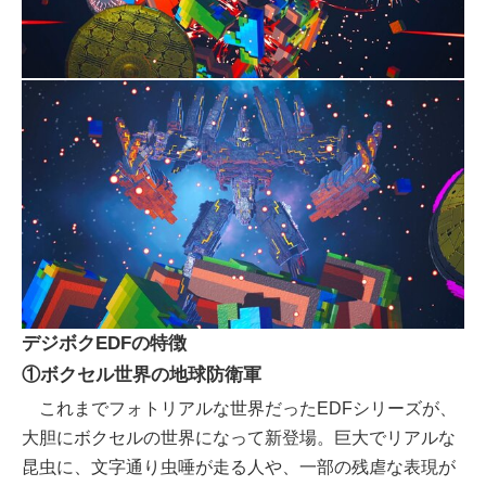
デジボクEDFの特徴
①ボクセル世界の地球防衛軍
これまでフォトリアルな世界だったEDFシリーズが、
大胆にボクセルの世界になって新登場。巨大でリアルな
昆虫に、文字通り虫唾が走る人や、一部の残虐な表現が