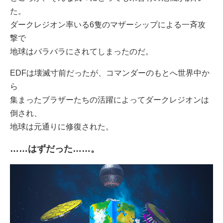
た。
ダークレジオン率いる6隻のマザーシップによる一斉攻
撃で
地球はバラバラにされてしまったのだ。
EDFは壊滅寸前だったが、コマンダーのもとへ世界中か
ら
集まったブラザーたちの活躍によってダークレジオンは
倒され、
地球は元通りに修復された。
……はずだった……。