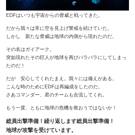
EDFはいつも宇宙からの脅威と戦ってきた。
だから我々は常に空を見上げ警戒を続けていた。
しかし 新たな脅威は地球の内側から現れたのだ。
その名はガイアーク。
突如現れたその巨人が地球を再びバラバラにしてしまっ
たのだ！
だが 安心してくれたまえ。我々には備えがある。
こんな時のためにEDFは再編成をしたのだ。
さあコマンダー、君のチームも合流してくれ。
もう一度、ともに地球の危機を救おうではないか！
総員出撃準備！繰り返します総員出撃準備！
地球が攻撃を受けています。