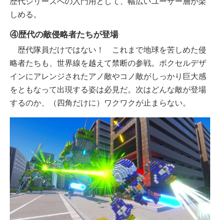
歴代シリーズへの入門用として、幅広いユーザー層が楽
しめる。
④歴代の敵侵略者たちが登場
歴代隊員だけではない！ これまで地球を苦しめた侵
略者たちも、世界線を越えて禁断の参戦。ボクセルデザ
インにアレンジされたアノ敵やコノ敵がしっかり巨大感
をともなって出現する姿は必見だ。次はどんな敵が登場
するのか、（四角だけに）ワクワクが止まらない。