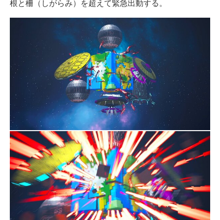
根と柵（しがらみ）を超えて緊急出動する。