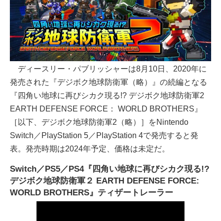
ディースリー・パブリッシャーは8月10日、2020年に
発売された『デジボク地球防衛軍（略）』の続編となる
『四角い地球に再びシカク現る!? デジボク地球防衛軍2
EARTH DEFENSE FORCE： WORLD BROTHERS』
［以下、デジボク地球防衛軍2（略）］をNintendo
Switch／PlayStation 5／PlayStation 4で発売すると発
表。発売時期は2024年予定、価格は未定だ。
Switch／PS5／PS4『四角い地球に再びシカク現る!?
デジボク地球防衛軍２ EARTH DEFENSE FORCE:
WORLD BROTHERS』ティザートレーラー