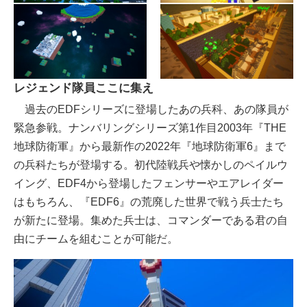
レジェンド隊員ここに集え
過去のEDFシリーズに登場したあの兵科、あの隊員が
緊急参戦。ナンバリングシリーズ第1作目2003年『THE
地球防衛軍』から最新作の2022年『地球防衛軍6』まで
の兵科たちが登場する。初代陸戦兵や懐かしのペイルウ
イング、EDF4から登場したフェンサーやエアレイダー
はもちろん、『EDF6』の荒廃した世界で戦う兵士たち
が新たに登場。集めた兵士は、コマンダーである君の自
由にチームを組むことが可能だ。