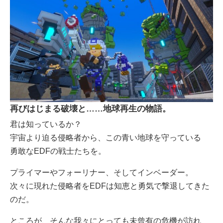
再びはじまる破壊と……地球再生の物語。
君は知っているか？
宇宙より迫る侵略者から、この青い地球を守っている
勇敢なEDFの戦士たちを。
プライマーやフォーリナー、そしてインベーダー。
次々に現れた侵略者をEDFは知恵と勇気で撃退してきた
のだ。
ところが、そんな我々にとっても未曾有の危機が訪れ