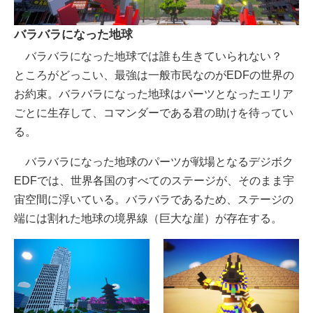
バラバラになった地球
バラバラになった地球では誰も生きていられない？
ところがどっこい、最強は一般市民なのがEDFの世界の
お約束。バラバラになった地球はパーツとなったエリア
ごとに生存して、コマンダーである君の助けを待ってい
る。
バラバラになった地球のパーツが戦場となるデジボク
EDFでは、世界各国のすべてのステージが、そのまま宇
宙空間に浮いている。バラバラであるため、ステージの
端には割れた地球の境界線（巨大な崖）が存在する。