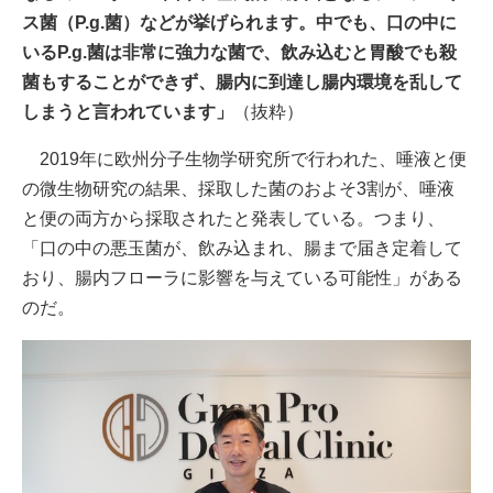
ス菌（P.g.菌）などが挙げられます。中でも、口の中に
いるP.g.菌は非常に強力な菌で、飲み込むと胃酸でも殺
菌もすることができず、腸内に到達し腸内環境を乱して
しまうと言われています」
（抜粋）
2019年に欧州分子生物学研究所で行われた、唾液と便
の微生物研究の結果、採取した菌のおよそ3割が、唾液
と便の両方から採取されたと発表している。つまり、
「口の中の悪玉菌が、飲み込まれ、腸まで届き定着して
おり、腸内フローラに影響を与えている可能性」がある
のだ。