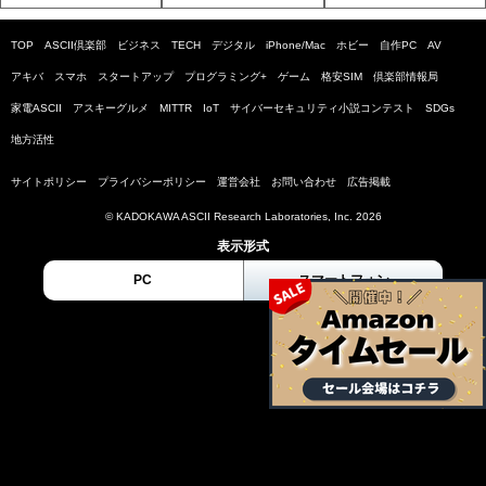
TOP
ASCII倶楽部
ビジネス
TECH
デジタル
iPhone/Mac
ホビー
自作PC
AV
アキバ
スマホ
スタートアップ
プログラミング+
ゲーム
格安SIM
倶楽部情報局
家電ASCII
アスキーグルメ
MITTR
IoT
サイバーセキュリティ小説コンテスト
SDGs
地方活性
サイトポリシー
プライバシーポリシー
運営会社
お問い合わせ
広告掲載
© KADOKAWA ASCII Research Laboratories, Inc. 2026
表示形式
PC
スマートフォン