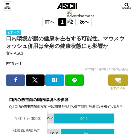
前へ
1
2
次へ
ビジネス
口内環境が腸の健康を左右する可能性。マウスウ
ォッシュ併用は全身の健康状態にも影響か
文● ASCII
[PC表示へ]
2023年08月08日 18時00分更新
お気に入り