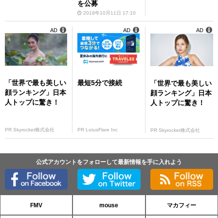
を公募
2019年10月11日 17:10
AD
AD
AD
「世界で最も美しい
最短5分で接続
「世界で最も美しい
顔ランキング」日本
顔ランキング」日本
人トップに驚き！
人トップに驚き！
PR Skyrocket株式会社
PR LotusFlare Inc
PR Skyrocket株式会社
公式アカウントをフォローして最新情報を手に入れよう
FMV
mouse
マカフィー