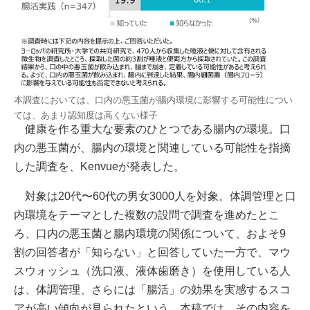
本調査においては、口内の悪玉菌が腸内環境に影響する可能性につい
ては、あまり認知度は高くない様子
健康を作る重大な要素のひとつである腸内の環境。口
内の悪玉菌が、腸内の環境と関連している可能性を指摘
した調査を、Kenvueが発表した。
対象は20代〜60代の男女3000人を対象。体調管理と口
内環境をテーマとした複数の設問で調査を進めたとこ
ろ、口内の悪玉菌と腸内環境の関係について、およそ9
割の回答者が「知らない」と回答していた一方で、マウ
スウォッシュ（洗口液、液体歯磨き）を使用している人
は、体調管理、さらには「腸活」の効果を実感するスコ
アが高い傾向が見られたという。本稿では、その内容を