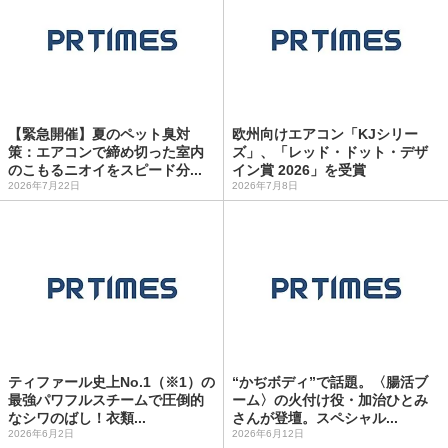
【緊急開催】夏のペット臭対
欧州向けエアコン「KJシリー
策：エアコンで締め切った室内
ズ」、「レッド・ドット・デザ
のこもるニオイをスピード分...
イン賞 2026」を受賞
2026年7月22日
2026年7月8日
ティファール史上No.1（※1）の
“かぢボディ”で話題。〈腸活ブ
最強パワフルスチームで圧倒的
ーム〉の火付け役・加治ひとみ
なシワのばし！衣類...
さんが登壇。スペシャル...
2026年6月2日
2026年6月12日