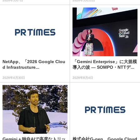
2026年5月7日
2026年5月11日
NetApp、「2026 Google Clou
「Gemini Enterprise」に大規模
d Infrastructure...
導入の波 ― SOMPO・NTTデ...
2026年4月30日
2026年8月4日
Gemini＋独自AIで高度なトリッ
株式会社G-gen、Google Cloud