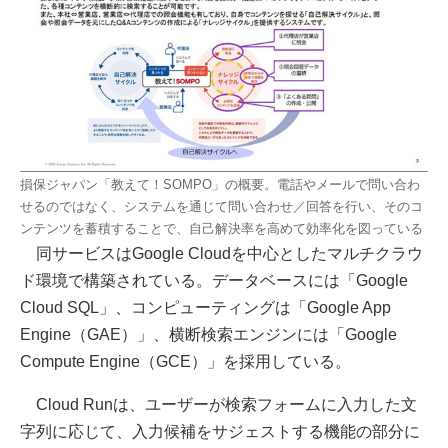
損保ジャパン「教えて！SOMPO」の概要。電話やメールで問い合わ
せるのではなく、システムを通じて問い合わせ／回答を行い、そのコ
ンテンツを蓄積することで、自己解決率を高めて効率化を図っている
同サービスはGoogle Cloudを中心としたマルチクラウ
ド環境で構築されている。データベースには「Google
Cloud SQL」、コンピューティングは「Google App
Engine（GAE）」、横断検索エンジンには「Google
Compute Engine（GCE）」を採用している。
Cloud Runは、ユーザーが検索フォームに入力した文
字列に応じて、入力候補をサジェストする機能の部分に