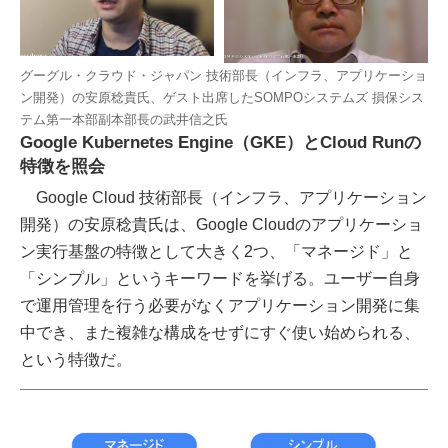
グーグル・クラウド・ジャパン 技術部長（インフラ、アプリケーショ
ン開発）の安原稔貴氏、ゲスト出席したSOMPOシステムズ 損保シス
テム第一本部副本部長の武井信之氏
Google Kubernetes Engine（GKE）とCloud Runの
特徴を照会
Google Cloud 技術部長（インフラ、アプリケーション
開発）の安原稔貴氏は、Google Cloudのアプリケーショ
ン実行基盤の特徴として大きく2つ、「マネージド」と
「シンプル」というキーワードを挙げる。ユーザー自身
で運用管理を行う必要がなくアプリケーション開発に集
中でき、また複雑な構成をせずにすぐ使い始められる、
という特徴だ。