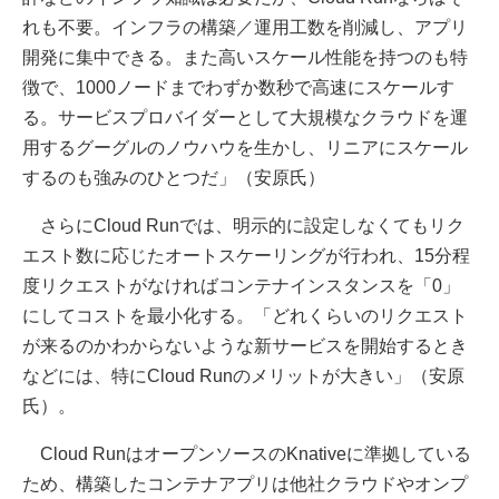
れも不要。インフラの構築／運用工数を削減し、アプリ
開発に集中できる。また高いスケール性能を持つのも特
徴で、1000ノードまでわずか数秒で高速にスケールす
る。サービスプロバイダーとして大規模なクラウドを運
用するグーグルのノウハウを生かし、リニアにスケール
するのも強みのひとつだ」（安原氏）
さらにCloud Runでは、明示的に設定しなくてもリク
エスト数に応じたオートスケーリングが行われ、15分程
度リクエストがなければコンテナインスタンスを「0」
にしてコストを最小化する。「どれくらいのリクエスト
が来るのかわからないような新サービスを開始するとき
などには、特にCloud Runのメリットが大きい」（安原
氏）。
Cloud RunはオープンソースのKnativeに準拠している
ため、構築したコンテナアプリは他社クラウドやオンプ