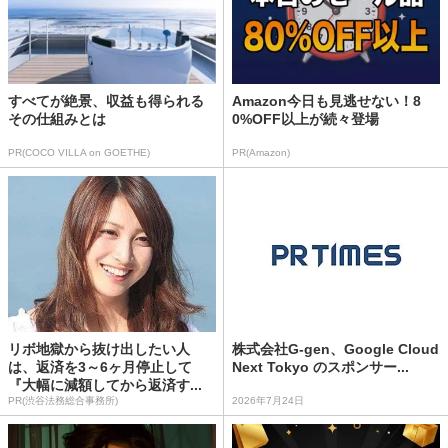
すべてが絶景、収益も得られる
Amazon今日も見逃せない！8
その仕組みとは
0%OFF以上が続々登場
PR(COCO VILLA on GOETHE)
PR(Amazon)
リボ地獄から抜け出したい人
株式会社G-gen、Google Cloud
は、返済を3～6ヶ月停止して
Next Tokyo のスポンサー...
『大幅に減額してから返済す...
PR(渋谷法務総合事務所)
2026年7月24日