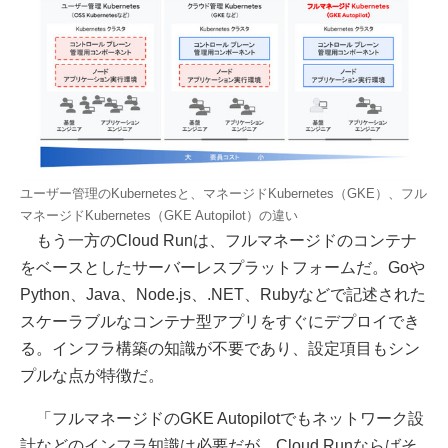
ユーザー管理のKubernetesと、マネージドKubernetes（GKE）、フル
マネージドKubernetes（GKE Autopilot）の違い
もう一方のCloud Runは、フルマネージドのコンテナ
をベースとしたサーバーレスプラットフォームだ。Goや
Python、Java、Node.js、.NET、Rubyなどで記述された
スケーラブルなコンテナ型アプリをすぐにデプロイでき
る。インフラ構築の知識が不要であり、設定項目もシン
プルな点が特徴だ。
「フルマネージドのGKE Autopilotでもネットワーク設
計などのインフラ知識は必要だが、Cloud Runならばそ