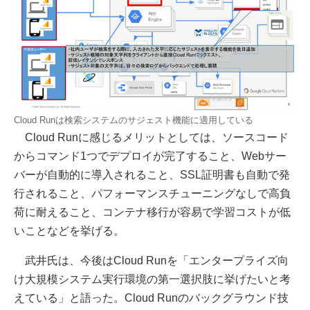
Cloud Runは検索システムのサジェスト機能に適用している
Cloud Runに感じるメリットとしては、ソースコード
からコマンド1つでデプロイが完了すること、Webサー
バーが自動的に導入されること、SSL証明書も自動で発
行されること、パフォーマンスチューニングなしで高負
荷に耐えること、コンテナ移行が容易で学習コストが低
いことなどを挙げる。
武井氏は、今後はCloud Runを「エンタープライズ向
け大規模システム実行環境の第一選択肢に挙げたいと考
えている」と語った。Cloud Runのバックグラウンド技