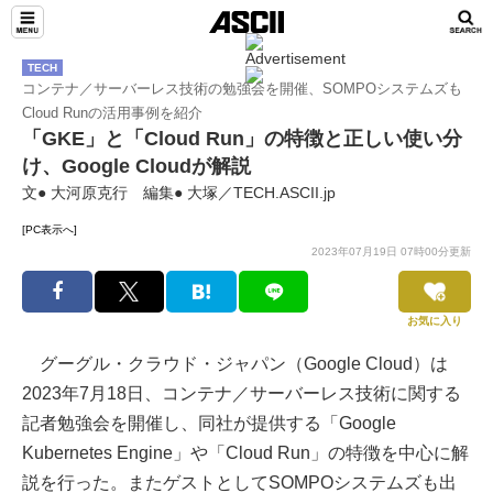
TECH
コンテナ／サーバーレス技術の勉強会を開催、SOMPOシステムズも
Cloud Runの活用事例を紹介
「GKE」と「Cloud Run」の特徴と正しい使い分
け、Google Cloudが解説
文● 大河原克行 編集● 大塚／TECH.ASCII.jp
[PC表示へ]
2023年07月19日 07時00分更新
お気に入り
グーグル・クラウド・ジャパン（Google Cloud）は
2023年7月18日、コンテナ／サーバーレス技術に関する
記者勉強会を開催し、同社が提供する「Google
Kubernetes Engine」や「Cloud Run」の特徴を中心に解
説を行った。またゲストとしてSOMPOシステムズも出