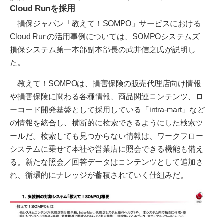
Cloud Runを採用
損保ジャパン「教えて！SOMPO」サービスにおける
Cloud Runの活用事例については、SOMPOシステムズ
損保システム第一本部副本部長の武井信之氏が説明し
た。
教えて！SOMPOは、損害保険の販売代理店向け情報
や損害保険に関わる各種情報、商品関連コンテンツ、ロ
ーコード開発基盤として採用している「intra-mart」など
の情報を統合し、横断的に検索できるようにした検索ツ
ールだ。検索しても見つからない情報は、ワークフロー
システムに乗せて本社や営業店に照会できる機能も備え
る。新たな照会／回答データはコンテンツとして追加さ
れ、循環的にナレッジが蓄積されていく仕組みだ。