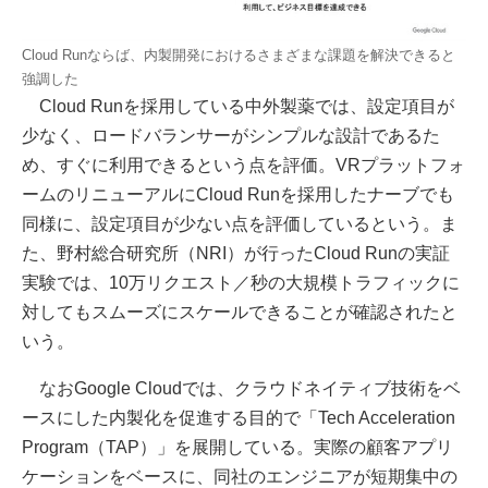
Cloud Runならば、内製開発におけるさまざまな課題を解決できると
強調した
Cloud Runを採用している中外製薬では、設定項目が
少なく、ロードバランサーがシンプルな設計であるた
め、すぐに利用できるという点を評価。VRプラットフォ
ームのリニューアルにCloud Runを採用したナーブでも
同様に、設定項目が少ない点を評価しているという。ま
た、野村総合研究所（NRI）が行ったCloud Runの実証
実験では、10万リクエスト／秒の大規模トラフィックに
対してもスムーズにスケールできることが確認されたと
いう。
なおGoogle Cloudでは、クラウドネイティブ技術をベ
ースにした内製化を促進する目的で「Tech Acceleration
Program（TAP）」を展開している。実際の顧客アプリ
ケーションをベースに、同社のエンジニアが短期集中の